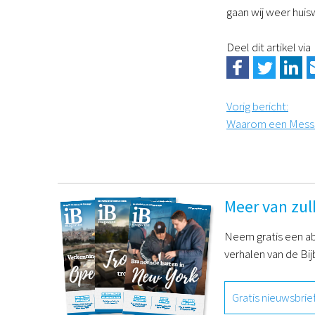
gaan wij weer huis
Deel dit artikel via
Vorig bericht
:
Waarom een Messiaa
Meer van zul
Neem gratis een ab
verhalen van de Bij
Gratis nieuwsbrie