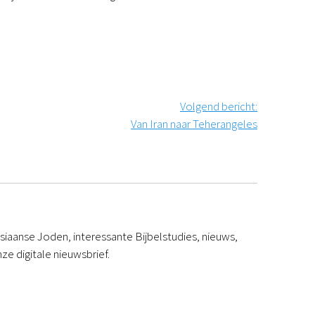
Volgend bericht
:
Van Iran naar Teherangeles
iaanse Joden, interessante Bijbelstudies, nieuws,
ze digitale nieuwsbrief.