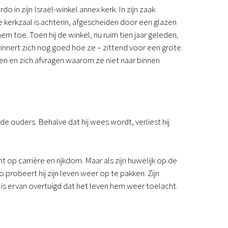
in zijn Israël-winkel annex kerk. In zijn zaak
e kerkzaal is achterin, afgescheiden door een glazen
em toe. Toen hij de winkel, nu ruim tien jaar geleden,
rinnert zich nog goed hoe ze – zittend voor een grote
n en zich afvragen waarom ze niet naar binnen
ide ouders. Behalve dat hij wees wordt, verliest hij
 op carrière en rijkdom. Maar als zijn huwelijk op de
to probeert hij zijn leven weer op te pakken. Zijn
 ervan overtuigd dat het leven hem weer toelacht.