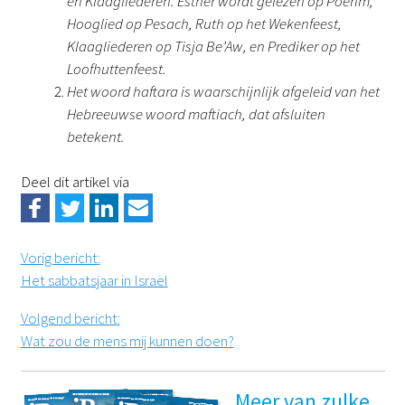
en Klaagliederen. Esther wordt gelezen op Poerim,
Hooglied op Pesach, Ruth op het Wekenfeest,
Klaagliederen op Tisja Be’Aw, en Prediker op het
Loofhuttenfeest.
Het woord haftara is waarschijnlijk afgeleid van het
Hebreeuwse woord maftiach, dat afsluiten
betekent.
Deel dit artikel via
Vorig bericht
:
Het sabbatsjaar in Israël
Volgend bericht
:
Wat zou de mens mij kunnen doen?
Meer van zulke