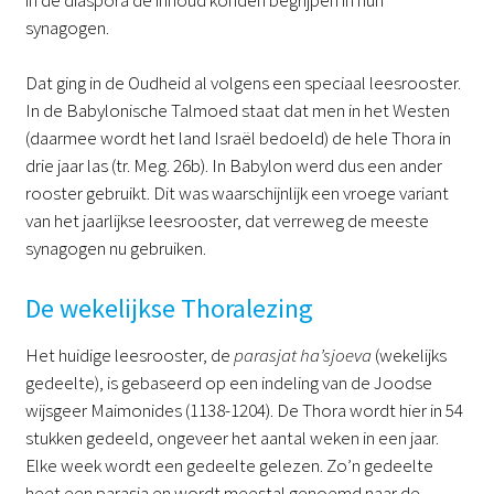
synagogen.
Dat ging in de Oudheid al volgens een speciaal leesrooster.
In de Babylonische Talmoed staat dat men in het Westen
(daarmee wordt het land Israël bedoeld) de hele Thora in
drie jaar las (tr. Meg. 26b). In Babylon werd dus een ander
rooster gebruikt. Dit was waarschijnlijk een vroege variant
van het jaarlijkse leesrooster, dat verreweg de meeste
synagogen nu gebruiken.
De wekelijkse Thoralezing
Het huidige leesrooster, de
parasjat ha’sjoeva
(wekelijks
gedeelte), is gebaseerd op een indeling van de Joodse
wijsgeer Maimonides (1138-1204). De Thora wordt hier in 54
stukken gedeeld, ongeveer het aantal weken in een jaar.
Elke week wordt een gedeelte gelezen. Zo’n gedeelte
heet een parasja en wordt meestal genoemd naar de