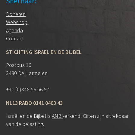
Snel naar:
Doneren
Webshop
Agenda
Contact
STICHTING ISRAËL EN DE BIJBEL
Postbus 16
3480 DA Harmelen
+31 (0)348 56 56 97
NL13 RABO 0141 0403 43
Israël en de Bijbel is
ANBI
-erkend. Giften zijn aftrekbaar
van de belasting.