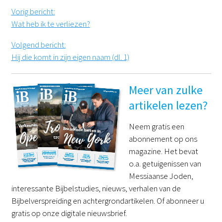
Vorig bericht
:
Wat heb ik te verliezen?
Volgend bericht
:
Hij die komt in zijn eigen naam (dl. 1)
Meer van zulke
artikelen lezen?
Neem gratis een
abonnement op ons
magazine. Het bevat
o.a. getuigenissen van
Messiaanse Joden,
interessante Bijbelstudies, nieuws, verhalen van de
Bijbelverspreiding en achtergrondartikelen. Of abonneer u
gratis op onze digitale nieuwsbrief.