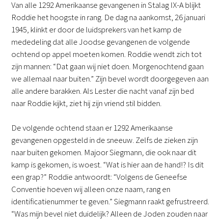
Van alle 1292 Amerikaanse gevangenen in Stalag IX-A blijkt
Roddie het hoogste in rang. De dag na aankomst, 26 januari
1945, klinkt er door de luidsprekers van het kamp de
mededeling dat alle Joodse gevangenen de volgende
ochtend op appel moeten komen. Roddie wendt zich tot
zijn mannen: “Dat gaan wij niet doen. Morgenochtend gaan
we allemaal naar buiten.” Zijn bevel wordt doorgegeven aan
alle andere barakken. Als Lester die nacht vanaf zijn bed
naar Roddie kijkt, ziet hij zijn vriend stil bidden.
De volgende ochtend staan er 1292 Amerikaanse
gevangenen opgesteld in de sneeuw. Zelfs de zieken zijn
naar buiten gekomen. Majoor Siegmann, die ook naar dit
kamp is gekomen, is woest. “Wat is hier aan de hand!? Is dit
een grap?” Roddie antwoordt: “Volgens de Geneefse
Conventie hoeven wij alleen onze naam, rang en
identificatienummer te geven.” Siegmann raakt gefrustreerd.
“Was mijn bevel niet duidelijk? Alleen de Joden zouden naar