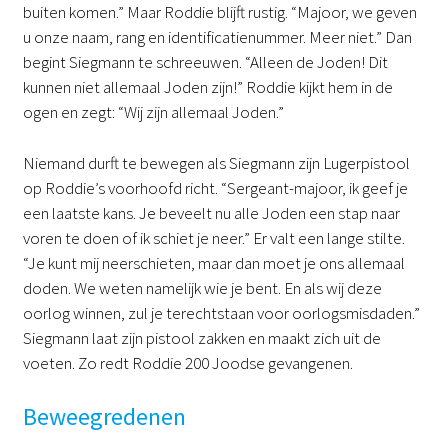
buiten komen.” Maar Roddie blijft rustig. “Majoor, we geven
u onze naam, rang en identificatienummer. Meer niet.” Dan
begint Siegmann te schreeuwen. “Alleen de Joden! Dit
kunnen niet allemaal Joden zijn!” Roddie kijkt hem in de
ogen en zegt: “Wij zijn allemaal Joden.”
Niemand durft te bewegen als Siegmann zijn Lugerpistool
op Roddie’s voorhoofd richt. “Sergeant-majoor, ik geef je
een laatste kans. Je beveelt nu alle Joden een stap naar
voren te doen of ik schiet je neer.” Er valt een lange stilte.
“Je kunt mij neerschieten, maar dan moet je ons allemaal
doden. We weten namelijk wie je bent. En als wij deze
oorlog winnen, zul je terechtstaan voor oorlogsmisdaden.”
Siegmann laat zijn pistool zakken en maakt zich uit de
voeten. Zo redt Roddie 200 Joodse gevangenen.
Beweegredenen