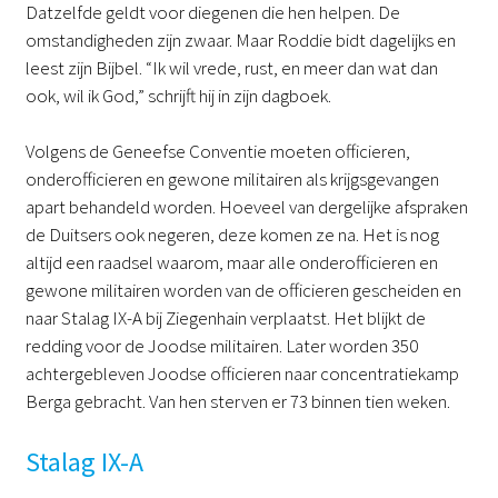
Datzelfde geldt voor diegenen die hen helpen. De
omstandigheden zijn zwaar. Maar Roddie bidt dagelijks en
leest zijn Bijbel. “Ik wil vrede, rust, en meer dan wat dan
ook, wil ik God,” schrijft hij in zijn dagboek.
Volgens de Geneefse Conventie moeten officieren,
onderofficieren en gewone militairen als krijgsgevangen
apart behandeld worden. Hoeveel van dergelijke afspraken
de Duitsers ook negeren, deze komen ze na. Het is nog
altijd een raadsel waarom, maar alle onderofficieren en
gewone militairen worden van de officieren gescheiden en
naar Stalag IX-A bij Ziegenhain verplaatst. Het blijkt de
redding voor de Joodse militairen. Later worden 350
achtergebleven Joodse officieren naar concentratiekamp
Berga gebracht. Van hen sterven er 73 binnen tien weken.
Stalag IX-A