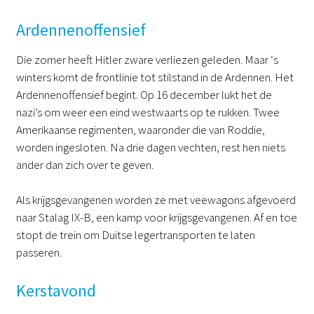
Ardennenoffensief
Die zomer heeft Hitler zware verliezen geleden. Maar ‘s
winters komt de frontlinie tot stilstand in de Ardennen. Het
Ardennenoffensief begint. Op 16 december lukt het de
nazi’s om weer een eind westwaarts op te rukken. Twee
Amerikaanse regimenten, waaronder die van Roddie,
worden ingesloten. Na drie dagen vechten, rest hen niets
ander dan zich over te geven.
Als krijgsgevangenen worden ze met veewagons afgevoerd
naar Stalag IX-B, een kamp voor krijgsgevangenen. Af en toe
stopt de trein om Duitse legertransporten te laten
passeren.
Kerstavond