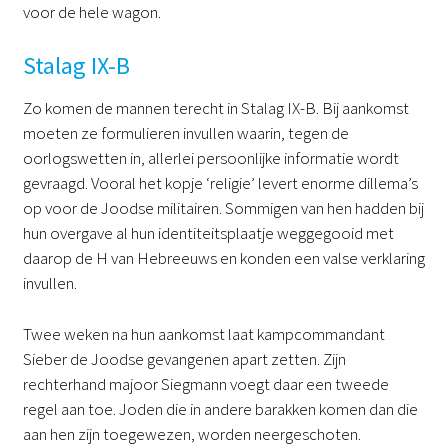
voor de hele wagon.
Stalag IX-B
Zo komen de mannen terecht in Stalag IX-B. Bij aankomst
moeten ze formulieren invullen waarin, tegen de
oorlogswetten in, allerlei persoonlijke informatie wordt
gevraagd. Vooral het kopje ‘religie’ levert enorme dillema’s
op voor de Joodse militairen. Sommigen van hen hadden bij
hun overgave al hun identiteitsplaatje weggegooid met
daarop de H van Hebreeuws en konden een valse verklaring
invullen.
Twee weken na hun aankomst laat kampcommandant
Sieber de Joodse gevangenen apart zetten. Zijn
rechterhand majoor Siegmann voegt daar een tweede
regel aan toe. Joden die in andere barakken komen dan die
aan hen zijn toegewezen, worden neergeschoten.