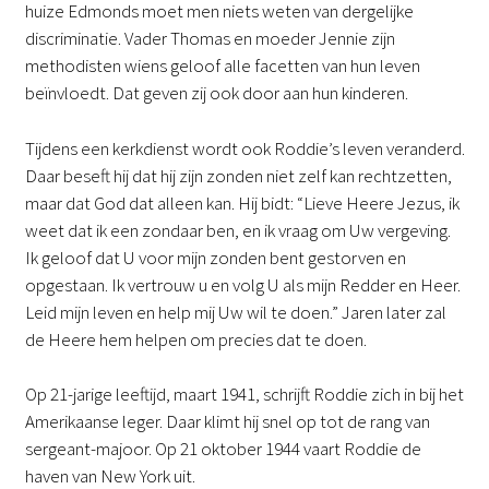
huize Edmonds moet men niets weten van dergelijke
discriminatie. Vader Thomas en moeder Jennie zijn
methodisten wiens geloof alle facetten van hun leven
beïnvloedt. Dat geven zij ook door aan hun kinderen.
Tijdens een kerkdienst wordt ook Roddie’s leven veranderd.
Daar beseft hij dat hij zijn zonden niet zelf kan rechtzetten,
maar dat God dat alleen kan. Hij bidt: “Lieve Heere Jezus, ik
weet dat ik een zondaar ben, en ik vraag om Uw vergeving.
Ik geloof dat U voor mijn zonden bent gestorven en
opgestaan. Ik vertrouw u en volg U als mijn Redder en Heer.
Leid mijn leven en help mij Uw wil te doen.” Jaren later zal
de Heere hem helpen om precies dat te doen.
Op 21-jarige leeftijd, maart 1941, schrijft Roddie zich in bij het
Amerikaanse leger. Daar klimt hij snel op tot de rang van
sergeant-majoor. Op 21 oktober 1944 vaart Roddie de
haven van New York uit.