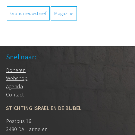
Gratis nieuwsbrief
Magazine
Snel naar:
Doneren
Webshop
Agenda
Contact
STICHTING ISRAËL EN DE BIJBEL
Postbus 16
3480 DA Harmelen