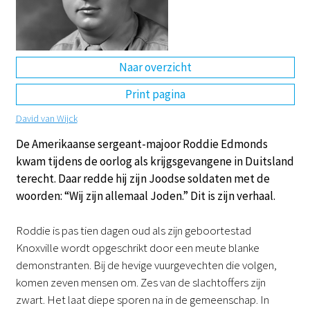
DE
EN
NL
RU
Naar overzicht
Print pagina
David van Wijck
De Amerikaanse sergeant-majoor Roddie Edmonds
kwam tijdens de oorlog als krijgsgevangene in Duitsland
terecht. Daar redde hij zijn Joodse soldaten met de
woorden: “Wij zijn allemaal Joden.” Dit is zijn verhaal.
Roddie is pas tien dagen oud als zijn geboortestad
Knoxville wordt opgeschrikt door een meute blanke
demonstranten. Bij de hevige vuurgevechten die volgen,
komen zeven mensen om. Zes van de slachtoffers zijn
zwart. Het laat diepe sporen na in de gemeenschap. In