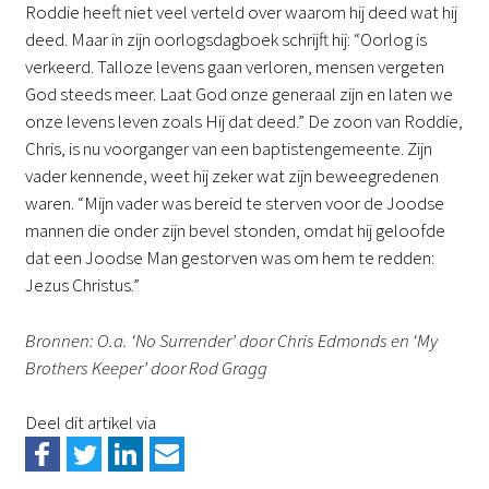
Roddie heeft niet veel verteld over waarom hij deed wat hij
deed. Maar in zijn oorlogsdagboek schrijft hij: “Oorlog is
verkeerd. Talloze levens gaan verloren, mensen vergeten
God steeds meer. Laat God onze generaal zijn en laten we
onze levens leven zoals Hij dat deed.” De zoon van Roddie,
Chris, is nu voorganger van een baptistengemeente. Zijn
vader kennende, weet hij zeker wat zijn beweegredenen
waren. “Mijn vader was bereid te sterven voor de Joodse
mannen die onder zijn bevel stonden, omdat hij geloofde
dat een Joodse Man gestorven was om hem te redden:
Jezus Christus.”
Bronnen: O.a. ‘No Surrender’ door Chris Edmonds en ‘My
Brothers Keeper’ door Rod Gragg
Deel dit artikel via