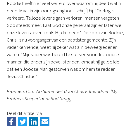
Roddie heeft niet veel verteld over waarom hij deed wat hij
deed. Maar in zijn oorlogsdagboek schrijft hij: “Oorlog is
verkeerd. Talloze levens gaan verloren, mensen vergeten
God steeds meer. Laat God onze generaal zijn en laten we
onze levens leven zoals Hij dat deed.” De zoon van Roddie,
Chris, is nu voorganger van een baptistengemeente. Zijn
vader kennende, weet hij zeker wat zijn beweegredenen
waren. “Mijn vader was bereid te sterven voor de Joodse
mannen die onder zijn bevel stonden, omdat hij geloofde
dat een Joodse Man gestorven was om hem te redden:
Jezus Christus.”
Bronnen: O.a. ‘No Surrender’ door Chris Edmonds en ‘My
Brothers Keeper’ door Rod Gragg
Deel dit artikel via