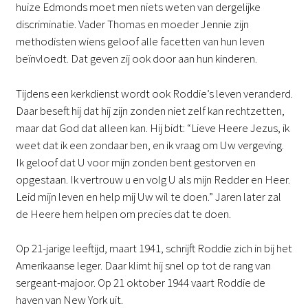
huize Edmonds moet men niets weten van dergelijke
discriminatie. Vader Thomas en moeder Jennie zijn
methodisten wiens geloof alle facetten van hun leven
beïnvloedt. Dat geven zij ook door aan hun kinderen.
Tijdens een kerkdienst wordt ook Roddie’s leven veranderd.
Daar beseft hij dat hij zijn zonden niet zelf kan rechtzetten,
maar dat God dat alleen kan. Hij bidt: “Lieve Heere Jezus, ik
weet dat ik een zondaar ben, en ik vraag om Uw vergeving.
Ik geloof dat U voor mijn zonden bent gestorven en
opgestaan. Ik vertrouw u en volg U als mijn Redder en Heer.
Leid mijn leven en help mij Uw wil te doen.” Jaren later zal
de Heere hem helpen om precies dat te doen.
Op 21-jarige leeftijd, maart 1941, schrijft Roddie zich in bij het
Amerikaanse leger. Daar klimt hij snel op tot de rang van
sergeant-majoor. Op 21 oktober 1944 vaart Roddie de
haven van New York uit.