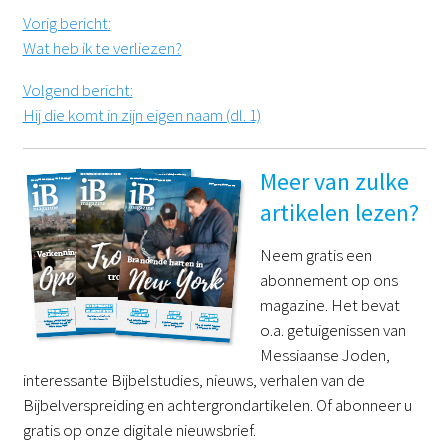
Vorig bericht
:
Wat heb ik te verliezen?
Volgend bericht
:
Hij die komt in zijn eigen naam (dl. 1)
Meer van zulke
artikelen lezen?
Neem gratis een
abonnement op ons
magazine. Het bevat
o.a. getuigenissen van
Messiaanse Joden,
interessante Bijbelstudies, nieuws, verhalen van de
Bijbelverspreiding en achtergrondartikelen. Of abonneer u
gratis op onze digitale nieuwsbrief.