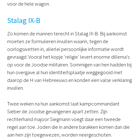
voor de hele wagon.
Stalag IX-B
Zo komen de mannen terecht in Stalag IX-B. Bij aankomst
moeten ze formulieren invullen waarin, tegen de
oorlogswetten in, allerlei persoonlijke informatie wordt
gevraagd. Vooral het kopje ‘religie’ levert enorme dillema’s
op voor de Joodse militairen. Sommigen van hen hadden bij
hun overgave al hun identiteitsplaatje weggegooid met
daarop de H van Hebreeuws en konden een valse verklaring
invullen.
Twee weken na hun aankomst laat kampcommandant
Sieber de Joodse gevangenen apart zetten. Zijn
rechterhand majoor Siegmann voegt daar een tweede
regel aan toe. Joden die in andere barakken komen dan die
aan hen zijn toegewezen, worden neergeschoten.