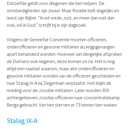
Datzelfde geldt voor diegenen die hen helpen. De
omstandigheden zijn zwaar. Maar Roddie bidt dagelijks en
leest zijn Bijbel. “Ik wil vrede, rust, en meer dan wat dan
ook, wil ik God,” schrijft hij in zijn dagboek.
Volgens de Geneefse Conventie moeten officieren,
onderofficieren en gewone militairen als krijgsgevangen
apart behandeld worden. Hoeveel van dergelijke afspraken
de Duitsers ook negeren, deze komen ze na. Het is nog
altijd een raadsel waarom, maar alle onderofficieren en
gewone militairen worden van de officieren gescheiden en
naar Stalag IX-A bij Ziegenhain verplaatst. Het blijkt de
redding voor de Joodse militairen. Later worden 350
achtergebleven Joodse officieren naar concentratiekamp
Berga gebracht. Van hen sterven er 73 binnen tien weken.
Stalag IX-A