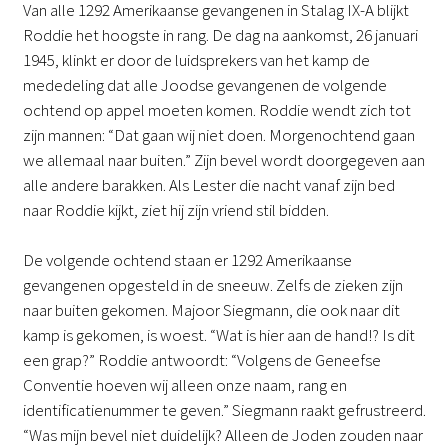
Van alle 1292 Amerikaanse gevangenen in Stalag IX-A blijkt
Roddie het hoogste in rang. De dag na aankomst, 26 januari
1945, klinkt er door de luidsprekers van het kamp de
mededeling dat alle Joodse gevangenen de volgende
ochtend op appel moeten komen. Roddie wendt zich tot
zijn mannen: “Dat gaan wij niet doen. Morgenochtend gaan
we allemaal naar buiten.” Zijn bevel wordt doorgegeven aan
alle andere barakken. Als Lester die nacht vanaf zijn bed
naar Roddie kijkt, ziet hij zijn vriend stil bidden.
De volgende ochtend staan er 1292 Amerikaanse
gevangenen opgesteld in de sneeuw. Zelfs de zieken zijn
naar buiten gekomen. Majoor Siegmann, die ook naar dit
kamp is gekomen, is woest. “Wat is hier aan de hand!? Is dit
een grap?” Roddie antwoordt: “Volgens de Geneefse
Conventie hoeven wij alleen onze naam, rang en
identificatienummer te geven.” Siegmann raakt gefrustreerd.
“Was mijn bevel niet duidelijk? Alleen de Joden zouden naar