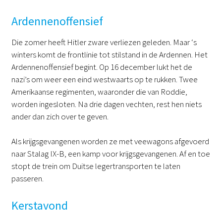
Ardennenoffensief
Die zomer heeft Hitler zware verliezen geleden. Maar ‘s
winters komt de frontlinie tot stilstand in de Ardennen. Het
Ardennenoffensief begint. Op 16 december lukt het de
nazi’s om weer een eind westwaarts op te rukken. Twee
Amerikaanse regimenten, waaronder die van Roddie,
worden ingesloten. Na drie dagen vechten, rest hen niets
ander dan zich over te geven.
Als krijgsgevangenen worden ze met veewagons afgevoerd
naar Stalag IX-B, een kamp voor krijgsgevangenen. Af en toe
stopt de trein om Duitse legertransporten te laten
passeren.
Kerstavond