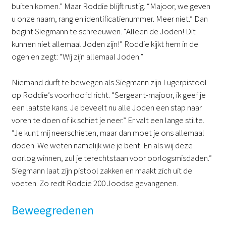
buiten komen.” Maar Roddie blijft rustig. “Majoor, we geven
u onze naam, rang en identificatienummer. Meer niet.” Dan
begint Siegmann te schreeuwen. “Alleen de Joden! Dit
kunnen niet allemaal Joden zijn!” Roddie kijkt hem in de
ogen en zegt: “Wij zijn allemaal Joden.”
Niemand durft te bewegen als Siegmann zijn Lugerpistool
op Roddie’s voorhoofd richt. “Sergeant-majoor, ik geef je
een laatste kans. Je beveelt nu alle Joden een stap naar
voren te doen of ik schiet je neer.” Er valt een lange stilte.
“Je kunt mij neerschieten, maar dan moet je ons allemaal
doden. We weten namelijk wie je bent. En als wij deze
oorlog winnen, zul je terechtstaan voor oorlogsmisdaden.”
Siegmann laat zijn pistool zakken en maakt zich uit de
voeten. Zo redt Roddie 200 Joodse gevangenen.
Beweegredenen