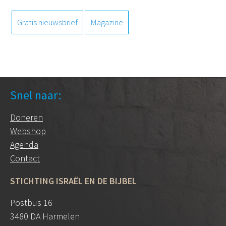
Gratis nieuwsbrief
Magazine
Snel naar:
Doneren
Webshop
Agenda
Contact
STICHTING ISRAËL EN DE BIJBEL
Postbus 16
3480 DA Harmelen