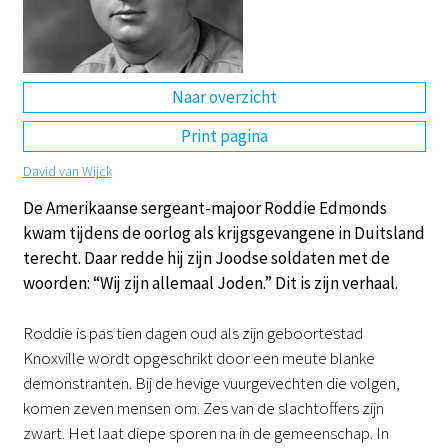
DE
EN
NL
RU
Naar overzicht
Print pagina
David van Wijck
De Amerikaanse sergeant-majoor Roddie Edmonds
kwam tijdens de oorlog als krijgsgevangene in Duitsland
terecht. Daar redde hij zijn Joodse soldaten met de
woorden: “Wij zijn allemaal Joden.” Dit is zijn verhaal.
Roddie is pas tien dagen oud als zijn geboortestad
Knoxville wordt opgeschrikt door een meute blanke
demonstranten. Bij de hevige vuurgevechten die volgen,
komen zeven mensen om. Zes van de slachtoffers zijn
zwart. Het laat diepe sporen na in de gemeenschap. In