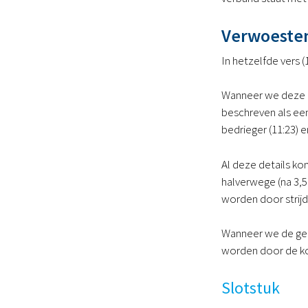
Verwoeste
In hetzelfde vers
Wanneer we deze de
beschreven als een
bedrieger (11:23) 
Al deze details ko
halverwege (na 3,5
worden door strijd
Wanneer we de ged
worden door de ko
Slotstuk