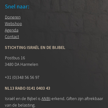
Snel naar:
Doneren
Webshop
Agenda
Contact
STICHTING ISRAËL EN DE BIJBEL
Postbus 16
3480 DA Harmelen
+31 (0)348 56 56 97
NL13 RABO 0141 0403 43
Israël en de Bijbel is
ANBI
-erkend. Giften zijn aftrekbaar
van de belasting.