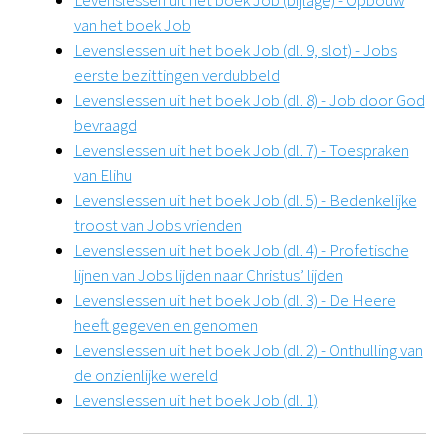
Levenslessen uit het boek Job (bijlage) - Opbouw
van het boek Job
Levenslessen uit het boek Job (dl. 9, slot) - Jobs
eerste bezittingen verdubbeld
Levenslessen uit het boek Job (dl. 8) - Job door God
bevraagd
Levenslessen uit het boek Job (dl. 7) - Toespraken
van Elihu
Levenslessen uit het boek Job (dl. 5) - Bedenkelijke
troost van Jobs vrienden
Levenslessen uit het boek Job (dl. 4) - Profetische
lijnen van Jobs lijden naar Christus’ lijden
Levenslessen uit het boek Job (dl. 3) - De Heere
heeft gegeven en genomen
Levenslessen uit het boek Job (dl. 2) - Onthulling van
de onzienlijke wereld
Levenslessen uit het boek Job (dl. 1)