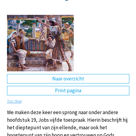
DE
EN
NL
RU
Naar overzicht
Print pagina
Ton Stier
We maken deze keer een sprong naar onder andere
hoofdstuk 19, Jobs vijfde toespraak. Hierin beschrijft hij
het dieptepunt van zijn ellende, maar ook het
hoogtepunt van zijn hoop en vertrouwen op Gods