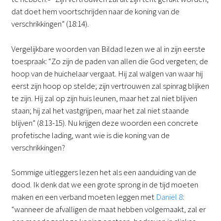
dat doet hem voortschrijden naar de koning van de
verschrikkingen” (18:14).
Vergelijkbare woorden van Bildad lezen we al in zijn eerste
toespraak: “Zo zijn de paden van allen die God vergeten; de
hoop van de huichelaar vergaat. Hij zal walgen van waar hij
eerst zijn hoop op stelde; zijn vertrouwen zal spinrag blijken
te zijn. Hij zal op zijn huis leunen, maar het zal niet blijven
staan; hij zal het vastgrijpen, maar het zal niet staande
blijven” (8:13-15). Nu krijgen deze woorden een concrete
profetische lading, want wie is die koning van de
verschrikkingen?
Sommige uitleggers lezen het als een aanduiding van de
dood. Ik denk dat we een grote sprong in de tijd moeten
maken en een verband moeten leggen met
Daniël 8
:
“wanneer de afvalligen de maat hebben volgemaakt, zal er