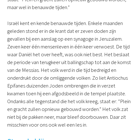
maar wel in benauwde tijden.”
Israël kent en kende benauwde tijden. Enkele maanden
geleden stond er in de krant dat er zeven doden zijn
gevallen bij een aanslag op een synagoge in Jeruzalem.
Zeven keer één mensenleven in één keer verwoest. De tijd
waar Daniël het over heeft, was ook niet best. Het beslaat
de periode van terugkeer uit ballingschap tot aan de komst
van de Messias. Het volk werd in die tijd bedreigd en
onderdrukt door de omliggende volken. Zo liet Antiochus
Epifanes duizenden Joden ombrengen die in verzet
kwamen toen hij een afgodsbeeld in de tempel plaatste.
Ondanks alle tegenstand die het volk kreeg, staat er: “Plein
en gracht zullen opnieuw gebouwd worden.” Het volk zat
niet bij de pakken neer, maar bleef doorbouwen. Daar zit
misschien voor ons ook wel een les in.