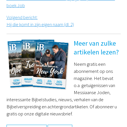
boek Job
Volgend bericht
:
Hij die komt in zijn eigen naam (dl. 2)
Meer van zulke
artikelen lezen?
Neem gratis een
abonnement op ons
magazine. Het bevat
o.a. getuigenissen van
Messiaanse Joden,
interessante Bijbelstudies, nieuws, verhalen van de
Bijbelverspreiding en achtergrondartikelen. Of abonneer u
gratis op onze digitale nieuwsbrief.