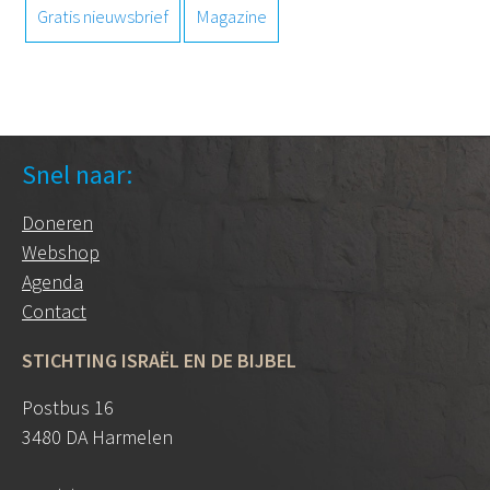
Gratis nieuwsbrief
Magazine
Snel naar:
Doneren
Webshop
Agenda
Contact
STICHTING ISRAËL EN DE BIJBEL
Postbus 16
3480 DA Harmelen