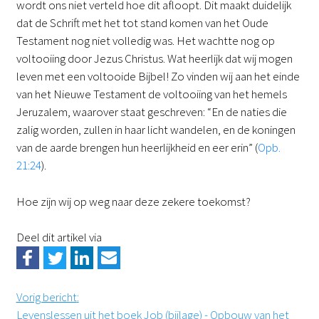
wordt ons niet verteld hoe dit afloopt. Dit maakt duidelijk
dat de Schrift met het tot stand komen van het Oude
Testament nog niet volledig was. Het wachtte nog op
voltooiing door Jezus Christus. Wat heerlijk dat wij mogen
leven met een voltooide Bijbel! Zo vinden wij aan het einde
van het Nieuwe Testament de voltooiing van het hemels
Jeruzalem, waarover staat geschreven: “En de naties die
zalig worden, zullen in haar licht wandelen, en de koningen
van de aarde brengen hun heerlijkheid en eer erin” (
Opb.
21:24
).
Hoe zijn wij op weg naar deze zekere toekomst?
Deel dit artikel via
Vorig bericht
:
Levenslessen uit het boek Job (bijlage) - Opbouw van het