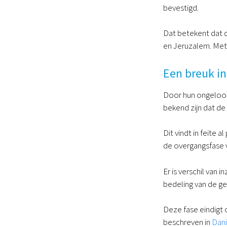
bevestigd.
Dat betekent dat d
en Jeruzalem. Met 
Een breuk in
Door hun ongeloof 
bekend zijn dat de
Dit vindt in feite a
de overgangsfase 
Er is verschil van 
bedeling van de ge
Deze fase eindigt 
beschreven in
Dani