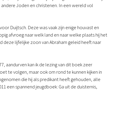
an andere Joden en christenen. In een wereld vol
 voor Duijtsch. Deze was vaak zijn enige houvast en
ig afvroeg naar welk land en naar welke plaats hij het
 deze lijfelijke zoon van Abraham geleid heeft naar
7, aandurven kan ik de lezing van dit boek zeer
voet te volgen, maar ook om rond te kunnen kijken in
genomen die hij als predikant heeft gehouden, alle
011 een spannend jeugdboek: Ga uit de duisternis,