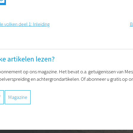
e volken deel 1: Inleiding
B
ke artikelen lezen?
onnement op ons magazine. Het bevat o.a. getuigenissen van Mess
belverspreiding en achtergrondartikelen. Of abonneer u gratis op on
f
Magazine