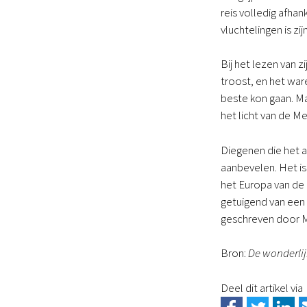
reis volledig afha
vluchtelingen is zi
Bij het lezen van z
troost, en het war
beste kon gaan. Ma
het licht van de Me
Diegenen die het a
aanbevelen. Het is
het Europa van de 
getuigend van een 
geschreven door M
Bron:
De wonderlij
Deel dit artikel via