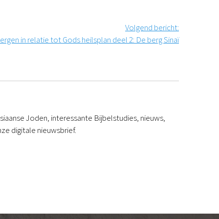
Volgend bericht
:
ergen in relatie tot Gods heilsplan deel 2: De berg Sinaï
iaanse Joden, interessante Bijbelstudies, nieuws,
ze digitale nieuwsbrief.