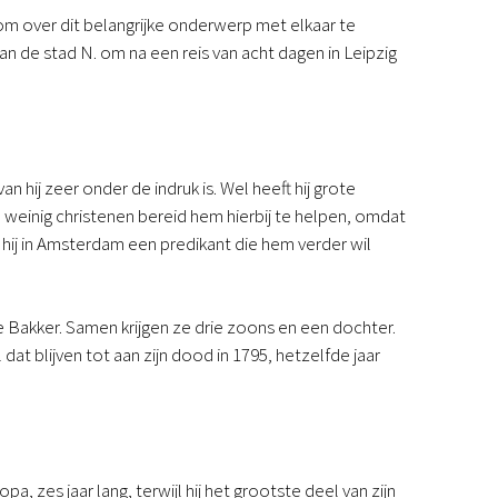
m over dit belangrijke onderwerp met elkaar te
n de stad N. om na een reis van acht dagen in Leipzig
 hij zeer onder de indruk is. Wel heeft hij grote
n weinig christenen bereid hem hierbij te helpen, omdat
ij in Amsterdam een predikant die hem verder wil
e Bakker. Samen krijgen ze drie zoons en een dochter.
 dat blijven tot aan zijn dood in 1795, hetzelfde jaar
a, zes jaar lang, terwijl hij het grootste deel van zijn