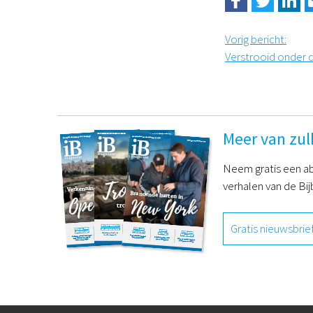
Vorig bericht
:
Verstrooid onder d
Meer van zul
Neem gratis een ab
verhalen van de Bij
Gratis nieuwsbrie