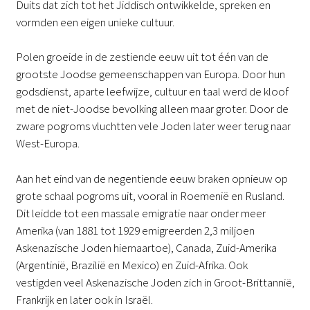
Duits dat zich tot het Jiddisch ontwikkelde, spreken en
vormden een eigen unieke cultuur.
Polen groeide in de zestiende eeuw uit tot één van de
grootste Joodse gemeenschappen van Europa. Door hun
godsdienst, aparte leefwijze, cultuur en taal werd de kloof
met de niet-Joodse bevolking alleen maar groter. Door de
zware pogroms vluchtten vele Joden later weer terug naar
West-Europa.
Aan het eind van de negentiende eeuw braken opnieuw op
grote schaal pogroms uit, vooral in Roemenië en Rusland.
Dit leidde tot een massale emigratie naar onder meer
Amerika (van 1881 tot 1929 emigreerden 2,3 miljoen
Askenazische Joden hiernaartoe), Canada, Zuid-Amerika
(Argentinië, Brazilië en Mexico) en Zuid-Afrika. Ook
vestigden veel Askenazische Joden zich in Groot-Brittannië,
Frankrijk en later ook in Israël.