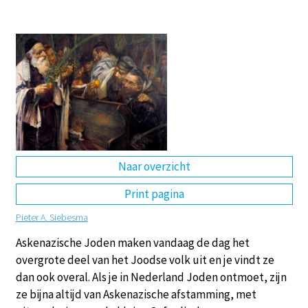
DE
EN
NL
RU
Naar overzicht
Print pagina
Pieter A. Siebesma
Askenazische Joden maken vandaag de dag het
overgrote deel van het Joodse volk uit en je vindt ze
dan ook overal. Als je in Nederland Joden ontmoet, zijn
ze bijna altijd van Askenazische afstamming, met