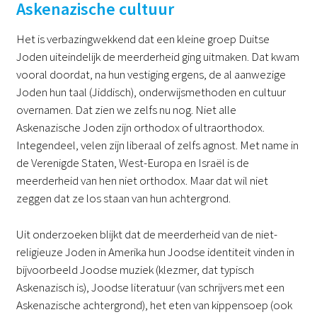
Askenazische cultuur
Het is verbazingwekkend dat een kleine groep Duitse
Joden uiteindelijk de meerderheid ging uitmaken. Dat kwam
vooral doordat, na hun vestiging ergens, de al aanwezige
Joden hun taal (Jiddisch), onderwijsmethoden en cultuur
overnamen. Dat zien we zelfs nu nog. Niet alle
Askenazische Joden zijn orthodox of ultraorthodox.
Integendeel, velen zijn liberaal of zelfs agnost. Met name in
de Verenigde Staten, West-Europa en Israël is de
meerderheid van hen niet orthodox. Maar dat wil niet
zeggen dat ze los staan van hun achtergrond.
Uit onderzoeken blijkt dat de meerderheid van de niet-
religieuze Joden in Amerika hun Joodse identiteit vinden in
bijvoorbeeld Joodse muziek (klezmer, dat typisch
Askenazisch is), Joodse literatuur (van schrijvers met een
Askenazische achtergrond), het eten van kippensoep (ook