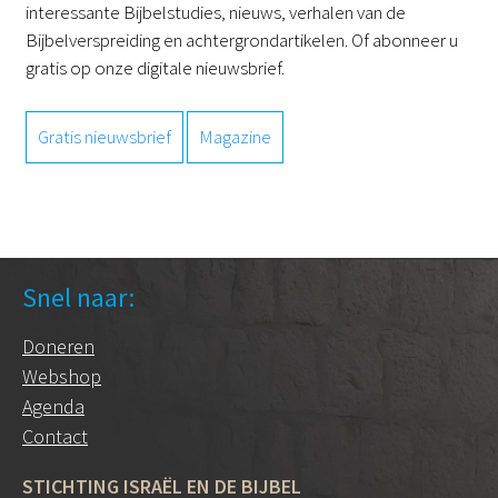
interessante Bijbelstudies, nieuws, verhalen van de
Bijbelverspreiding en achtergrondartikelen. Of abonneer u
gratis op onze digitale nieuwsbrief.
Gratis nieuwsbrief
Magazine
Snel naar:
Doneren
Webshop
Agenda
Contact
STICHTING ISRAËL EN DE BIJBEL