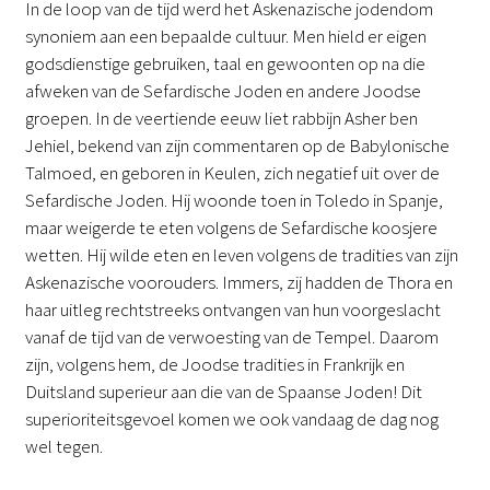
In de loop van de tijd werd het Askenazische jodendom
synoniem aan een bepaalde cultuur. Men hield er eigen
godsdienstige gebruiken, taal en gewoonten op na die
afweken van de Sefardische Joden en andere Joodse
groepen. In de veertiende eeuw liet rabbijn Asher ben
Jehiel, bekend van zijn commentaren op de Babylonische
Talmoed, en geboren in Keulen, zich negatief uit over de
Sefardische Joden. Hij woonde toen in Toledo in Spanje,
maar weigerde te eten volgens de Sefardische koosjere
wetten. Hij wilde eten en leven volgens de tradities van zijn
Askenazische voorouders. Immers, zij hadden de Thora en
haar uitleg rechtstreeks ontvangen van hun voorgeslacht
vanaf de tijd van de verwoesting van de Tempel. Daarom
zijn, volgens hem, de Joodse tradities in Frankrijk en
Duitsland superieur aan die van de Spaanse Joden! Dit
superioriteitsgevoel komen we ook vandaag de dag nog
wel tegen.