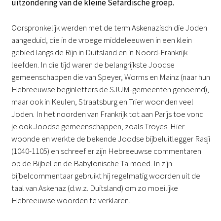
uitzondering van de kleine Sefardische groep.
Oorspronkelijk werden met de term Askenazisch die Joden
aangeduid, die in de vroege middeleeuwen in een klein
gebied langs de Rijn in Duitsland en in Noord-Frankrijk
leefden. In die tijd waren de belangrijkste Joodse
gemeenschappen die van Speyer, Worms en Mainz (naar hun
Hebreeuwse beginletters de SJUM-gemeenten genoemd),
maar ook in Keulen, Straatsburg en Trier woonden veel
Joden. In het noorden van Frankrijk tot aan Parijs toe vond
je ook Joodse gemeenschappen, zoals Troyes. Hier
woonde en werkte de bekende Joodse bijbeluitlegger Rasji
(1040-1105) en schreef er zijn Hebreeuwse commentaren
op de Bijbel en de Babylonische Talmoed. In zijn
bijbelcommentaar gebruikt hij regelmatig woorden uit de
taal van Askenaz (d.w.z. Duitsland) om zo moeilijke
Hebreeuwse woorden te verklaren.