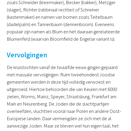
zoals Schneider (kleermaker), Becker (bakker), Metzger
(slager), Richter (rabbinaal rechter) of Schreiner
(kastenmaker) en namen van bomen zoals Teitelbaum
(dadelpalm) en Tannenbaum (dennenboom). Eveneens
populair zijn namen als Blum en het daaraan gerelateerde
Blumenfeld (waarvan Bloomfield de Engelse variant is).
Vervolgingen
De kruistochten vanaf de twaalfde eeuw gingen gepaard
met massale vervolgingen. Ruim tweehonderd Joodse
gemeenten werden in deze tijd volledig verwoest en
uitgeroeid. Hiertoe behoorden die van Keulen met 6000
zielen, Worms, Mainz, Speyer, Straatsburg, Frankfurt am
Main en Neurenberg. De Joden die de slachtpartijen
overleefden, vluchtten vooral naar Polen en andere Oost-
Europese landen. Daar vermengden ze zich met de al
aanwezige Joden. Maar ze bleven wel hun eigen taal, het