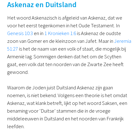
Askenaz en Duitsland
Het woord Askenazisch is afgeleid van Askenaz, dat we
voor het eerst tegenkomen in het Oude Testament. In
Genesis 10:3
en in
1 Kronieken 1:6
is Askenaz de oudste
zoon van Gomer en de kleinzoon van Jafet. Maar in
Jeremia
51:27
is het de naam van een volk of staat, die mogelijk bij
Armenië lag. Sommigen denken dat het om de Scythen
gaat, een volk dat ten noorden van de Zwarte Zee heeft
gewoond.
Waarom de Joden juist Duitsland Askenaz zijn gaan
noemen, is niet bekend. Volgens een theorie is het omdat
Askenaz, wat klank betreft, lijkt op het woord Saksen, een
benaming voor ‘Duitse’ stammen die in de vroege
middeleeuwen in Duitsland en het noorden van Frankrijk
leefden.