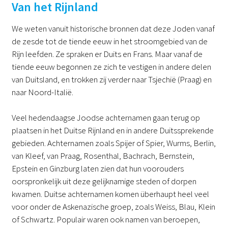
Van het Rijnland
We weten vanuit historische bronnen dat deze Joden vanaf
de zesde tot de tiende eeuw in het stroomgebied van de
Rijn leefden. Ze spraken er Duits en Frans. Maar vanaf de
tiende eeuw begonnen ze zich te vestigen in andere delen
van Duitsland, en trokken zij verder naar Tsjechië (Praag) en
naar Noord-Italië.
Veel hedendaagse Joodse achternamen gaan terug op
plaatsen in het Duitse Rijnland en in andere Duitssprekende
gebieden. Achternamen zoals Spijer of Spier, Wurms, Berlin,
van Kleef, van Praag, Rosenthal, Bachrach, Bernstein,
Epstein en Ginzburg laten zien dat hun voorouders
oorspronkelijk uit deze gelijknamige steden of dorpen
kwamen. Duitse achternamen komen überhaupt heel veel
voor onder de Askenazische groep, zoals Weiss, Blau, Klein
of Schwartz. Populair waren ook namen van beroepen,