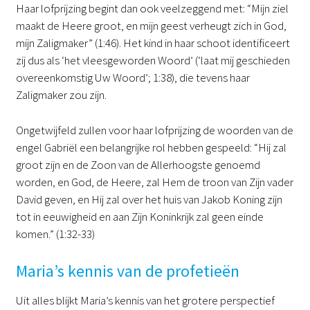
Haar lofprijzing begint dan ook veelzeggend met: “Mijn ziel
maakt de Heere groot, en mijn geest verheugt zich in God,
mijn Zaligmaker” (1:46). Het kind in haar schoot identificeert
zij dus als ‘het vleesgeworden Woord’ (‘laat mij geschieden
overeenkomstig Uw Woord’; 1:38), die tevens haar
Zaligmaker zou zijn.
Ongetwijfeld zullen voor haar lofprijzing de woorden van de
engel Gabriël een belangrijke rol hebben gespeeld: “Hij zal
groot zijn en de Zoon van de Allerhoogste genoemd
worden, en God, de Heere, zal Hem de troon van Zijn vader
David geven, en Hij zal over het huis van Jakob Koning zijn
tot in eeuwigheid en aan Zijn Koninkrijk zal geen einde
komen.” (1:32-33)
Maria’s kennis van de profetieën
Uit alles blijkt Maria’s kennis van het grotere perspectief