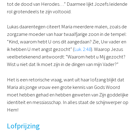
tot de dood van Herodes…” Daarmee lijkt Jozefs leidende
rol grotendeels te zijn voltooid.
Lukas daarentegen citeert Maria meerdere malen, zoals de
zorgzame moeder van haar twaalfjarige zoon in de tempel:
“Kind, waarom hebt U ons dit aangedaan? Zie, Uw vader en
ik hebben U met angst gezocht” (
Luk. 2:48
). Waarop Jezus
veelbetekenend antwoordt: “Waarom hebt u Mij gezocht?
Wist u niet dat Ik moet zijn in de dingen van mijn Vader?”
Het is een retorische vraag, want uit haar lofzang blijkt dat
Maria als jonge vrouw een grote kennis van Gods Woord
moet hebben gehad en hebben geweten van Zijn goddelijke
identiteit en messiasschap. In alles staat de schijnwerper op
Hem!
Lofprijzing