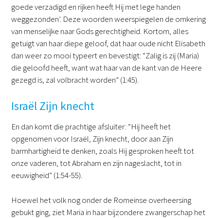
goede verzadigd en rijken heeft Hij met lege handen
weggezonden’. Deze woorden weerspiegelen de omkering
van menselijke naar Gods gerechtigheid. Kortom, alles
getuigt van haar diepe geloof, dat haar oude nicht Elisabeth
dan weer zo mooi typeert en bevestigt: “Zalig is zij (Maria)
die geloofd heeft, want wat haar van de kant van de Heere
gezegd is, zal volbracht worden” (1:45).
Israël Zijn knecht
En dan komt die prachtige afsluiter: “Hij heeft het
opgenomen voor Israël, Zijn knecht, door aan Zijn
barmhartigheid te denken, zoals Hij gesproken heeft tot
onze vaderen, tot Abraham en zijn nageslacht, tot in
eeuwigheid” (1:54-55).
Hoewel het volk nog onder de Romeinse overheersing
gebukt ging, ziet Maria in haar bijzondere zwangerschap het