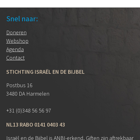
Snel naar:
Doneren
Webshop
Agenda
Contact
STICHTING ISRAËL EN DE BIJBEL
Postbus 16
3480 DA Harmelen
+31 (0)348 56 56 97
NL13 RABO 0141 0403 43
Israël en de Bijbel is
ANBI
-erkend. Giften zijn aftrekbaar