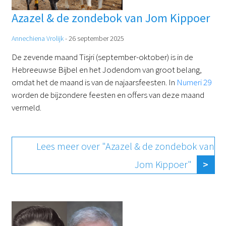
Azazel & de zondebok van Jom Kippoer
Annechiena Vrolijk
-
26 september 2025
De zevende maand Tisjri (september-oktober) is in de
Hebreeuwse Bijbel en het Jodendom van groot belang,
omdat het de maand is van de najaarsfeesten. In
Numeri 29
worden de bijzondere feesten en offers van deze maand
vermeld.
Lees meer over "Azazel & de zondebok van
Jom Kippoer"