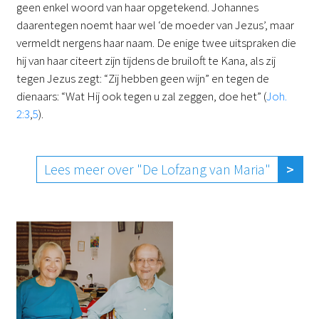
geen enkel woord van haar opgetekend. Johannes
daarentegen noemt haar wel ‘de moeder van Jezus’, maar
vermeldt nergens haar naam. De enige twee uitspraken die
hij van haar citeert zijn tijdens de bruiloft te Kana, als zij
tegen Jezus zegt: “Zij hebben geen wijn” en tegen de
dienaars: “Wat Hij ook tegen u zal zeggen, doe het” (
Joh.
2:3
,
5
).
Lees meer over "De Lofzang van Maria"