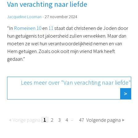
Van verachting naar liefde
Jacqueline Looman
-
27 november 2024
“In
Romeinen 10
en
11
staat dat christenen de Joden door
hun getuigenis tot jaloersheid zullen verwekken. Maar dan
moeten ze wel hun verantwoordelijkheid nemen en van
Hem getuigen. Zoals ook ooit mijn vriend Mark heeft
gedaan.”
Lees meer over "Van verachting naar liefde"
Vorige pagina
1
2
3
4
47
Volgende pagina