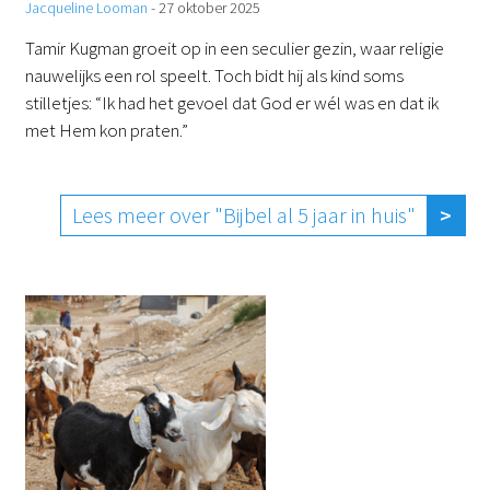
Jacqueline Looman
-
27 oktober 2025
Tamir Kugman groeit op in een seculier gezin, waar religie
nauwelijks een rol speelt. Toch bidt hij als kind soms
stilletjes: “Ik had het gevoel dat God er wél was en dat ik
met Hem kon praten.”
Lees meer over "Bijbel al 5 jaar in huis"