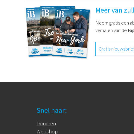
Meer van zul
Neem gratis een ab
verhalen van de Bij
Gratis nieuwsbrie
Snel naar:
Doneren
Webshop