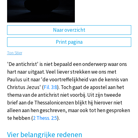
DE
EN
NL
RU
Naar overzicht
Print pagina
Ton Stier
'De antichrist' is niet bepaald een onderwerp waar ons
hart naar uitgaat. Veel liever strekken we ons met
Paulus uit naar 'de voortreffelijkheid van de kennis van
Christus Jezus' (
Fil. 3:8
). Toch gaat de apostel aan het
thema van de antichrist niet voorbij. Uit zijn tweede
brief aan de Thessalonicenzen blijkt hij hierover niet
alleen aan hen geschreven, maar ook tot hen gesproken
te hebben (
2 Thess. 2:5
).
Vier belangrijke redenen