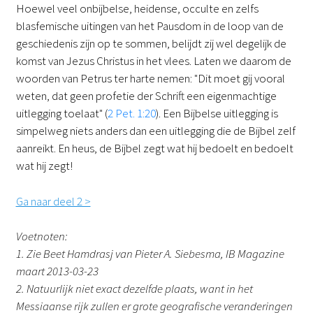
Hoewel veel onbijbelse, heidense, occulte en zelfs
blasfemische uitingen van het Pausdom in de loop van de
geschiedenis zijn op te sommen, belijdt zij wel degelijk de
komst van Jezus Christus in het vlees. Laten we daarom de
woorden van Petrus ter harte nemen: "Dit moet gij vooral
weten, dat geen profetie der Schrift een eigenmachtige
uitlegging toelaat" (
2 Pet. 1:20
). Een Bijbelse uitlegging is
simpelweg niets anders dan een uitlegging die de Bijbel zelf
aanreikt. En heus, de Bijbel zegt wat hij bedoelt en bedoelt
wat hij zegt!
Ga naar deel 2 >
Voetnoten:
1. Zie Beet Hamdrasj van Pieter A. Siebesma, IB Magazine
maart 2013-03-23
2. Natuurlijk niet exact dezelfde plaats, want in het
Messiaanse rijk zullen er grote geografische veranderingen