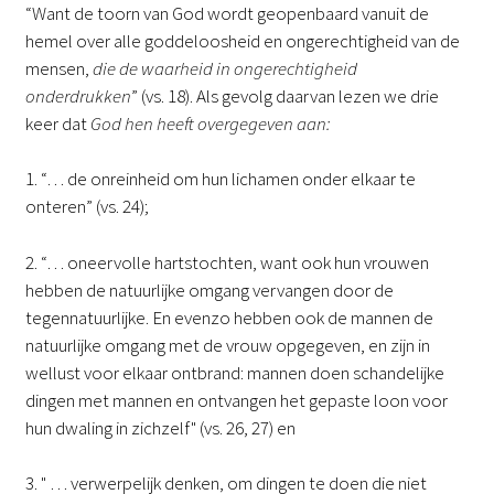
“Want de toorn van God wordt geopenbaard vanuit de
hemel over alle goddeloosheid en ongerechtigheid van de
mensen,
die de waarheid in ongerechtigheid
onderdrukken
” (vs. 18). Als gevolg daarvan lezen we drie
keer dat
God hen heeft overgegeven aan:
1. “… de onreinheid om hun lichamen onder elkaar te
onteren” (vs. 24);
2. “… oneervolle hartstochten, want ook hun vrouwen
hebben de natuurlijke omgang vervangen door de
tegennatuurlijke. En evenzo hebben ook de mannen de
natuurlijke omgang met de vrouw opgegeven, en zijn in
wellust voor elkaar ontbrand: mannen doen schandelijke
dingen met mannen en ontvangen het gepaste loon voor
hun dwaling in zichzelf" (vs. 26, 27) en
3. " … verwerpelijk denken, om dingen te doen die niet