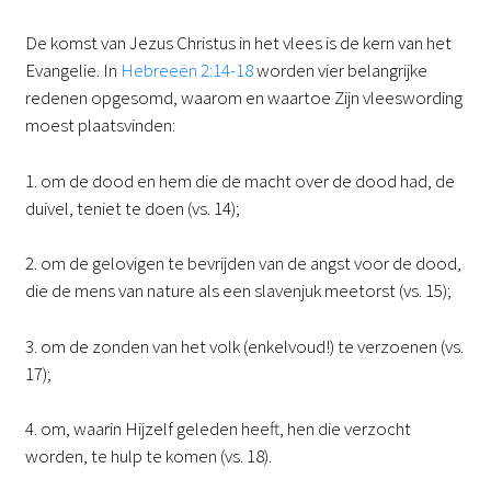
De komst van Jezus Christus in het vlees is de kern van het
Evangelie. In
Hebreeën 2:14-18
worden vier belangrijke
redenen opgesomd, waarom en waartoe Zijn vleeswording
moest plaatsvinden:
1. om de dood en hem die de macht over de dood had, de
duivel, teniet te doen (vs. 14);
2. om de gelovigen te bevrijden van de angst voor de dood,
die de mens van nature als een slavenjuk meetorst (vs. 15);
3. om de zonden van het volk (enkelvoud!) te verzoenen (vs.
17);
4. om, waarin Hijzelf geleden heeft, hen die verzocht
worden, te hulp te komen (vs. 18).