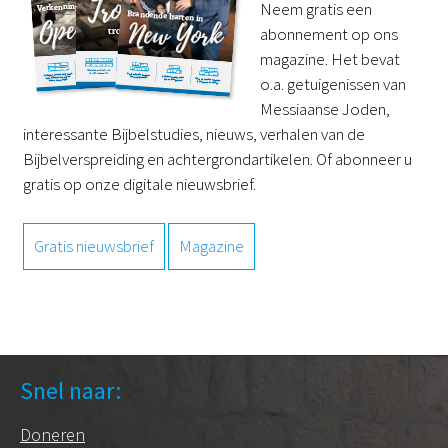
Neem gratis een
abonnement op ons
magazine. Het bevat
o.a. getuigenissen van
Messiaanse Joden,
interessante Bijbelstudies, nieuws, verhalen van de
Bijbelverspreiding en achtergrondartikelen. Of abonneer u
gratis op onze digitale nieuwsbrief.
Gratis nieuwsbrief
Magazine
Snel naar:
Doneren