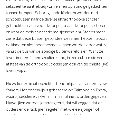
seksueel te aantrekkelijk zijn en hen op zondige gedachten
kunnen brengen. Schoolgaande kinderen worden met
schoolbussen naar de diverse ultraorthodoxe scholen
gebracht (bussen voor de jongens naar de jongensscholen
en voor de meisjes naar de meisjesscholen). Steeds meer
zie je dat deze bussen geblindeerde ramen hebben, zodat
de kinderen niet meer besmet kunnen worden door wat ze
vanuit de bus van de zondige buitenwereld zien. Want ze
leven immers in een seculiere stad, in een cultuur die ver
afstaat van de orthodox Joodse (en ook van de christelijke)
levenswijze.
Nu weken ze in dit opzicht al behoorlijk af van andere New
Yorkers. Het onderwijs is gebaseerd op Talmoed en Thora,
waarbij seculiere vakken minimaal of niet worden gegeven.
Huwelijken worden gearrangeerd, dat wil zeggen dat de
ouders en de rabbijnen regelen met wie een jongen of