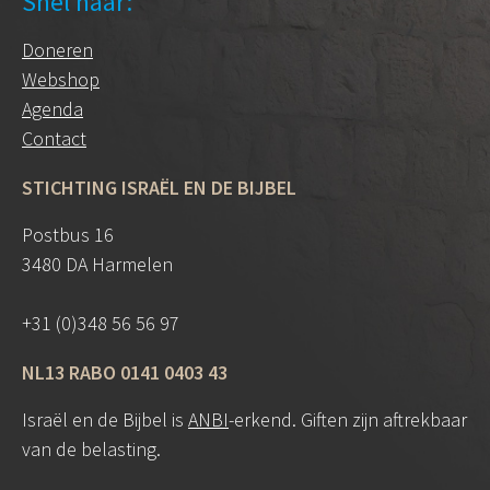
Snel naar:
Doneren
Webshop
Agenda
Contact
STICHTING ISRAËL EN DE BIJBEL
Postbus 16
3480 DA Harmelen
+31 (0)348 56 56 97
NL13 RABO 0141 0403 43
Israël en de Bijbel is
ANBI
-erkend. Giften zijn aftrekbaar
van de belasting.