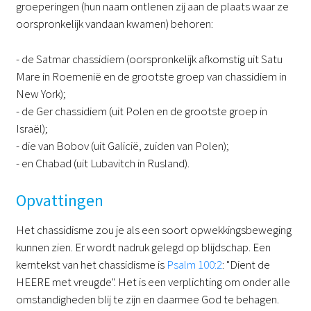
groeperingen (hun naam ontlenen zij aan de plaats waar ze
oorspronkelijk vandaan kwamen) behoren:
- de Satmar chassidiem (oorspronkelijk afkomstig uit Satu
Mare in Roemenië en de grootste groep van chassidiem in
New York);
- de Ger chassidiem (uit Polen en de grootste groep in
Israël);
- die van Bobov (uit Galicië, zuiden van Polen);
- en Chabad (uit Lubavitch in Rusland).
Opvattingen
Het chassidisme zou je als een soort opwekkingsbeweging
kunnen zien. Er wordt nadruk gelegd op blijdschap. Een
kerntekst van het chassidisme is
Psalm 100:2
: "Dient de
HEERE met vreugde". Het is een verplichting om onder alle
omstandigheden blij te zijn en daarmee God te behagen.