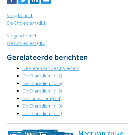
Vorig bericht
:
De Charediem (dl.1)
Volgend bericht
:
De Charediem (dl.3)
Gerelateerde berichten
De kleren van de Charediem
De Charediem (dl.7)
De Charediem (dl.6)
De Charediem (dl.5)
De charediem (dl.4)
De Charediem (dl.3)
De Charediem (dl.1)
Meer van zulke