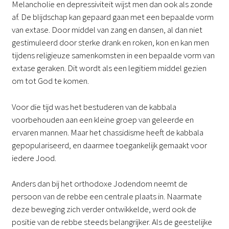
Melancholie en depressiviteit wijst men dan ook als zonde
af. De blijdschap kan gepaard gaan met een bepaalde vorm
van extase. Door middel van zang en dansen, al dan niet
gestimuleerd door sterke drank en roken, kon en kan men
tijdens religieuze samenkomsten in een bepaalde vorm van
extase geraken. Dit wordt als een legitiem middel gezien
om tot God te komen.
Voor die tijd was het bestuderen van de kabbala
voorbehouden aan een kleine groep van geleerde en
ervaren mannen. Maar het chassidisme heeft de kabbala
gepopulariseerd, en daarmee toegankelijk gemaakt voor
iedere Jood.
Anders dan bij het orthodoxe Jodendom neemt de
persoon van de rebbe een centrale plaats in. Naarmate
deze beweging zich verder ontwikkelde, werd ook de
positie van de rebbe steeds belangrijker. Als de geestelijke