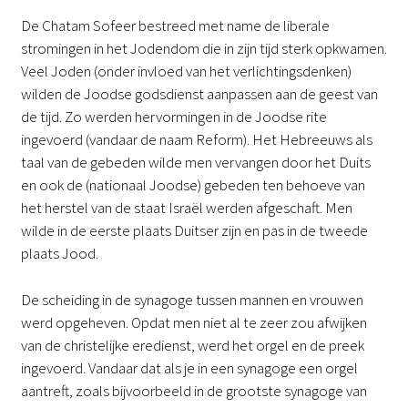
De Chatam Sofeer bestreed met name de liberale
stromingen in het Jodendom die in zijn tijd sterk opkwamen.
Veel Joden (onder invloed van het verlichtingsdenken)
wilden de Joodse godsdienst aanpassen aan de geest van
de tijd. Zo werden hervormingen in de Joodse rite
ingevoerd (vandaar de naam Reform). Het Hebreeuws als
taal van de gebeden wilde men vervangen door het Duits
en ook de (nationaal Joodse) gebeden ten behoeve van
het herstel van de staat Israël werden afgeschaft. Men
wilde in de eerste plaats Duitser zijn en pas in de tweede
plaats Jood.
De scheiding in de synagoge tussen mannen en vrouwen
werd opgeheven. Opdat men niet al te zeer zou afwijken
van de christelijke eredienst, werd het orgel en de preek
ingevoerd. Vandaar dat als je in een synagoge een orgel
aantreft, zoals bijvoorbeeld in de grootste synagoge van