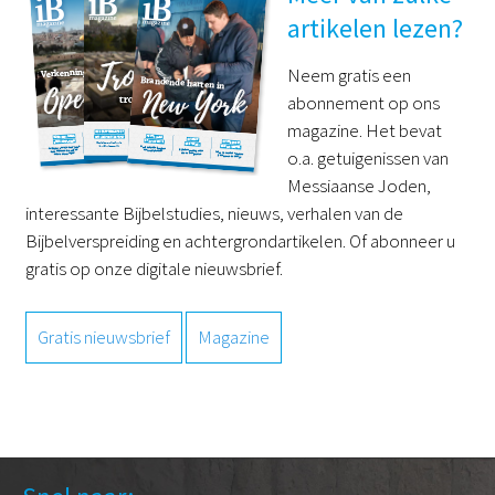
artikelen lezen?
Neem gratis een
abonnement op ons
magazine. Het bevat
o.a. getuigenissen van
Messiaanse Joden,
interessante Bijbelstudies, nieuws, verhalen van de
Bijbelverspreiding en achtergrondartikelen. Of abonneer u
gratis op onze digitale nieuwsbrief.
Gratis nieuwsbrief
Magazine