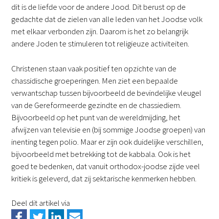
dit is de liefde voor de andere Jood. Dit berust op de
gedachte dat de zielen van alle leden van het Joodse volk
met elkaar verbonden zijn. Daarom is het zo belangrijk
andere Joden te stimuleren tot religieuze activiteiten.
Christenen staan vaak positief ten opzichte van de
chassidische groeperingen. Men ziet een bepaalde
verwantschap tussen bijvoorbeeld de bevindelijke vleugel
van de Gereformeerde gezindte en de chassiediem.
Bijvoorbeeld op het punt van de wereldmijding, het
afwijzen van televisie en (bij sommige Joodse groepen) van
inenting tegen polio. Maar er zijn ook duidelijke verschillen,
bijvoorbeeld met betrekking tot de kabbala. Ook is het
goed te bedenken, dat vanuit orthodox-joodse zijde veel
kritiek is geleverd, dat zij sektarische kenmerken hebben.
Deel dit artikel via