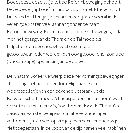
Boedapest, deze altijd tot de Reformbeweging behoort.
Deze beweging bleef in Europa voornamelijk beperkt tot
Duitsland en Hongarije, maar verkreeg later vooral in de
Verenigde Staten veel aanhang onder de naam
Reformbeweging. Kenmerkend voor deze beweging is dat
men het gezag van de Thora en de Talmoed als
tijdgebonden beschouwt; veel essentiële
geloofswaarheden worden dan ook geloochend, zoals de
(toekomstige) opstanding uit de doden.
De Chatam Sofeer verwierp deze hervormingsbewegingen
als strijdig met het Jodendom. Hij maakte een
woordspelletje van een bekende uitspraak uit de
Babylonische Talmoed: ‘chadasj asoer min ha Thora’, wat hij
opvatte als: wat nieuw is, is verboden door de Thora. Op
basis daarvan stelde hij vast dat alle veranderingen
verboden zijn. Zo was op zijn jesjiewa seculier onderwijs
niet toegestaan. In de loop van de tijd namen veel rabbijnen