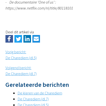
- De documentaire ‘One of us’ :
https://www.netflix.com/nl/title/80118101
Deel dit artikel via
Vorig bericht
:
De Charediem (dl.5)
Volgend bericht
:
De Charediem (dl.7)
Gerelateerde berichten
De kleren van de Charediem
De Charediem (dl.7)
De Charediem (dl.5)