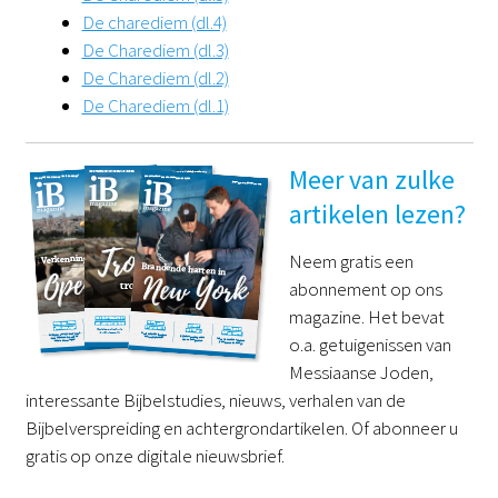
De charediem (dl.4)
De Charediem (dl.3)
De Charediem (dl.2)
De Charediem (dl.1)
Meer van zulke
artikelen lezen?
Neem gratis een
abonnement op ons
magazine. Het bevat
o.a. getuigenissen van
Messiaanse Joden,
interessante Bijbelstudies, nieuws, verhalen van de
Bijbelverspreiding en achtergrondartikelen. Of abonneer u
gratis op onze digitale nieuwsbrief.