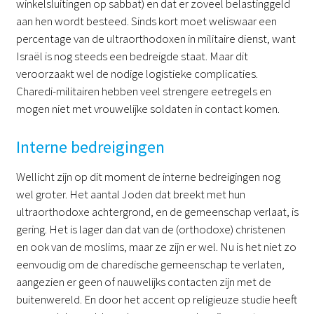
winkelsluitingen op sabbat) en dat er zoveel belastinggeld
aan hen wordt besteed. Sinds kort moet weliswaar een
percentage van de ultraorthodoxen in militaire dienst, want
Israël is nog steeds een bedreigde staat. Maar dit
veroorzaakt wel de nodige logistieke complicaties.
Charedi-militairen hebben veel strengere eetregels en
mogen niet met vrouwelijke soldaten in contact komen.
Interne bedreigingen
Wellicht zijn op dit moment de interne bedreigingen nog
wel groter. Het aantal Joden dat breekt met hun
ultraorthodoxe achtergrond, en de gemeenschap verlaat, is
gering. Het is lager dan dat van de (orthodoxe) christenen
en ook van de moslims, maar ze zijn er wel. Nu is het niet zo
eenvoudig om de charedische gemeenschap te verlaten,
aangezien er geen of nauwelijks contacten zijn met de
buitenwereld. En door het accent op religieuze studie heeft