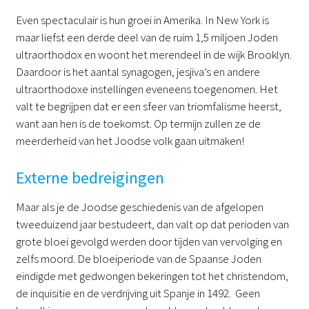
Even spectaculair is hun groei in Amerika. In New York is
maar liefst een derde deel van de ruim 1,5 miljoen Joden
ultraorthodox en woont het merendeel in de wijk Brooklyn.
Daardoor is het aantal synagogen, jesjiva’s en andere
ultraorthodoxe instellingen eveneens toegenomen. Het
valt te begrijpen dat er een sfeer van triomfalisme heerst,
want aan hen is de toekomst. Op termijn zullen ze de
meerderheid van het Joodse volk gaan uitmaken!
Externe bedreigingen
Maar als je de Joodse geschiedenis van de afgelopen
tweeduizend jaar bestudeert, dan valt op dat perioden van
grote bloei gevolgd werden door tijden van vervolging en
zelfs moord. De bloeiperiode van de Spaanse Joden
eindigde met gedwongen bekeringen tot het christendom,
de inquisitie en de verdrijving uit Spanje in 1492. Geen