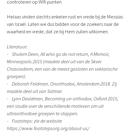
controleren op Wifi-punten.
Helaas vinden slechts enkelen rust en vrede bij de Messias
van Israël. Laten we dus bidden voor de zoekers naar de
waarheid en vrede, dat ze bij Hem zullen uitkomen.
Literatuur:
- Shulem Deen, All who go do not return, A Memoir,
Minneapolis 2015 (maakte deel uit van de Skver
Chassiediem, een van de meest gesloten en sektarische
groepen).
- Deborah Feldman, Onorthodox, Amsterdam 2018. Zij
maakte deel uit van Satmar.
- Lynn Davidman, Becoming un-orthodox, Oxford 2015,
een studie over de verschillende motieven om uit
ultraorthodoxe groepen te stappen.
- Footsteps: zie de website
https://www.footstepsorg.org/about-us/