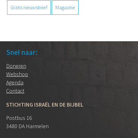
Gratis nieuwsbrief
Magazine
Snel naar:
Doneren
Webshop
Agenda
Contact
STICHTING ISRAËL EN DE BIJBEL
Postbus 16
3480 DA Harmelen