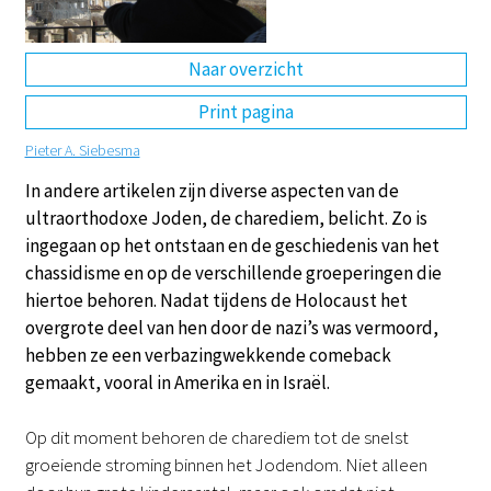
DE
EN
NL
RU
Naar overzicht
Print pagina
Pieter A. Siebesma
In andere artikelen zijn diverse aspecten van de
ultraorthodoxe Joden, de charediem, belicht. Zo is
ingegaan op het ontstaan en de geschiedenis van het
chassidisme en op de verschillende groeperingen die
hiertoe behoren. Nadat tijdens de Holocaust het
overgrote deel van hen door de nazi’s was vermoord,
hebben ze een verbazingwekkende comeback
gemaakt, vooral in Amerika en in Israël.
Op dit moment behoren de charediem tot de snelst
groeiende stroming binnen het Jodendom. Niet alleen