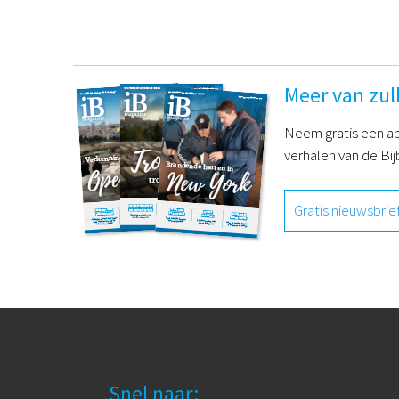
Meer van zul
Neem gratis een ab
verhalen van de Bij
Gratis nieuwsbrie
Snel naar: