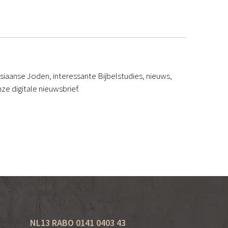
iaanse Joden, interessante Bijbelstudies, nieuws,
ze digitale nieuwsbrief.
NL13 RABO 0141 0403 43