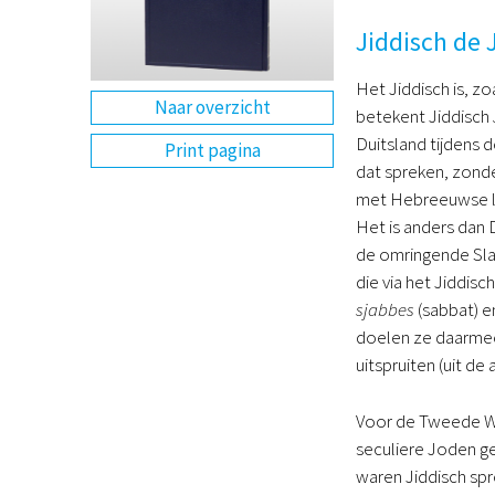
Jiddisch de 
Het Jiddisch is, zo
Naar overzicht
betekent Jiddisch
Duitsland tijdens 
Print pagina
dat spreken, zonde
met Hebreeuwse l
Het is anders dan
de omringende Sla
die via het Jiddis
sjabbes
(sabbat) 
doelen ze daarmee 
uitspruiten (uit de a
Voor de Tweede We
seculiere Joden ge
waren Jiddisch spr