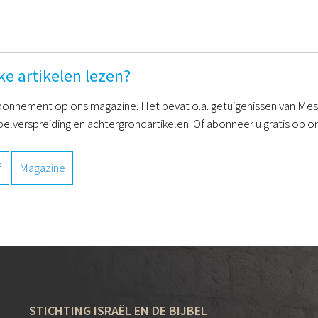
ke artikelen lezen?
onnement op ons magazine. Het bevat o.a. getuigenissen van Mess
belverspreiding en achtergrondartikelen. Of abonneer u gratis op on
f
Magazine
STICHTING ISRAËL EN DE BIJBEL