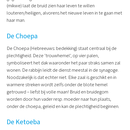
(mikwe) laat de bruid zien haar leven te willen
louteren/heiligen, alvorens het nieuwe leven in te gaan met
haar man.
De Choepa
De Choepa (Hebreeuws: bedekking) staat centraal bij de
plechtigheid. Deze ‘trouwhemel’, op vier palen,
symboliseert het dak waaronder het paar straks samen zal
wonen. De rabbijn leidt de dienst meestal in de synagoge.
Noodzakelijk is dat echter niet. Elke zaal is geschikt en in
warmere streken wordt zelfs onder de blote hemel
getrouwd – liefst bij volle maan! Bruid en bruidegom
worden door hun vader resp. moeder naar hun plaats,
onder de choepa, geleid en kan de plechtigheid beginnen.
De Ketoeba