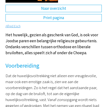
Naar overzicht
DE
EN
NL
RU
Print pagina
Alfred Esch
Het huwelijk, gezien als geschenk van God, is ook voor
Joodse paren een belangrijke religieuze gebeurtenis.
Ondanks verschillen tussen orthodoxe en liberale
bruiloften, alles speelt zich af onder de Choepa.
Voorbereiding
Dat de huwelijksvoltrekking niet alleen een vreugdevolle,
maar ook een ernstige zaak is, zien we aan de
voorbereidingen. Zo is het regel dat het aanstaande paar,
op de dag van de bruiloft, tot aan de eigenlijke
huwelijksvoltrekking, vast. Vanaf zonsopgang wordt niets
gegeten of gedronken. Met het nemen van een ritueel bad