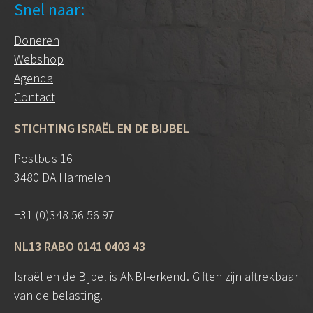
Snel naar:
Doneren
Webshop
Agenda
Contact
STICHTING ISRAËL EN DE BIJBEL
Postbus 16
3480 DA Harmelen
+31 (0)348 56 56 97
NL13 RABO 0141 0403 43
Israël en de Bijbel is
ANBI
-erkend. Giften zijn aftrekbaar
van de belasting.