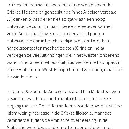
Duizend en één nacht , werden talrijke werken over de
Griekse filosofie en geneeskunde in het Arabisch vertaald.
Wij denken bij Arabieren niet zo gauw aan een hoog
ontwikkelde cultuur, maar in de eerste eeuwen van het
grote Arabische rijk was men op een aantal punten
ontwikkelder dan in het christelijke westen. Door hun
handelscontacten met het oosten (China en India)
verkregen ze veel uitvindingen die in het westen onbekend
waren. Niet alleen het buskruit, vuurwerk en het kompas zijn
via de Arabieren in West-Europa terechtgekomen, maar ook
de windmolens.
Pas na 1200 zou in de Arabische wereld hun Middeleeuwen
beginnen, waarbij de fundamentalistische islam sterke
opgang maakte. De Joden hadden voor de opkomst van de
Islam weinig interesse in de Griekse filosofie, maar dat
veranderde tijdens de Arabische overheersing. In de
Arabische wereld woonden grote groepen Joden met