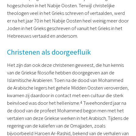
hogescholen in het Nabije Oosten. Terwijl christelijke
theologen veel in het Grieks schreven of vertaalden, werd
er na het jaar 70 in het Nabije Oosten heel weinig meer door
Joden in het Grieks geschreven of vanuit het Grieks in het
Hebreeuws vertaald en andersom.
Christenen als doorgeefluik
Het zijn dan ook deze christenen geweest, die hun kennis
van de Griekse filosofie hebben doorgegeven aan de
Islamitische Arabieren. Toen na de dood van Mohammed
de Arabische legers het gehele Midden Oosten veroverden,
kwamen zij daardoor in contact met een cultuur die sterk
beïnvloed was door het hellenisme.
4
Tweehonderd jaar na
de dood van de profeet Mohammed begon men met het
vertalen van deze Griekse werken in het Arabisch. Tijdens de
regering van de kaliefen van de Omajjaden, zoals
bijvoorbeeld Haroen Ar-Rashid, bekend van de verhalen van