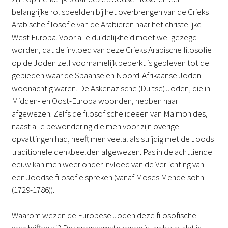
belangrijke rol speelden bij het overbrengen van de Grieks
Arabische filosofie van de Arabieren naar het christelijke
West Europa. Voor alle duidelijkheid moet wel gezegd
worden, dat de invloed van deze Grieks Arabische filosofie
op de Joden zelf voornamelijk beperkt is gebleven tot de
gebieden waar de Spaanse en Noord-Afrikaanse Joden
woonachtig waren. De Askenazische (Duitse) Joden, die in
Midden- en Oost-Europa woonden, hebben haar
afgewezen. Zelfs de filosofische ideeën van Maimonides,
naast alle bewondering die men voor zijn overige
opvattingen had, heeft men veelal als strijdig met de Joods
traditionele denkbeelden afgewezen. Pas in de achttiende
eeuw kan men weer onder invloed van de Verlichting van
een Joodse filosofie spreken (vanaf Moses Mendelsohn
(1729-1786)).
Waarom wezen de Europese Joden deze filosofische