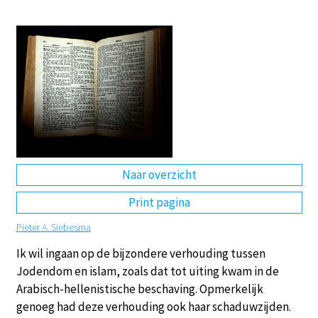
DE
EN
NL
RU
Naar overzicht
Print pagina
Pieter A. Siebesma
Ik wil ingaan op de bijzondere verhouding tussen
Jodendom en islam, zoals dat tot uiting kwam in de
Arabisch-hellenistische beschaving. Opmerkelijk
genoeg had deze verhouding ook haar schaduwzijden.