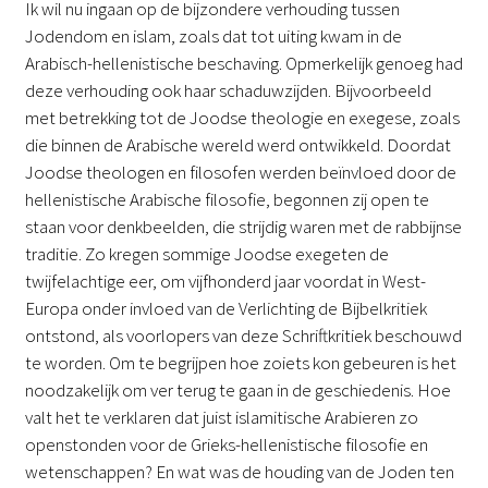
Ik wil nu ingaan op de bijzondere verhouding tussen
Jodendom en islam, zoals dat tot uiting kwam in de
Arabisch-hellenistische beschaving. Opmerkelijk genoeg had
deze verhouding ook haar schaduwzijden. Bijvoorbeeld
met betrekking tot de Joodse theologie en exegese, zoals
die binnen de Arabische wereld werd ontwikkeld. Doordat
Joodse theologen en filosofen werden beïnvloed door de
hellenistische Arabische filosofie, begonnen zij open te
staan voor denkbeelden, die strijdig waren met de rabbijnse
traditie. Zo kregen sommige Joodse exegeten de
twijfelachtige eer, om vijfhonderd jaar voordat in West-
Europa onder invloed van de Verlichting de Bijbelkritiek
ontstond, als voorlopers van deze Schriftkritiek beschouwd
te worden. Om te begrijpen hoe zoiets kon gebeuren is het
noodzakelijk om ver terug te gaan in de geschiedenis. Hoe
valt het te verklaren dat juist islamitische Arabieren zo
openstonden voor de Grieks-hellenistische filosofie en
wetenschappen? En wat was de houding van de Joden ten