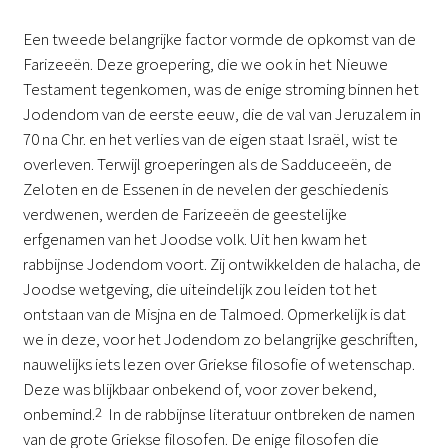
Een tweede belangrijke factor vormde de opkomst van de
Farizeeën. Deze groepering, die we ook in het Nieuwe
Testament tegenkomen, was de enige stroming binnen het
Jodendom van de eerste eeuw, die de val van Jeruzalem in
70 na Chr. en het verlies van de eigen staat Israël, wist te
overleven. Terwijl groeperingen als de Sadduceeën, de
Zeloten en de Essenen in de nevelen der geschiedenis
verdwenen, werden de Farizeeën de geestelijke
erfgenamen van het Joodse volk. Uit hen kwam het
rabbijnse Jodendom voort. Zij ontwikkelden de halacha, de
Joodse wetgeving, die uiteindelijk zou leiden tot het
ontstaan van de Misjna en de Talmoed. Opmerkelijk is dat
we in deze, voor het Jodendom zo belangrijke geschriften,
nauwelijks iets lezen over Griekse filosofie of wetenschap.
Deze was blijkbaar onbekend of, voor zover bekend,
onbemind.
2
In de rabbijnse literatuur ontbreken de namen
van de grote Griekse filosofen. De enige filosofen die