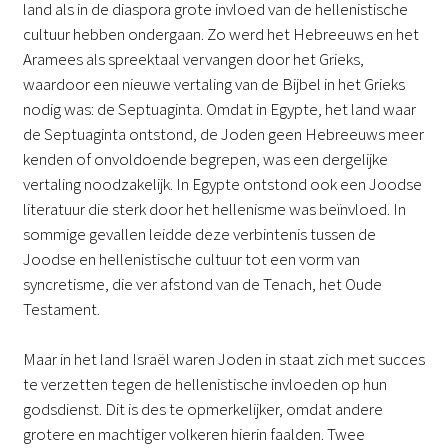
land als in de diaspora grote invloed van de hellenistische
cultuur hebben ondergaan. Zo werd het Hebreeuws en het
Aramees als spreektaal vervangen door het Grieks,
waardoor een nieuwe vertaling van de Bijbel in het Grieks
nodig was: de Septuaginta. Omdat in Egypte, het land waar
de Septuaginta ontstond, de Joden geen Hebreeuws meer
kenden of onvoldoende begrepen, was een dergelijke
vertaling noodzakelijk. In Egypte ontstond ook een Joodse
literatuur die sterk door het hellenisme was beïnvloed. In
sommige gevallen leidde deze verbintenis tussen de
Joodse en hellenistische cultuur tot een vorm van
syncretisme, die ver afstond van de Tenach, het Oude
Testament.
Maar in het land Israël waren Joden in staat zich met succes
te verzetten tegen de hellenistische invloeden op hun
godsdienst. Dit is des te opmerkelijker, omdat andere
grotere en machtiger volkeren hierin faalden. Twee