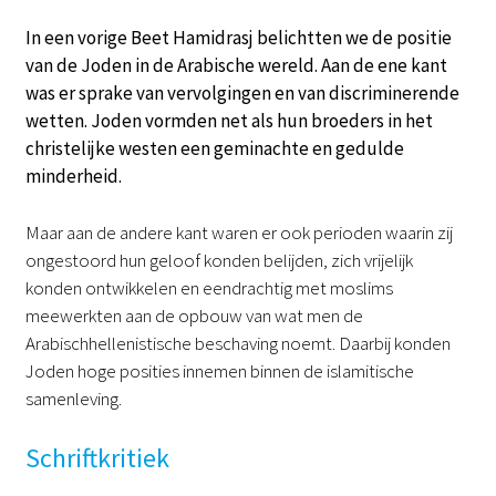
In een vorige Beet Hamidrasj belichtten we de positie
van de Joden in de Arabische wereld. Aan de ene kant
was er sprake van vervolgingen en van discriminerende
wetten. Joden vormden net als hun broeders in het
christelijke westen een geminachte en gedulde
minderheid.
Maar aan de andere kant waren er ook perioden waarin zij
ongestoord hun geloof konden belijden, zich vrijelijk
konden ontwikkelen en eendrachtig met moslims
meewerkten aan de opbouw van wat men de
Arabischhellenistische beschaving noemt. Daarbij konden
Joden hoge posities innemen binnen de islamitische
samenleving.
Schriftkritiek