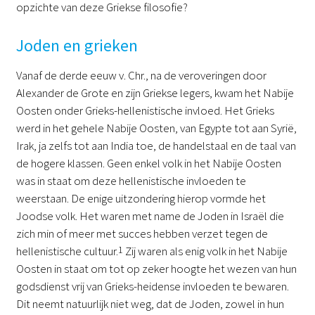
opzichte van deze Griekse filosofie?
Joden en grieken
Vanaf de derde eeuw v. Chr., na de veroveringen door
Alexander de Grote en zijn Griekse legers, kwam het Nabije
Oosten onder Grieks-hellenistische invloed. Het Grieks
werd in het gehele Nabije Oosten, van Egypte tot aan Syrië,
Irak, ja zelfs tot aan India toe, de handelstaal en de taal van
de hogere klassen. Geen enkel volk in het Nabije Oosten
was in staat om deze hellenistische invloeden te
weerstaan. De enige uitzondering hierop vormde het
Joodse volk. Het waren met name de Joden in Israël die
zich min of meer met succes hebben verzet tegen de
hellenistische cultuur.
1
Zij waren als enig volk in het Nabije
Oosten in staat om tot op zeker hoogte het wezen van hun
godsdienst vrij van Grieks-heidense invloeden te bewaren.
Dit neemt natuurlijk niet weg, dat de Joden, zowel in hun