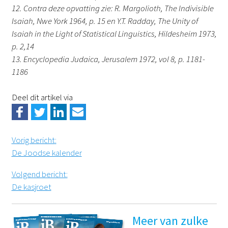
12. Contra deze opvatting zie: R. Margolioth, The Indivisible
Isaiah, Nwe York 1964, p. 15 en Y.T. Radday, The Unity of
Isaiah in the Light of Statistical Linguistics, Hildesheim 1973,
p. 2,14
13. Encyclopedia Judaica, Jerusalem 1972, vol 8, p. 1181-
1186
Deel dit artikel via
Vorig bericht
:
De Joodse kalender
Volgend bericht
:
De kasjroet
Meer van zulke