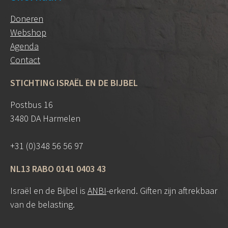
Doneren
Webshop
Agenda
Contact
STICHTING ISRAËL EN DE BIJBEL
Postbus 16
3480 DA Harmelen
+31 (0)348 56 56 97
NL13 RABO 0141 0403 43
Israël en de Bijbel is
ANBI
-erkend. Giften zijn aftrekbaar
van de belasting.