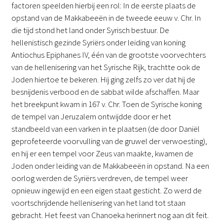
factoren speelden hierbij een rol: In de eerste plaats de
opstand van de Makkabeeën in de tweede eeuw v. Chr. In
die tijd stond het land onder Syrisch bestuur. De
hellenistisch gezinde Syriërs onder leiding van koning
Antiochus Epiphanes IV, één van de grootste voorvechters
van de hellenisering van het Syrische Rijk, trachtte ook de
Joden hiertoe te bekeren. Hij ging zelfs zo ver dat hij de
besnijdenis verbood en de sabbat wilde afschaffen. Maar
het breekpunt kwam in 167 v. Chr. Toen de Syrische koning
de tempel van Jeruzalem ontwijdde door er het
standbeeld van een varken in te plaatsen (de door Daniël
geprofeteerde voorvulling van de gruwel der verwoesting),
en hij er een tempel voor Zeus van maakte, kwamen de
Joden onder leiding van de Makkabeeën in opstand. Na een
oorlog werden de Syriërs verdreven, de tempel weer
opnieuw ingewijd en een eigen staat gesticht. Zo werd de
voortschrijdende hellenisering van het land tot staan
gebracht. Het feest van Chanoeka herinnert nog aan dit feit.