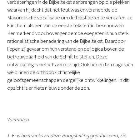
verbeteringen in de Bijbeltekst aanbrengen op die plekken
waarvan hij dacht dat het fout was en veranderde de
Masoretische vocalisatie om de tekst beter te verklaren. Je
kunt hem als een van de eerste tekstcritici beschouwen.
Kenmerkend voor bovengenoemde exegeten is hun sterk
rationalistische benadering van de Bijbeltekst. Daardoor
liepen zij gevaar om hun verstand en de logica boven de
betrouwbaarheid van de Schrift te stellen. Deze
ontwikkeling is niet iets van die tijd. Ook heden ten dage zien
we binnen de orthodox christelijke
geloofsgemeenschappen dergelijke ontwikkelingen. In dit
opzicht is er niets nieuws onder de zon.
Voetnoten:
1. Er is heel veel over deze vraagstelling gepubliceerd, zie