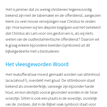
Het is jammer dat zo weinig christenen tegenwoordig
bekend zijn met de tabernakel en de offerdienst, aangezien
hierin zo veel mooie verwijzingen naar Christus te vinden
zijn. Hoe kunnen wij ten diepste begrijpen wat het betekent
dat Christus als Lam voor ons gestorven is, als wij niets
weten van de oudtestamentische offerdienst? Daarom wil
ik graag enkele bijzondere beelden (symbolen) uit dit
bijbelgedeelte met u bestuderen.
Het vleesgeworden Woord
Het reukofferaltaar moest gemaakt worden van sittimhout
(acaciahout
1
), overdekt met goud. De sittimboom staat
bekend als onverderfelijk, vanwege zijn bijzonder harde
hout, en kon destijds vooral gevonden worden in de Sinaï-
woestijn. Sittim is ook een plaats in de woestijn, oostelijk
van de Jordaan, dat in de Bijbel vaak symbool staat voor