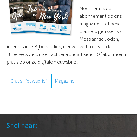
Neem gratis een
abonnement op ons
magazine. Het bevat
o.a. getuigenissen van
Messiaanse Joden,
interessante Bijbelstudies, nieuws, verhalen van de
Bijbelverspreiding en achtergrondartikelen. Of abonneer u
gratis op onze digitale nieuwsbrief.
Gratis nieuwsbrief
Magazine
Snel naar: