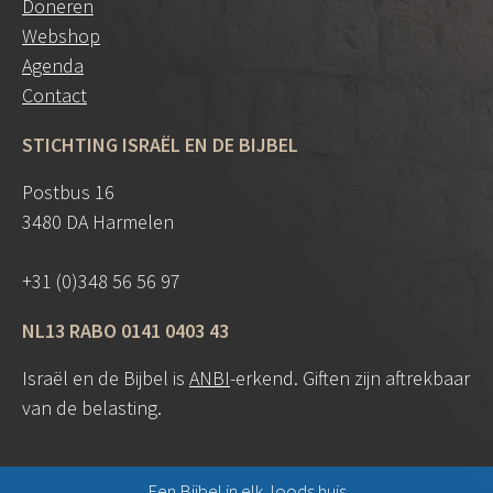
Doneren
Webshop
Agenda
Contact
STICHTING ISRAËL EN DE BIJBEL
Postbus 16
3480 DA Harmelen
+31 (0)348 56 56 97
NL13 RABO 0141 0403 43
Israël en de Bijbel is
ANBI
-erkend. Giften zijn aftrekbaar
van de belasting.
Een Bijbel in elk Joods huis