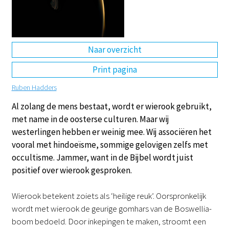
DE
EN
NL
RU
Naar overzicht
Print pagina
Ruben Hadders
Al zolang de mens bestaat, wordt er wierook gebruikt,
met name in de oosterse culturen. Maar wij
westerlingen hebben er weinig mee. Wij associëren het
vooral met hindoeïsme, sommige gelovigen zelfs met
occultisme. Jammer, want in de Bijbel wordt juist
positief over wierook gesproken.
Wierook betekent zoiets als ‘heilige reuk’. Oorspronkelijk
wordt met wierook de geurige gomhars van de Boswellia-
boom bedoeld. Door inkepingen te maken, stroomt een