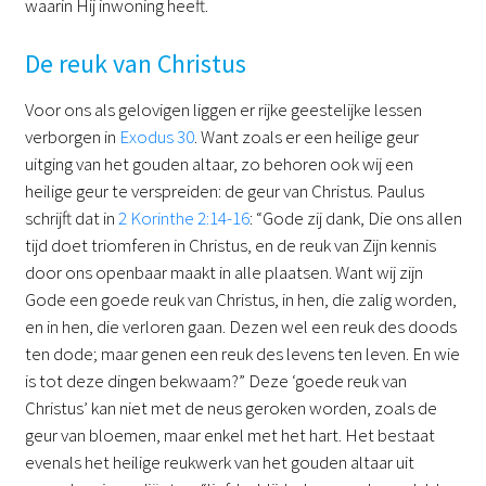
waarin Hij inwoning heeft.
De reuk van Christus
Voor ons als gelovigen liggen er rijke geestelijke lessen
verborgen in
Exodus 30
. Want zoals er een heilige geur
uitging van het gouden altaar, zo behoren ook wij een
heilige geur te verspreiden: de geur van Christus. Paulus
schrijft dat in
2 Korinthe 2:14-16
: “Gode zij dank, Die ons allen
tijd doet triomferen in Christus, en de reuk van Zijn kennis
door ons openbaar maakt in alle plaatsen. Want wij zijn
Gode een goede reuk van Christus, in hen, die zalig worden,
en in hen, die verloren gaan. Dezen wel een reuk des doods
ten dode; maar genen een reuk des levens ten leven. En wie
is tot deze dingen bekwaam?” Deze ‘goede reuk van
Christus’ kan niet met de neus geroken worden, zoals de
geur van bloemen, maar enkel met het hart. Het bestaat
evenals het heilige reukwerk van het gouden altaar uit