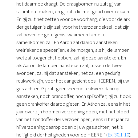
het daarmee draagt. De draagbomen nu zult gij van
sittimhout maken, en gij zult die met goud overtrekken.
En gij zult het zetten voor de voorhang, die voor de ark
der getuigenis zijn zal; voor het verzoendeksel, dat zijn
zal boven de getuigenis, waarheen Ik met u
samenkomen zal. En Aäron zal daarop aansteken
welriekende specerijen; elke morgen, als hij de lampen
wel zal toegericht hebben, zal hij deze aansteken. En
als Aäron de lampen aansteken zal, tussen de twee
avonden, zal hij dat aansteken; het zal een gedurig
reukwerk zijn, voor het aangezicht des HEEREN, bij uw
geslachten. Gij zult geen vreemd reukwerk daarop
aansteken, noch brandoffer, noch spijsoffer; gij zult ook
geen drankoffer daarop gieten. En Aäron zal eens in het
jaar over zijn hoornen verzoening doen, met het bloed
van het zondoffer der verzoeningen; eens in het jaar zal
hij verzoening daarop doen bij uw geslachten; het is
heiligheid der heiligheden voor de HEERE!” (
Ex. 30:1-10
).