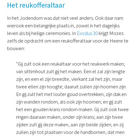
Het reukofferaltaar
In het Jodendom was dat niet veel anders. Ook daar nam
wierook een belangrijke plaats in, zowel in het dagelijks
leven als bij heilige ceremonies. In
Exodus 30
krijgt Mozes
zelfs de opdracht om een reukofferaltaar voor de Heere te
bouwen:
“Gij zult ook een reukaltaar voor het reukwerk maken;
van sittimhout zult gij het maken. Een el zal zijn lengte
zijn, en een el zijn breedte, vierkant zal het zijn, maar
twee ellen zijn hoogte; daaruit zullen zijn hoornen zijn.
En gij zult het met louter goud overtrekken, zijn dak en
zijn wanden rondom, als ook zijn hoornen; en gij zult
het een gouden krans rondom maken. Gij zult ook twee
ringen daaraan maken, onder zijn krans; aan zijn twee
zijden zult gij deze maken, aan zijn beide zijden; en zij
zullen zijn tot plaatsen voor de handbomen, dat men