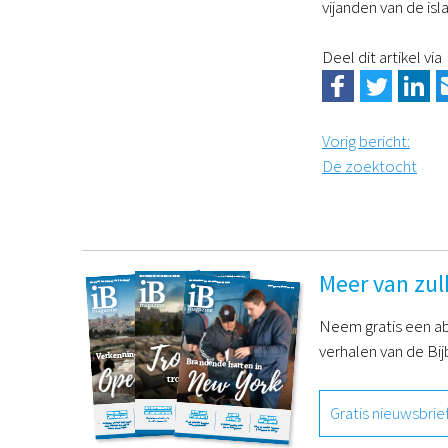
vijanden van de is
Deel dit artikel via
Vorig bericht
:
De zoektocht
Meer van zul
Neem gratis een ab
verhalen van de Bij
Gratis nieuwsbrie