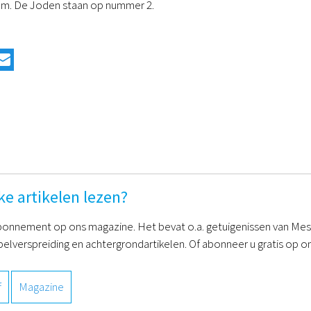
lam. De Joden staan op nummer 2.
ke artikelen lezen?
onnement op ons magazine. Het bevat o.a. getuigenissen van Mess
belverspreiding en achtergrondartikelen. Of abonneer u gratis op on
f
Magazine