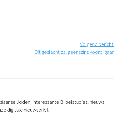
Volgend bericht
:
Dit geslacht zal geenszins voorbijgaan
iaanse Joden, interessante Bijbelstudies, nieuws,
ze digitale nieuwsbrief.