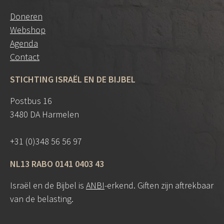
Doneren
Webshop
Agenda
Contact
STICHTING ISRAËL EN DE BIJBEL
Postbus 16
3480 DA Harmelen
+31 (0)348 56 56 97
NL13 RABO 0141 0403 43
Israël en de Bijbel is
ANBI
-erkend. Giften zijn aftrekbaar
van de belasting.