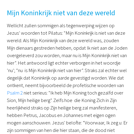
Mijn Koninkrijk niet van deze wereld
Wellicht zullen sommigen als tegenwerping wijzen op
Jezus’ woorden tot Pilatus: “Mijn Koninkrijk is niet van deze
wereld. Als Mijn Koninkrijk van deze wereld was, zouden
Mijn dienaars gestreden hebben, opdat Ik niet aan de Joden
overgeleverd zou worden, maar nu is Mijn Koninkrijk niet van
hier”. Het antwoord ligt echter verborgen in het woordje
‘nu’; “nu is Mijn Koninkrijk niet van hier”. Straks zal echter wel
degelijk dat Koninkrijk op aarde gevestigd worden. Wie dat
ontkent, neemt bijvoorbeeld de profetische woorden van
Psalm 2
niet serieus: “Ik heb Mijn Koning toch gezalfd over
Sion, Mijn heilige berg”. Zelfs hoe die Koning Zich in Zijn
heerlijkheid straks op Zijn heilige berg zal manifesteren,
hebben Petrus, Jacobus en Johannes met eigen ogen
mogen aanschouwen. Jezus’ belofte: “Voorwaar, Ik zeg u: Er
zijn sommigen van hen die hier staan, die de dood niet