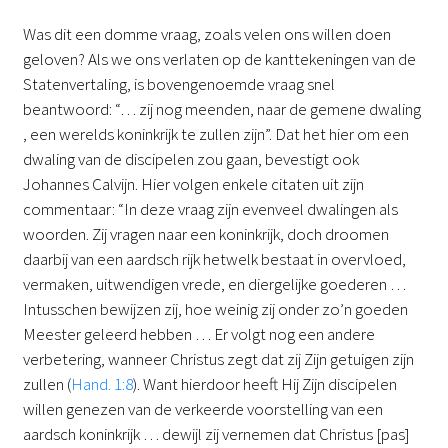
Was dit een domme vraag, zoals velen ons willen doen
geloven? Als we ons verlaten op de kanttekeningen van de
Statenvertaling, is bovengenoemde vraag snel
beantwoord: “… zij nog meenden, naar de gemene dwaling
, een werelds koninkrijk te zullen zijn”. Dat het hier om een
dwaling van de discipelen zou gaan, bevestigt ook
Johannes Calvijn. Hier volgen enkele citaten uit zijn
commentaar: “In deze vraag zijn evenveel dwalingen als
woorden. Zij vragen naar een koninkrijk, doch droomen
daarbij van een aardsch rijk hetwelk bestaat in overvloed,
vermaken, uitwendigen vrede, en diergelijke goederen …
Intusschen bewijzen zij, hoe weinig zij onder zo’n goeden
Meester geleerd hebben … Er volgt nog een andere
verbetering, wanneer Christus zegt dat zij Zijn getuigen zijn
zullen (
Hand. 1:8
). Want hierdoor heeft Hij Zijn discipelen
willen genezen van de verkeerde voorstelling van een
aardsch koninkrijk … dewijl zij vernemen dat Christus [pas]