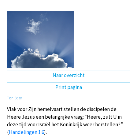
DE
EN
NL
RU
Naar overzicht
Print pagina
Ton Stier
Vlak voor Zijn hemelvaart stellen de discipelen de
Heere Jezus een belangrijke vraag: “Heere, zult U in
deze tijd voor Israël het Koninkrijk weer herstellen?”
(
Handelingen 1:6
).