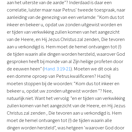
aan het uiterste van de aarde”? Inderdaad is daar een
correlatie, luister maar naar Petrus’ tweede toespraak, naar
aanleiding van de genezing van een verlamde: “Kom dus tot
inkeer en bekeer u, opdat uw zonden uitgewist worden en
er tijden van verkwikking zullen komen van het aangezicht
van de Heere, en Hij Jezus Christus zal zenden, Die tevoren
aan u verkondigd is. Hem moet de hemel ontvangen tot (!)
de tijden waarin alle dingen worden hersteld, waarover God
gesproken heeft bij monde van al Zijn heilige profeten door
de eeuwen heen” (
Hand. 3:19-21
). Moeten we dit ook als
een domme oproep van Petrus kwalificeren? Had hij
moeten stoppen bij de woorden: “Kom dus tot inkeer en
bekeer u, opdat uw zonden uitgewist worden ”? Nee,
natuurlijk niet. Want het vervolg: “en er tijden van verkwikking
zullen komen van het aangezicht van de Heere, en Hij Jezus
Christus zal zenden , Die tevoren aan u verkondigd is. Hem
moet de hemel ontvangen tot (!) de tijden waarin alle
dingen worden hersteld”, was hetgeen ‘waarover God door