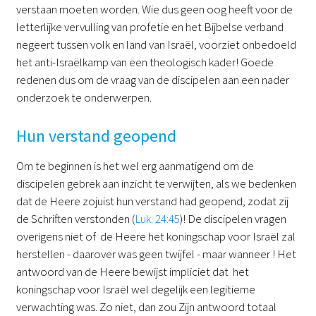
verstaan moeten worden. Wie dus geen oog heeft voor de
letterlijke vervulling van profetie en het Bijbelse verband
negeert tussen volk en land van Israël, voorziet onbedoeld
het anti-Israëlkamp van een theologisch kader! Goede
redenen dus om de vraag van de discipelen aan een nader
onderzoek te onderwerpen.
Hun verstand geopend
Om te beginnen is het wel erg aanmatigend om de
discipelen gebrek aan inzicht te verwijten, als we bedenken
dat de Heere zojuist hun verstand had geopend, zodat zij
de Schriften verstonden (
Luk. 24:45
)! De discipelen vragen
overigens niet of de Heere het koningschap voor Israël zal
herstellen - daarover was geen twijfel - maar wanneer ! Het
antwoord van de Heere bewijst impliciet dat het
koningschap voor Israël wel degelijk een legitieme
verwachting was. Zo niet, dan zou Zijn antwoord totaal