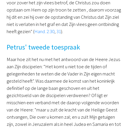
voor zover het zijn vlees betrof, de Christus zou doen
opstaan om Hem op zijn troon te zetten , daarom voorzag
hij dit en zei hij over de opstanding van Christus dat Zijn ziel
niet is verlaten in het graf en dat Zijn vlees geen ontbinding
heeft gezien” (
Hand. 2:30
,
31
).
Petrus' tweede toespraak
Maar hoe zit het nu met het antwoord van de Heere Jezus
aan Zijn discipelen: “Het komt u niet toe de tijden of
gelegenheden te weten die de Vader in Zijn eigen macht
gesteld heeft”. Was daarmee de komst van het koninkrijk
definitief op de lange baan geschoven en uit het
gezichtsveld van de discipelen verdwenen? Of ligt er
misschien een verband met de daarop volgende woorden
van de Heere: “maar u zult de kracht van de Heilige Geest
ontvangen, Die over u komen zal; en u zult Mijn getuigen
zijn, zowel in Jeruzalem als in heel Judea en Samaria en tot