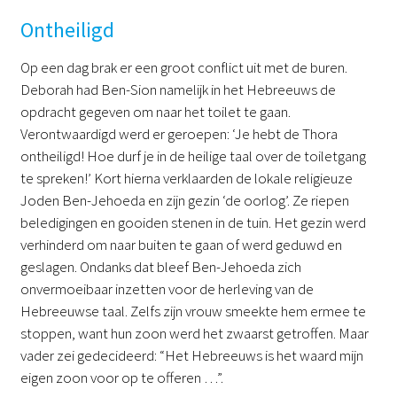
Ontheiligd
Op een dag brak er een groot conflict uit met de buren.
Deborah had Ben-Sion namelijk in het Hebreeuws de
opdracht gegeven om naar het toilet te gaan.
Verontwaardigd werd er geroepen: ‘Je hebt de Thora
ontheiligd! Hoe durf je in de heilige taal over de toiletgang
te spreken!’ Kort hierna verklaarden de lokale religieuze
Joden Ben-Jehoeda en zijn gezin ‘de oorlog’. Ze riepen
beledigingen en gooiden stenen in de tuin. Het gezin werd
verhinderd om naar buiten te gaan of werd geduwd en
geslagen. Ondanks dat bleef Ben-Jehoeda zich
onvermoeibaar inzetten voor de herleving van de
Hebreeuwse taal. Zelfs zijn vrouw smeekte hem ermee te
stoppen, want hun zoon werd het zwaarst getroffen. Maar
vader zei gedecideerd: “Het Hebreeuws is het waard mijn
eigen zoon voor op te offeren …”.