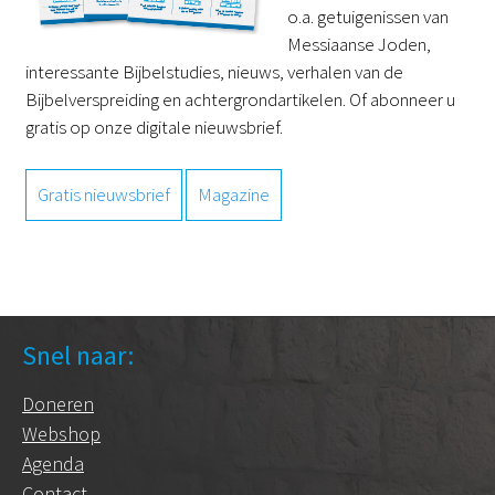
o.a. getuigenissen van
Messiaanse Joden,
interessante Bijbelstudies, nieuws, verhalen van de
Bijbelverspreiding en achtergrondartikelen. Of abonneer u
gratis op onze digitale nieuwsbrief.
Gratis nieuwsbrief
Magazine
Snel naar:
Doneren
Webshop
Agenda
Contact