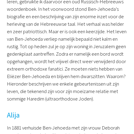
leren, gebruikte ik daarvoor een oud Russisch-Hebreeuws
woordenboek. In het voorwoord stond Ben-Jehoeda’s
biografie en een beschrijving van zijn enorme inzet voor de
herleving van de Hebreeuwse taal. Het verhaal was helder
en zeer patriottisch. Maar er is ook een keerzijde. Het leven
van Ben-Jehoeda verliep namelijk bepaald niet kalm en
rustig. Tot op heden zul je op zijn woning in Jeruzalem geen
gedenkplaat aantreffen. Zodra er namelijk een bord wordt
opgehangen, wordt het vrijwel direct weer verwijderd door
extreem orthodoxe fanatici. Ze moeten niets hebben van
Eliëzer Ben-Jehoeda en blijven hem dwarszitten. Waarom?
Hieronder beschrijven we enkele gebeurtenissen uit zijn
leven, die tekenend zijn voor zijn moeizame relatie met
sommige Haredim (ultraorthodoxe Joden).
Alija
In 1881 verhuisde Ben-Jehoeda met zijn vrouw Deborah