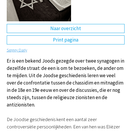
DE
EN
NL
RU
Naar overzicht
Print pagina
Sergey Dariy
Er is een bekend Joods gezegde over twee synagogen in
dezelfde straat: de een is om te bezoeken, de ander om
te mijden. Uit de Joodse geschiedenis leren we veel
over de confrontatie tussen de chassidim en mitnagdim
in de 18e en 19e eeuw en over de discussies, die er nog
steeds zijn, tussen de religieuze zionisten en de
antizionisten.
De Joodse geschiedenis kent een aantal zeer
controversiële persoonlijkheden. Een van hen was Eliëzer