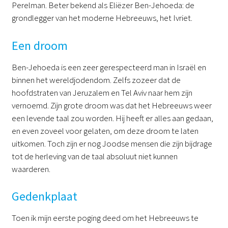
Perelman. Beter bekend als Eliëzer Ben-Jehoeda: de
grondlegger van het moderne Hebreeuws, het Ivriet.
Een droom
Ben-Jehoeda is een zeer gerespecteerd man in Israël en
binnen het wereldjodendom. Zelfs zozeer dat de
hoofdstraten van Jeruzalem en Tel Aviv naar hem zijn
vernoemd. Zijn grote droom was dat het Hebreeuws weer
een levende taal zou worden. Hij heeft er alles aan gedaan,
en even zoveel voor gelaten, om deze droom te laten
uitkomen. Toch zijn er nog Joodse mensen die zijn bijdrage
tot de herleving van de taal absoluut niet kunnen
waarderen.
Gedenkplaat
Toen ik mijn eerste poging deed om het Hebreeuws te