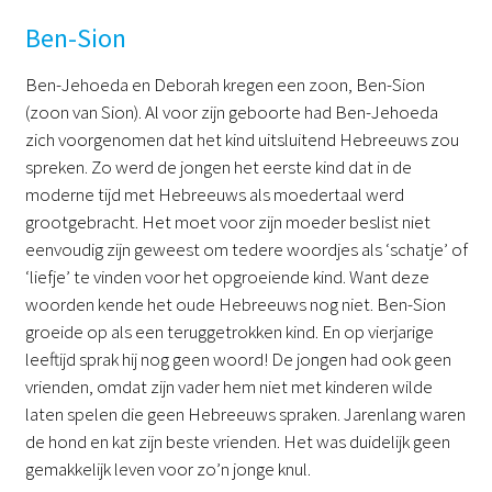
Ben-Sion
Ben-Jehoeda en Deborah kregen een zoon, Ben-Sion
(zoon van Sion). Al voor zijn geboorte had Ben-Jehoeda
zich voorgenomen dat het kind uitsluitend Hebreeuws zou
spreken. Zo werd de jongen het eerste kind dat in de
moderne tijd met Hebreeuws als moedertaal werd
grootgebracht. Het moet voor zijn moeder beslist niet
eenvoudig zijn geweest om tedere woordjes als ‘schatje’ of
‘liefje’ te vinden voor het opgroeiende kind. Want deze
woorden kende het oude Hebreeuws nog niet. Ben-Sion
groeide op als een teruggetrokken kind. En op vierjarige
leeftijd sprak hij nog geen woord! De jongen had ook geen
vrienden, omdat zijn vader hem niet met kinderen wilde
laten spelen die geen Hebreeuws spraken. Jarenlang waren
de hond en kat zijn beste vrienden. Het was duidelijk geen
gemakkelijk leven voor zo’n jonge knul.