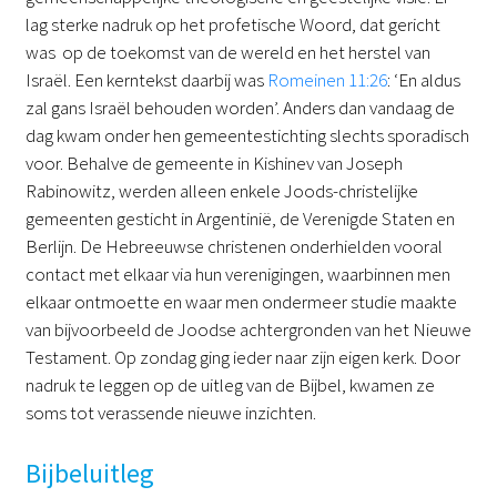
lag sterke nadruk op het profetische Woord, dat gericht
was op de toekomst van de wereld en het herstel van
Israël. Een kerntekst daarbij was
Romeinen 11:26
: ‘En aldus
zal gans Israël behouden worden’. Anders dan vandaag de
dag kwam onder hen gemeentestichting slechts sporadisch
voor. Behalve de gemeente in Kishinev van Joseph
Rabinowitz, werden alleen enkele Joods-christelijke
gemeenten gesticht in Argentinië, de Verenigde Staten en
Berlijn. De Hebreeuwse christenen onderhielden vooral
contact met elkaar via hun verenigingen, waarbinnen men
elkaar ontmoette en waar men ondermeer studie maakte
van bijvoorbeeld de Joodse achtergronden van het Nieuwe
Testament. Op zondag ging ieder naar zijn eigen kerk. Door
nadruk te leggen op de uitleg van de Bijbel, kwamen ze
soms tot verassende nieuwe inzichten.
Bijbeluitleg