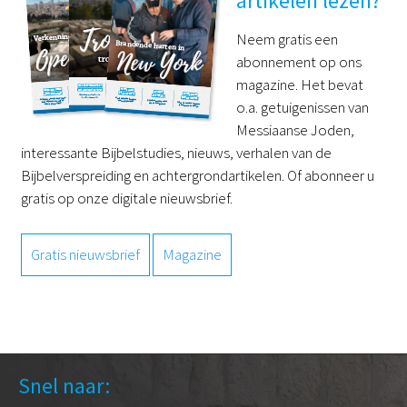
artikelen lezen?
Neem gratis een
abonnement op ons
magazine. Het bevat
o.a. getuigenissen van
Messiaanse Joden,
interessante Bijbelstudies, nieuws, verhalen van de
Bijbelverspreiding en achtergrondartikelen. Of abonneer u
gratis op onze digitale nieuwsbrief.
Gratis nieuwsbrief
Magazine
Snel naar: