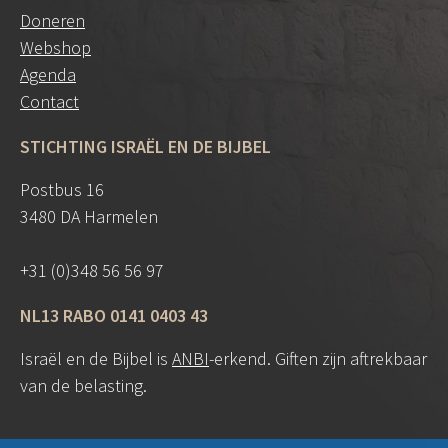
Doneren
Webshop
Agenda
Contact
STICHTING ISRAËL EN DE BIJBEL
Postbus 16
3480 DA Harmelen
+31 (0)348 56 56 97
NL13 RABO 0141 0403 43
Israël en de Bijbel is
ANBI
-erkend. Giften zijn aftrekbaar
van de belasting.