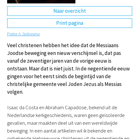
Naar overzicht
DE
EN
NL
RU
Print pagina
Pieter A. Siebesma
Veel christenen hebben het idee dat de Messiaans
Joodse beweging een nieuw verschijnsel is, dat pas
vanaf de zeventiger jaren van de vorige eeuw is
ontstaan. Maar dat is niet juist. In de negentiende eeuw
gingen voor het eerst sinds de begintijd van de
christelijke gemeente veel Joden Jezus als Messias
volgen.
Isaac da Costa en Abraham Capadose, bekend uit de
Nederlandse kerkgeschiedenis, waren geen geïsoleerde
gevallen, maar maakten deel uit van een wereldwijde
beweging In een aantal artikelen wil ik bekende en
onbekende Hebreeuwse christenen uit de negentiende en