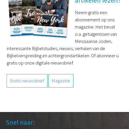
artikelen lezen?
Neem gratis een
abonnement op ons
magazine. Het bevat
o.a. getuigenissen van
Messiaanse Joden,
interessante Bijbelstudies, nieuws, verhalen van de
Bijbelverspreiding en achtergrondartikelen. Of abonneer u
gratis op onze digitale nieuwsbrief.
Gratis nieuwsbrief
Magazine
Snel naar: