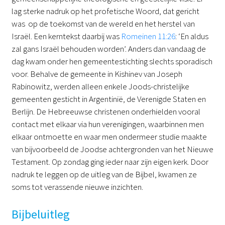
lag sterke nadruk op het profetische Woord, dat gericht
was op de toekomst van de wereld en het herstel van
Israël. Een kerntekst daarbij was
Romeinen 11:26
: ‘En aldus
zal gans Israël behouden worden’. Anders dan vandaag de
dag kwam onder hen gemeentestichting slechts sporadisch
voor. Behalve de gemeente in Kishinev van Joseph
Rabinowitz, werden alleen enkele Joods-christelijke
gemeenten gesticht in Argentinië, de Verenigde Staten en
Berlijn. De Hebreeuwse christenen onderhielden vooral
contact met elkaar via hun verenigingen, waarbinnen men
elkaar ontmoette en waar men ondermeer studie maakte
van bijvoorbeeld de Joodse achtergronden van het Nieuwe
Testament. Op zondag ging ieder naar zijn eigen kerk. Door
nadruk te leggen op de uitleg van de Bijbel, kwamen ze
soms tot verassende nieuwe inzichten.
Bijbeluitleg