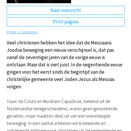
Naar overzicht
DE
EN
NL
RU
Print pagina
Pieter A. Siebesma
Veel christenen hebben het idee dat de Messiaans
Joodse beweging een nieuw verschijnsel is, dat pas
vanaf de zeventiger jaren van de vorige eeuw is
ontstaan. Maar dat is niet juist. In de negentiende eeuw
gingen voor het eerst sinds de begintijd van de
christelijke gemeente veel Joden Jezus als Messias
volgen.
Isaac da Costa en Abraham Capadose, bekend uit de
Nederlandse kerkgeschiedenis, waren geen geïsoleerde
gevallen, maar maakten deel uit van een wereldwijde
beweging In een aantal artikelen wil ik bekende en
onbekende Hebreeuwse christenen uit de negentiende en