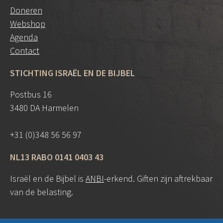
Doneren
Webshop
Agenda
Contact
STICHTING ISRAËL EN DE BIJBEL
Postbus 16
3480 DA Harmelen
+31 (0)348 56 56 97
NL13 RABO 0141 0403 43
Israël en de Bijbel is
ANBI
-erkend. Giften zijn aftrekbaar
van de belasting.