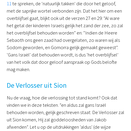
11
te spreken, de ‘natuurlijk takken’ die door het geloof,
met de saprijke wortel verbonden zijn. Dat het hier om een
overblijfsel gaat, blijkt ook uit de verzen 27 en 29: “Al ware
het getal der kinderen Israels gelijk het zand der zee, zo zal
het overblijfsel behouden worden” en: “Indien de Heere
Sebaoth ons geen zaad had overgelaten, zo waren wij als
Sodom geworden, en Gomorra gelijk gemaakt geweest”.
‘Gans Israël’ dat behouden wordt, is dus ‘het overblijfsel’
van het volk dat door geloof aanspraak op Gods belofte
mag maken.
De Verlosser uit Sion
Nu de vraag, hoe die verlossing tot stand komt? Ook dat
vinden we in deze teksten. “en aldus zal gans Israël
behouden worden, gelijk geschreven staat: De Verlosser zal
uit Sion komen, Hij zal goddeloosheden van Jakob
afwenden”. Let u op de uitdrukkingen ‘aldus’ (de wijze