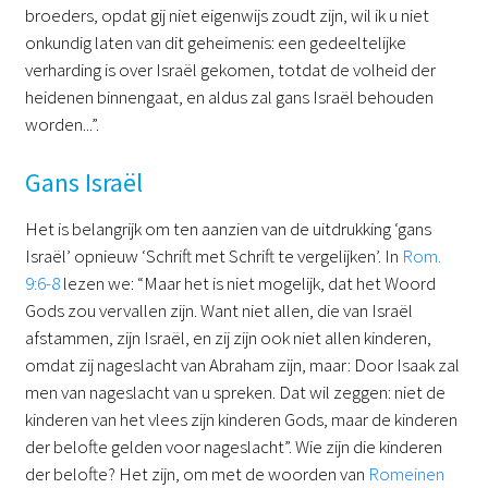
broeders, opdat gij niet eigenwijs zoudt zijn, wil ik u niet
onkundig laten van dit geheimenis: een gedeeltelijke
verharding is over Israël gekomen, totdat de volheid der
heidenen binnengaat, en aldus zal gans Israël behouden
worden...”.
Gans Israël
Het is belangrijk om ten aanzien van de uitdrukking ‘gans
Israël’ opnieuw ‘Schrift met Schrift te vergelijken’. In
Rom.
9:6-8
lezen we: “Maar het is niet mogelijk, dat het Woord
Gods zou vervallen zijn. Want niet allen, die van Israël
afstammen, zijn Israël, en zij zijn ook niet allen kinderen,
omdat zij nageslacht van Abraham zijn, maar: Door Isaak zal
men van nageslacht van u spreken. Dat wil zeggen: niet de
kinderen van het vlees zijn kinderen Gods, maar de kinderen
der belofte gelden voor nageslacht”. Wie zijn die kinderen
der belofte? Het zijn, om met de woorden van
Romeinen