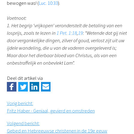
bewogen was! (
Luc. 10:33
).
Voetnoot:
1. Het begrip ‘vrijkopen’ veronderstelt de betaling van een
losprijs, zoals te lezen in
1 Pet. 1:18
,
19
: “Wetende dat gij niet
door vergankelijke dingen, zilver of goud, verlost zijt uit uw
ijdele wandeling, die u van de vaderen overgeleverd is;
Maar door het dierbaar bloed van Christus, als van een
onbestraffelijk en onbevlekt Lam”.
Deel dit artikel via
Vorig bericht
:
Fritz Haber - Geniaal, gevierd en omstreden
Volgend bericht
:
Gebed en Hebreeuwse christenen in de 19e eeuw