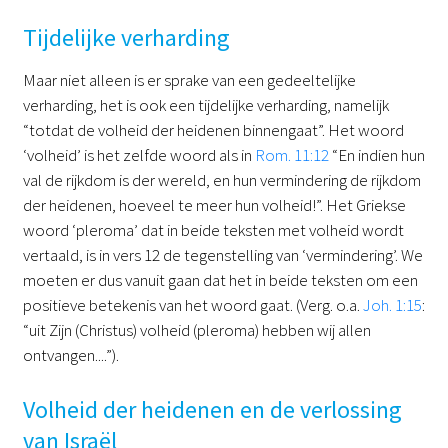
Tijdelijke verharding
Maar niet alleen is er sprake van een gedeeltelijke
verharding, het is ook een tijdelijke verharding, namelijk
“totdat de volheid der heidenen binnengaat”. Het woord
‘volheid’ is het zelfde woord als in
Rom. 11:12
“En indien hun
val de rijkdom is der wereld, en hun vermindering de rijkdom
der heidenen, hoeveel te meer hun volheid!”. Het Griekse
woord ‘pleroma’ dat in beide teksten met volheid wordt
vertaald, is in vers 12 de tegenstelling van ‘vermindering’. We
moeten er dus vanuit gaan dat het in beide teksten om een
positieve betekenis van het woord gaat. (Verg. o.a.
Joh. 1:15
:
“uit Zijn (Christus) volheid (pleroma) hebben wij allen
ontvangen....”).
Volheid der heidenen en de verlossing
van Israël