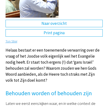
DE
EN
NL
RU
Naar overzicht
Print pagina
Ton Stier
Helaas bestaat er een toenemende verwarring over de
vraag of het Joodse volk eigenlijk wel het Evangelie
nodig heeft. Er staat toch ergens (!) dat ‘gans Israël’
behouden zal worden? Waarom zouden we hen Gods
Woord aanbieden, als de Heere toch straks met Zijn
volk tot Zijn doel komt?
Behouden worden of behouden zijn
Laten we eerst eens kijken waar, en in welke context de