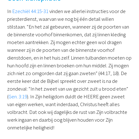
In
Ezechiël 44:15-31
vinden we allerlei instructies voor de
priesterdienst, waarvan we nog bij één detail willen
stilstaan. “En het zal gebeuren, wanneer zij de poorten van
de binnenste voorhof binnenkomen, dat zij linnen kleding
moeten aantrekken. Zij mogen echter geen wol dragen
wanneer zij in de poorten van de binnenste voorhof
dienstdoen, en in het huis zelf. Linnen tulbanden moeten op
hun hoofd zijn en linnen broeken om hun middel. Zij mogen
zich niet zo omgorden dat zij gaan zweten” (44:17, 18). De
eerste keer dat de Bijbel spreekt over zweet is na de
zondeval: “In het zweet van uw gezicht zult u brood eten”
(
Gen. 3:19
). In Zijn heiligdom duldt de HEERE geen zweet
van eigen werken, want inderdaad, Christus heeft alles
volbracht. Dat ook wij dagelijks de rust van Zijn volbrachte
werk ingaan en daarbij oog blijven houden voor Zijn
onmetelijke heiligheid!