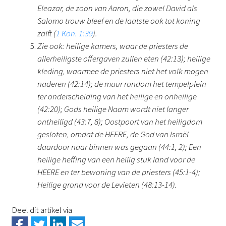
Eleazar, de zoon van Aaron, die zowel David als
Salomo trouw bleef en de laatste ook tot koning
zalft (
1 Kon. 1:39
).
Zie ook: heilige kamers, waar de priesters de
allerheiligste offergaven zullen eten (42:13); heilige
kleding, waarmee de priesters niet het volk mogen
naderen (42:14); de muur rondom het tempelplein
ter onderscheiding van het heilige en onheilige
(42:20); Gods heilige Naam wordt niet langer
ontheiligd (43:7, 8); Oostpoort van het heiligdom
gesloten, omdat de HEERE, de God van Israël
daardoor naar binnen was gegaan (44:1, 2); Een
heilige heffing van een heilig stuk land voor de
HEERE en ter bewoning van de priesters (45:1-4);
Heilige grond voor de Levieten (48:13-14).
Deel dit artikel via