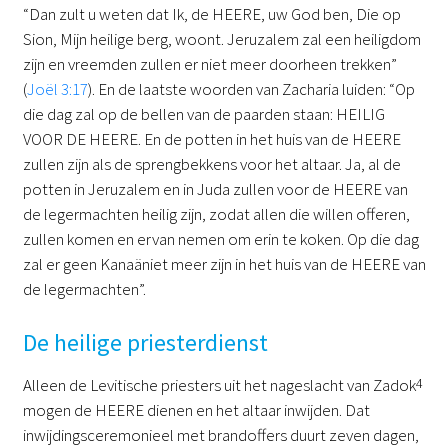
“Dan zult u weten dat Ik, de HEERE, uw God ben, Die op
Sion, Mijn heilige berg, woont. Jeruzalem zal een heiligdom
zijn en vreemden zullen er niet meer doorheen trekken”
(
Joël 3:17
). En de laatste woorden van Zacharia luiden: “Op
die dag zal op de bellen van de paarden staan: HEILIG
VOOR DE HEERE. En de potten in het huis van de HEERE
zullen zijn als de sprengbekkens voor het altaar. Ja, al de
potten in Jeruzalem en in Juda zullen voor de HEERE van
de legermachten heilig zijn, zodat allen die willen offeren,
zullen komen en ervan nemen om erin te koken. Op die dag
zal er geen Kanaäniet meer zijn in het huis van de HEERE van
de legermachten”.
De heilige priesterdienst
Alleen de Levitische priesters uit het nageslacht van Zadok
4
mogen de HEERE dienen en het altaar inwijden. Dat
inwijdingsceremonieel met brandoffers duurt zeven dagen,