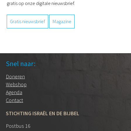
gratis op onze digitale nieuwsbrief.
Gratis nieuwsbrief
Magazine
Snel naar:
Doneren
Webshop
Agenda
Contact
STICHTING ISRAËL EN DE BIJBEL
Postbus 16