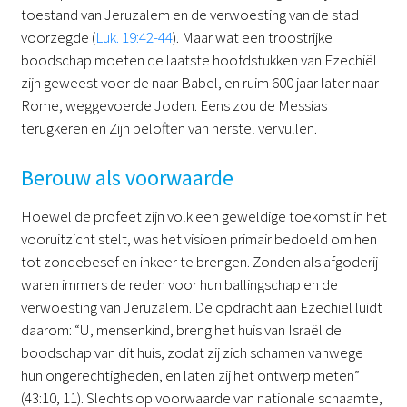
toestand van Jeruzalem en de verwoesting van de stad
voorzegde (
Luk. 19:42-44
). Maar wat een troostrijke
boodschap moeten de laatste hoofdstukken van Ezechiël
zijn geweest voor de naar Babel, en ruim 600 jaar later naar
Rome, weggevoerde Joden. Eens zou de Messias
terugkeren en Zijn beloften van herstel vervullen.
Berouw als voorwaarde
Hoewel de profeet zijn volk een geweldige toekomst in het
vooruitzicht stelt, was het visioen primair bedoeld om hen
tot zondebesef en inkeer te brengen. Zonden als afgoderij
waren immers de reden voor hun ballingschap en de
verwoesting van Jeruzalem. De opdracht aan Ezechiël luidt
daarom: “U, mensenkind, breng het huis van Israël de
boodschap van dit huis, zodat zij zich schamen vanwege
hun ongerechtigheden, en laten zij het ontwerp meten”
(43:10, 11). Slechts op voorwaarde van nationale schaamte,