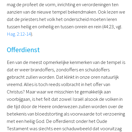
mag de profeet de vorm, inrichting en verordeningen ten
aanzien van de nieuwe tempel bekendmaken. Ook lezen we
dat de priesters het volk het onderscheid moeten leren
tussen heilig en onheilig en tussen onrein en rein (44:23, vgl.
Hag. 2:12-14
).
Offerdienst
Een van de meest opmerkelijke kenmerken van de tempel is
dat er weer brandoffers, zondoffers en schuldoffers
gebracht zullen worden. Dat klinkt in onze oren natuurlijk
vreemd. Alles is toch reeds volbracht in het offer van
Christus? Maar waar we misschien te gemakkelijk aan
voorbijgaan, is het feit dat zowel Israël alsook de volken in
die tijd door de Heere onderwezen zullen worden over de
betekenis van bloedstorting als voorwaarde tot verzoening
met een heilig God. De offerdienst onder het Oude
Testament was slechts een schaduwbeeld dat vooruitzag