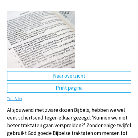
DE
EN
NL
RU
Naar overzicht
Print pagina
Ton Stier
Al sjouwend met zware dozen Bijbels, hebben we wel
eens schertsend tegen elkaar gezegd: ‘Kunnen we niet
beter traktaten gaan verspreiden?’ Zonder enige twijfel
gebruikt God goede Bijbelse traktaten om mensen tot