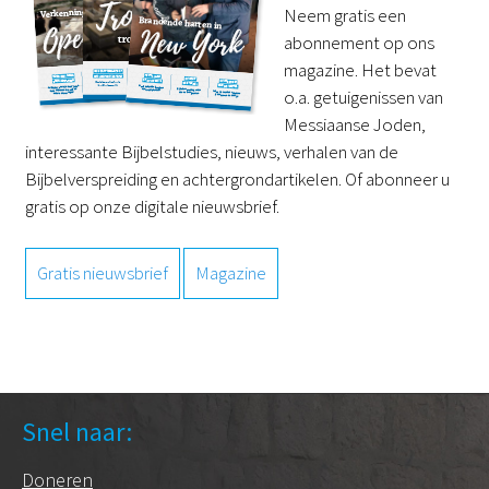
Neem gratis een
abonnement op ons
magazine. Het bevat
o.a. getuigenissen van
Messiaanse Joden,
interessante Bijbelstudies, nieuws, verhalen van de
Bijbelverspreiding en achtergrondartikelen. Of abonneer u
gratis op onze digitale nieuwsbrief.
Gratis nieuwsbrief
Magazine
Snel naar:
Doneren