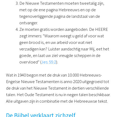
De Nieuwe Testamenten moeten tweetalig zijn,
met op de ene pagina Hebreeuws en op de
tegenoverliggende pagina de landstaal van de
ontvanger.
Ze moeten gratis worden aangeboden. De HEERE
zegt immers: “Waarom weegt u geld af voor wat
geen brood is, en uw arbeid voor wat niet
verzadigen kan? Luister aandachtig naar Mij, eet het
goede, en laat uw ziel vreugde scheppen in de
overvloed” (
Jes. 55:2
).
Wat in 1940 begon met de druk van 10.000 Hebreeuws-
Engelse Nieuwe Testamenten is anno 2020 uitgegroeid tot
de druk van het Nieuwe Testament in dertien verschillende
talen. Het Oude Testament is nu in negen talen beschikbaar.
Alle uitgaven zijn in combinatie met de Hebreeuwse tekst.
De Bijbel verklaart zichzelf