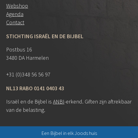
Webshop
Agenda
Contact
STICHTING ISRAËL EN DE BIJBEL
Postbus 16
3480 DA Harmelen
+31 (0)348 56 56 97
NL13 RABO 0141 0403 43
Israël en de Bijbel is
ANBI
-erkend. Giften zijn aftrekbaar
van de belasting.
Een Bijbel in elk Joods huis