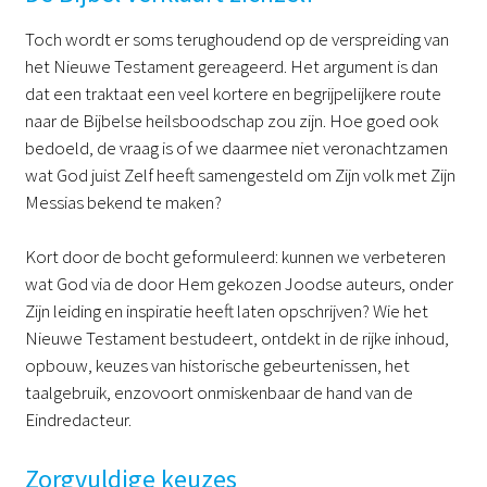
Toch wordt er soms terughoudend op de verspreiding van
het Nieuwe Testament gereageerd. Het argument is dan
dat een traktaat een veel kortere en begrijpelijkere route
naar de Bijbelse heilsboodschap zou zijn. Hoe goed ook
bedoeld, de vraag is of we daarmee niet veronachtzamen
wat God juist Zelf heeft samengesteld om Zijn volk met Zijn
Messias bekend te maken?
Kort door de bocht geformuleerd: kunnen we verbeteren
wat God via de door Hem gekozen Joodse auteurs, onder
Zijn leiding en inspiratie heeft laten opschrijven? Wie het
Nieuwe Testament bestudeert, ontdekt in de rijke inhoud,
opbouw, keuzes van historische gebeurtenissen, het
taalgebruik, enzovoort onmiskenbaar de hand van de
Eindredacteur.
Zorgvuldige keuzes