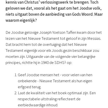
kennis van Christus’ verlossingswerk te brengen. Toch
geloven we dat, vooral als het gaat om het Joodse volk,
niets uitgaat boven de aanbieding van Gods Woord. Maar
waarom eigenlijk?
De Joodse gelovige Joseph Yoelson Taffen kwam door het
lezen van het Nieuwe Testament tot geloof in zijn Messias.
Dat bracht hem tot de overtuiging dat het Nieuwe
Testament eigenlijk voor elk Joods gezin beschikbaar zou
moeten zijn. Uitgaande van de volgende vier belangrijke
principes, richtte hij in 1940 de SDHS
1
op:
Geef Joodse mensen het - voor velen van hen
onbekende - Nieuwe Testament als hun eigen
erfgoed terug.
Laat de kwaliteit van het boek optimaal zijn. Een
respectabele uitstraling reflecteert de
eerbiedwaardige inhoud.