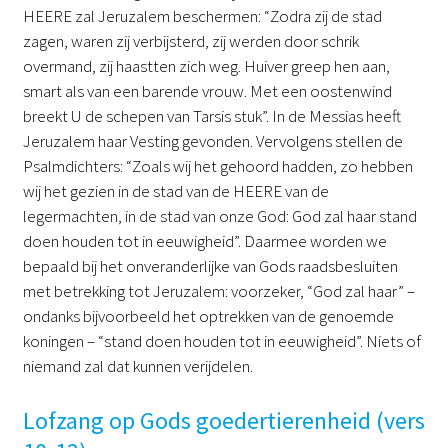
HEERE zal Jeruzalem beschermen: “Zodra zij de stad
zagen, waren zij verbijsterd, zij werden door schrik
overmand, zij haastten zich weg. Huiver greep hen aan,
smart als van een barende vrouw. Met een oostenwind
breekt U de schepen van Tarsis stuk”. In de Messias heeft
Jeruzalem haar Vesting gevonden. Vervolgens stellen de
Psalmdichters: “Zoals wij het gehoord hadden, zo hebben
wij het gezien in de stad van de HEERE van de
legermachten, in de stad van onze God: God zal haar stand
doen houden tot in eeuwigheid”. Daarmee worden we
bepaald bij het onveranderlijke van Gods raadsbesluiten
met betrekking tot Jeruzalem: voorzeker, “God zal haar” –
ondanks bijvoorbeeld het optrekken van de genoemde
koningen – “stand doen houden tot in eeuwigheid”. Niets of
niemand zal dat kunnen verijdelen.
Lofzang op Gods goedertierenheid (vers