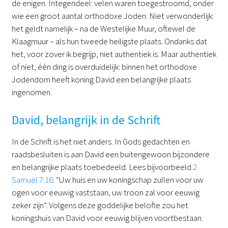
de enigen. Integendeel: velen waren toegestroomd, onder
wie een groot aantal orthodoxe Joden. Niet verwonderlijk:
het geldt namelijk – na de Westelijke Muur, oftewel de
Klaagmuur – als hun tweede heiligste plaats. Ondanks dat
het, voor zover ik begrijp, niet authentiek is. Maar authentiek
of niet, één ding is overduidelijk: binnen het orthodoxe
Jodendom heeft koning David een belangrijke plaats
ingenomen.
David, belangrijk in de Schrift
In de Schrift is het niet anders. In Gods gedachten en
raadsbesluiten is aan David een buitengewoon bijzondere
en belangrijke plaats toebedeeld. Lees bijvoorbeeld
2
Samuël 7:16
: “Uw huis en uw koningschap zullen voor uw
ogen voor eeuwig vaststaan, uw troon zal voor eeuwig
zeker zijn”. Volgens deze goddelijke belofte zou het
koningshuis van David voor eeuwig blijven voortbestaan.