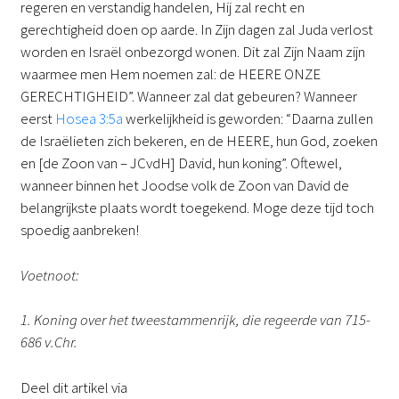
regeren en verstandig handelen, Hij zal recht en
gerechtigheid doen op aarde. In Zijn dagen zal Juda verlost
worden en Israël onbezorgd wonen. Dit zal Zijn Naam zijn
waarmee men Hem noemen zal: de HEERE ONZE
GERECHTIGHEID”. Wanneer zal dat gebeuren? Wanneer
eerst
Hosea 3:5a
werkelijkheid is geworden: “Daarna zullen
de Israëlieten zich bekeren, en de HEERE, hun God, zoeken
en [de Zoon van – JCvdH] David, hun koning”. Oftewel,
wanneer binnen het Joodse volk de Zoon van David de
belangrijkste plaats wordt toegekend. Moge deze tijd toch
spoedig aanbreken!
Voetnoot:
1. Koning over het tweestammenrijk, die regeerde van 715-
686 v.Chr.
Deel dit artikel via