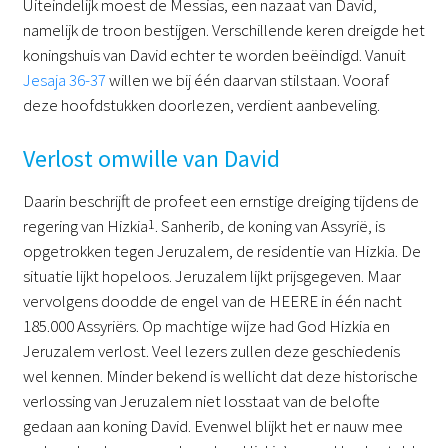
Uiteindelijk moest de Messias, een nazaat van David,
namelijk de troon bestijgen. Verschillende keren dreigde het
koningshuis van David echter te worden beëindigd. Vanuit
Jesaja 36-37
willen we bij één daarvan stilstaan. Vooraf
deze hoofdstukken doorlezen, verdient aanbeveling.
Verlost omwille van David
Daarin beschrijft de profeet een ernstige dreiging tijdens de
regering van Hizkia
1
. Sanherib, de koning van Assyrië, is
opgetrokken tegen Jeruzalem, de residentie van Hizkia. De
situatie lijkt hopeloos. Jeruzalem lijkt prijsgegeven. Maar
vervolgens doodde de engel van de HEERE in één nacht
185.000 Assyriërs. Op machtige wijze had God Hizkia en
Jeruzalem verlost. Veel lezers zullen deze geschiedenis
wel kennen. Minder bekend is wellicht dat deze historische
verlossing van Jeruzalem niet losstaat van de belofte
gedaan aan koning David. Evenwel blijkt het er nauw mee