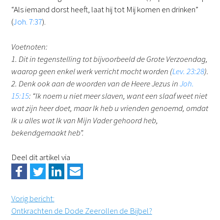
“Als iemand dorst heeft, laat hij tot Mij komen en drinken”
(
Joh. 7:37
).
Voetnoten:
1. Dit in tegenstelling tot bijvoorbeeld de Grote Verzoendag,
waarop geen enkel werk verricht mocht worden (
Lev. 23:28
).
2. Denk ook aan de woorden van de Heere Jezus in
Joh.
15:15
: “Ik noem u niet meer slaven, want een slaaf weet niet
wat zijn heer doet, maar Ik heb u vrienden genoemd, omdat
Ik u alles wat Ik van Mijn Vader gehoord heb,
bekendgemaakt heb”.
Deel dit artikel via
Vorig bericht
:
Ontkrachten de Dode Zeerollen de Bijbel?