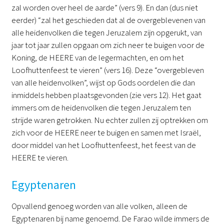
zal worden over heel de aarde” (vers 9). En dan (dus niet
eerder) “zal het geschieden dat al de overgeblevenen van
alle heidenvolken die tegen Jeruzalem zijn opgerukt, van
jaar tot jaar zullen opgaan om zich neer te buigen voor de
Koning, de HEERE van de legermachten, en om het
Loofhuttenfeest te vieren” (vers 16). Deze “overgebleven
van alle heidenvolken”, wijst op Gods oordelen die dan
inmiddels hebben plaatsgevonden (zie vers 12). Het gaat
immers om de heidenvolken die tegen Jeruzalem ten
strijde waren getrokken. Nu echter zullen zij optrekken om
zich voor de HEERE neer te buigen en samen met Israël,
door middel van het Loofhuttenfeest, het feest van de
HEERE te vieren.
Egyptenaren
Opvallend genoeg worden van alle volken, alleen de
Egyptenaren bij name genoemd. De Farao wilde immers de