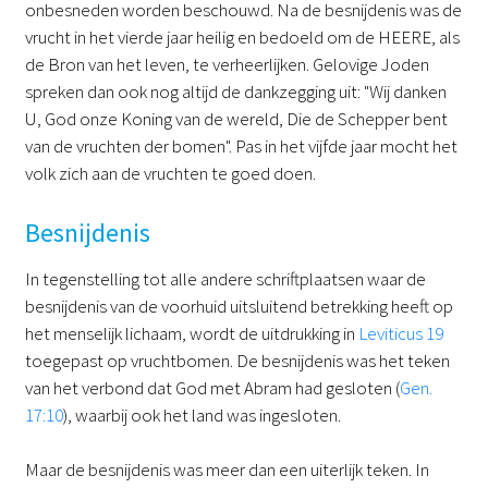
onbesneden worden beschouwd. Na de besnijdenis was de
vrucht in het vierde jaar heilig en bedoeld om de HEERE, als
de Bron van het leven, te verheerlijken. Gelovige Joden
spreken dan ook nog altijd de dankzegging uit: "Wij danken
U, God onze Koning van de wereld, Die de Schepper bent
van de vruchten der bomen". Pas in het vijfde jaar mocht het
volk zich aan de vruchten te goed doen.
Besnijdenis
In tegenstelling tot alle andere schriftplaatsen waar de
besnijdenis van de voorhuid uitsluitend betrekking heeft op
het menselijk lichaam, wordt de uitdrukking in
Leviticus 19
toegepast op vruchtbomen. De besnijdenis was het teken
van het verbond dat God met Abram had gesloten (
Gen.
17:10
), waarbij ook het land was ingesloten.
Maar de besnijdenis was meer dan een uiterlijk teken. In