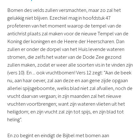
Bomen des velds zullen versmachten, maar zo zal het
gelukkig niet blijven. Ezechiel mag in hoofdstuk 47
profeteren van het moment waarop de tempel van de
antichrist plaats zal maken voor de nieuwe Tempel van de
Koning der koningen en de Heere der Heerscharen. Dan
zullen er onder de dorpel van het Huis levende wateren
stromen, die zelfs het water van de Dode Zee gezond
zullen maken, zodat er weer alle soorten vis in te vinden zijn
(vers 10). En ... ook vruchtbomen! Vers 12 zegt: “Aan de beek
nu, aan haar oever, zal aan deze en aan gene zijde opgaan
allerlei spijsgeboomte, welks blad niet zal afvallen, noch de
vrucht daarvan vergaan; in zijn maanden zal het nieuwe
vruchten voortbrengen; want zijn wateren vlieten uit het
heiligdom; en zijn vrucht zal zijn tot spijs, en zijn blad tot
heling”.
En zo begint en eindigt de Bijbel met bomen aan