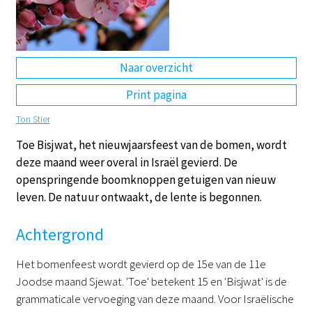
DE
EN
NL
RU
Naar overzicht
Print pagina
Ton Stier
Toe Bisjwat, het nieuwjaarsfeest van de bomen, wordt
deze maand weer overal in Israël gevierd. De
openspringende boomknoppen getuigen van nieuw
leven. De natuur ontwaakt, de lente is begonnen.
Achtergrond
Het bomenfeest wordt gevierd op de 15e van de 11e
Joodse maand Sjewat. 'Toe' betekent 15 en 'Bisjwat' is de
grammaticale vervoeging van deze maand. Voor Israëlische