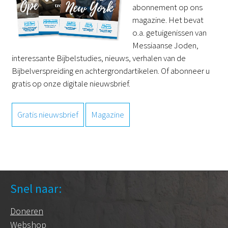
abonnement op ons
magazine. Het bevat
o.a. getuigenissen van
Messiaanse Joden,
interessante Bijbelstudies, nieuws, verhalen van de
Bijbelverspreiding en achtergrondartikelen. Of abonneer u
gratis op onze digitale nieuwsbrief.
Gratis nieuwsbrief
Magazine
Snel naar:
Doneren
Webshop