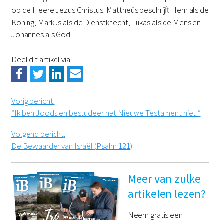
op de Heere Jezus Christus. Mattheüs beschrijft Hem als de
Koning, Markus als de Dienstknecht, Lukas als de Mens en
Johannes als God.
Deel dit artikel via
Vorig bericht
:
“Ik ben Joods en bestudeer het Nieuwe Testament niet!”
Volgend bericht
:
De Bewaarder van Israël (
Psalm 121
)
Meer van zulke
artikelen lezen?
Neem gratis een