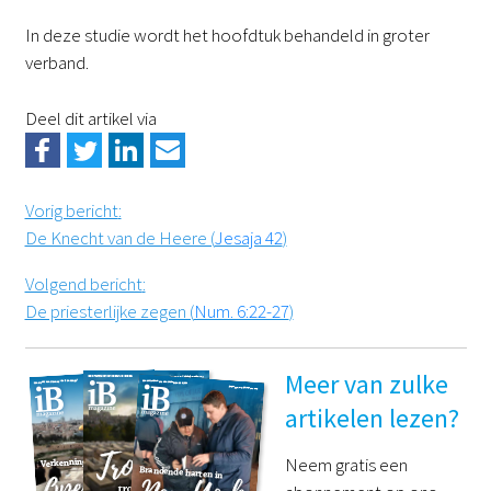
In deze studie wordt het hoofdtuk behandeld in groter
verband.
Deel dit artikel via
Vorig bericht
:
De Knecht van de Heere (
Jesaja 42
)
Volgend bericht
:
De priesterlijke zegen (
Num. 6:22-27
)
Meer van zulke
artikelen lezen?
Neem gratis een