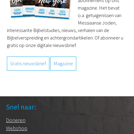
abonnement op ons
magazine. Het bevat
o.a. getuigenissen van
Messiaanse Joden,
interessante Bijbelstudies, nieuws, verhalen van de
Bijbelverspreiding en achtergrondartikelen. Of abonneer u
gratis op onze digitale nieuwsbrief.
Gratis nieuwsbrief
Magazine
Snel naar:
Doneren
Webshop