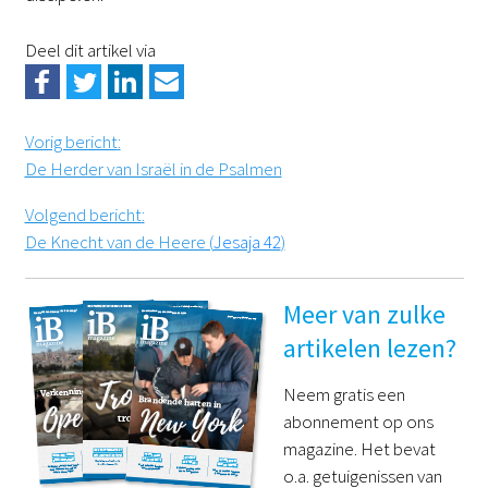
Deel dit artikel via
Vorig bericht
:
De Herder van Israël in de Psalmen
Volgend bericht
:
De Knecht van de Heere (
Jesaja 42
)
Meer van zulke
artikelen lezen?
Neem gratis een
abonnement op ons
magazine. Het bevat
o.a. getuigenissen van