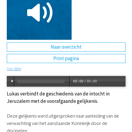
DE
EN
NL
RU
Naar overzicht
Print pagina
Ton Stier
00:00
/
00:00
Lukas verbindt de geschiedenis van de intocht in
Jeruzalem met de voorafgaande gelijkenis.
Deze gelijkenis werd uitgesproken naar aanleiding van de
verwachting van het aanstaande Koninkrijk door de
discipelen.