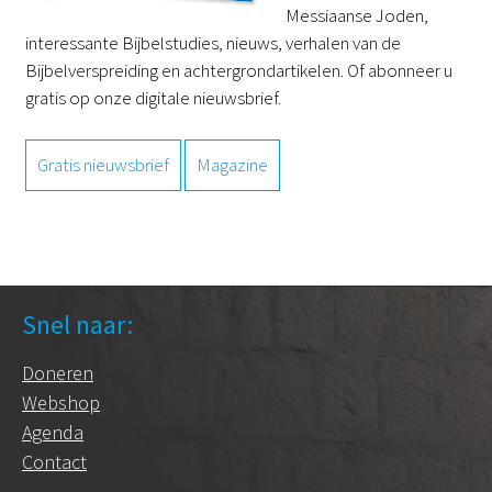
Messiaanse Joden,
interessante Bijbelstudies, nieuws, verhalen van de
Bijbelverspreiding en achtergrondartikelen. Of abonneer u
gratis op onze digitale nieuwsbrief.
Gratis nieuwsbrief
Magazine
Snel naar:
Doneren
Webshop
Agenda
Contact