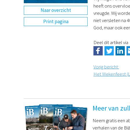
heeft ons overvloe
Naar overzicht
vreugde. Wij worde
niet versleten na 4
Print pagina
God, maar ook een
Deel dit artikel via
Vorig bericht
:
Het Wekenfeest (
L
Meer van zul
Neem gratis een ab
verhalen van de Bij