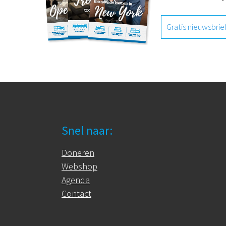
Gratis nieuwsbrie
Snel naar:
Doneren
Webshop
Agenda
Contact