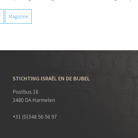
f
Magazine
STICHTING ISRAËL EN DE BIJBEL
Postbus 16
3480 DA Harmelen
+31 (0)348 56 56 97