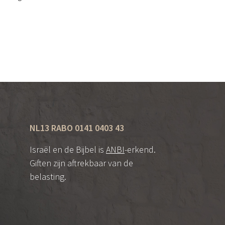
NL13 RABO 0141 0403 43
Israël en de Bijbel is
ANBI
-erkend.
Giften zijn aftrekbaar van de
belasting.