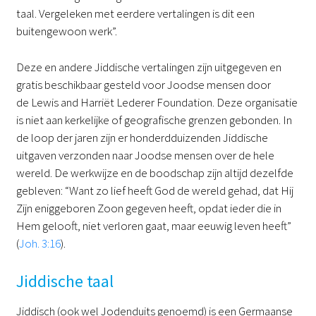
taal. Vergeleken met eerdere vertalingen is dit een
buitengewoon werk”.
Deze en andere Jiddische vertalingen zijn uitgegeven en
gratis beschikbaar gesteld voor Joodse mensen door
de Lewis and Harriët Lederer Foundation. Deze organisatie
is niet aan kerkelijke of geografische grenzen gebonden. In
de loop der jaren zijn er honderdduizenden Jiddische
uitgaven verzonden naar Joodse mensen over de hele
wereld. De werkwijze en de boodschap zijn altijd dezelfde
gebleven: “Want zo lief heeft God de wereld gehad, dat Hij
Zijn eniggeboren Zoon gegeven heeft, opdat ieder die in
Hem gelooft, niet verloren gaat, maar eeuwig leven heeft”
(
Joh. 3:16
).
Jiddische taal
Jiddisch (ook wel Jodenduits genoemd) is een Germaanse