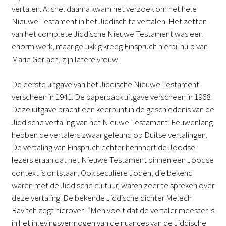
vertalen. Al snel daarna kwam het verzoek om het hele
Nieuwe Testament in het Jiddisch te vertalen. Het zetten
van het complete Jiddische Nieuwe Testament was een
enorm werk, maar gelukkig kreeg Einspruch hierbij hulp van
Marie Gerlach, zijn latere vrouw.
De eerste uitgave van het Jiddische Nieuwe Testament
verscheen in 1941. De paperback uitgave verscheen in 1968.
Deze uitgave bracht een keerpunt in de geschiedenis van de
Jiddische vertaling van het Nieuwe Testament. Eeuwenlang
hebben de vertalers zwaar geleund op Duitse vertalingen.
De vertaling van Einspruch echter herinnert de Joodse
lezers eraan dat het Nieuwe Testament binnen een Joodse
context is ontstaan. Ook seculiere Joden, die bekend
waren met de Jiddische cultuur, waren zeer te spreken over
deze vertaling. De bekende Jiddische dichter Melech
Ravitch zegt hierover: “Men voelt dat de vertaler meester is
in het inlevingsvermogen van de nuances van de Jiddische