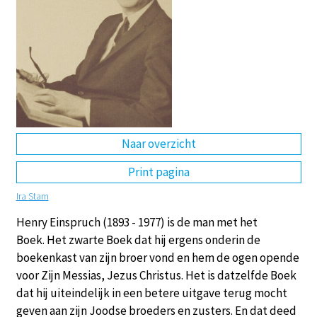
DE
EN
NL
RU
Naar overzicht
Print pagina
Ira Stam
Henry Einspruch (1893 - 1977) is de man met het
Boek. Het zwarte Boek dat hij ergens onderin de
boekenkast van zijn broer vond en hem de ogen opende
voor Zijn Messias, Jezus Christus. Het is datzelfde Boek
dat hij uiteindelijk in een betere uitgave terug mocht
geven aan zijn Joodse broeders en zusters. En dat deed