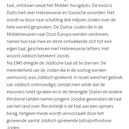
taal, ontstaan vanuit het Middel- hoogduits. De basis is
Duits met veel Hebreeuwse en Slavische woorden. Het
wordt nu door naar schatting drie miljoen Joden over de
hele wereld gesproken. De Duitse Joden die in de
Middeleeuwen naar Oost-Europa werden verdreven,
namen hun taal mee en deze ontwikkelde zich tot een
eigen taal, geschreven met Hebreeuwse letters. Het
woord Jiddisch betekent Joods.
Na 1945 dreigde de Jiddische taal uit te sterven. De
meerderheid van de Joden die in de oorlog werden
vermoord, was Jiddisch sprekend. In Israël werd het gebruik
van Jiddisch ontmoedigd, omdat men wilde dat de
inwoners Ivriet spraken en in de Verenigde Staten en andere
Westerse landen namen jongere Joodse generaties de taal
van het land over. Recentelijk is de taal aan een opmars
bezig, hetgeen mede wordt veroorzaakt door het
groeiende aantal Jiddisch sprekende (ultra)orthodoxe
Joden.