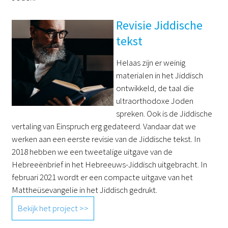
Revisie Jiddische
tekst
Helaas zijn er weinig
materialen in het Jiddisch
ontwikkeld, de taal die
ultraorthodoxe Joden
spreken. Ook is de Jiddische
vertaling van Einspruch erg gedateerd. Vandaar dat we
werken aan een eerste revisie van de Jiddische tekst. In
2018 hebben we een tweetalige uitgave van de
Hebreeënbrief in het Hebreeuws-Jiddisch uitgebracht. In
februari 2021 wordt er een compacte uitgave van het
Mattheüsevangelie in het Jiddisch gedrukt.
Bekijk het project >>
a