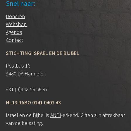
Snel naar:
Doneren
Webshop
Agenda
Contact
STICHTING ISRAËL EN DE BIJBEL
Postbus 16
3480 DA Harmelen
+31 (0)348 56 56 97
NL13 RABO 0141 0403 43
Israël en de Bijbel is
ANBI
-erkend. Giften zijn aftrekbaar
van de belasting.