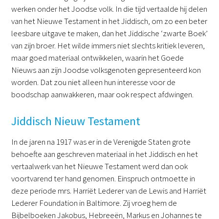
werken onder het Joodse volk. In die tijd vertaalde hij delen
van het Nieuwe Testament in het Jiddisch, om zo een beter
leesbare uitgave te maken, dan het Jiddische ‘zwarte Boek’
van zijn broer. Het wilde immers niet slechts kritiek leveren,
maar goed materiaal ontwikkelen, waarin het Goede
Nieuws aan zijn Joodse volksgenoten gepresenteerd kon
worden. Dat zou niet alleen hun interesse voor de
boodschap aanwakkeren, maar ook respect afdwingen.
Jiddisch Nieuw Testament
In de jaren na 1917 was er in de Verenigde Staten grote
behoefte aan geschreven materiaal in het Jiddisch en het
vertaalwerk van het Nieuwe Testament werd dan ook
voortvarend ter hand genomen. Einspruch ontmoette in
deze periode mrs. Harriët Lederer van de Lewis and Harriët
Lederer Foundation in Baltimore. Zij vroeg hem de
Bijbelboeken Jakobus, Hebreeën, Markus en Johannes te