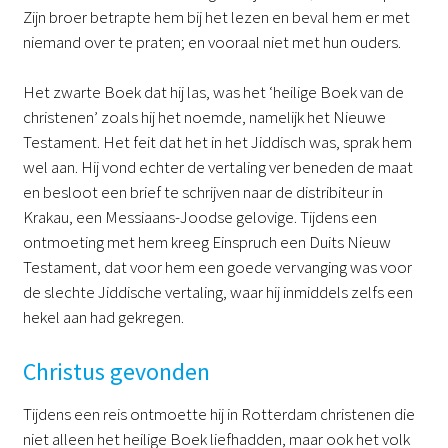
Zijn broer betrapte hem bij het lezen en beval hem er met
niemand over te praten; en vooraal niet met hun ouders.
Het zwarte Boek dat hij las, was het ‘heilige Boek van de
christenen’ zoals hij het noemde, namelijk het Nieuwe
Testament. Het feit dat het in het Jiddisch was, sprak hem
wel aan. Hij vond echter de vertaling ver beneden de maat
en besloot een brief te schrijven naar de distribiteur in
Krakau, een Messiaans-Joodse gelovige. Tijdens een
ontmoeting met hem kreeg Einspruch een Duits Nieuw
Testament, dat voor hem een goede vervanging was voor
de slechte Jiddische vertaling, waar hij inmiddels zelfs een
hekel aan had gekregen.
Christus gevonden
Tijdens een reis ontmoette hij in Rotterdam christenen die
niet alleen het heilige Boek liefhadden, maar ook het volk