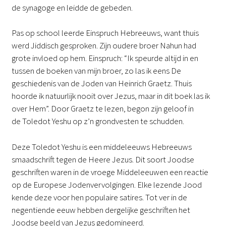
de synagoge en leidde de gebeden.
Pas op school leerde Einspruch Hebreeuws, want thuis
werd Jiddisch gesproken. Zijn oudere broer Nahun had
grote invloed op hem. Einspruch: “Ik speurde altijd in en
tussen de boeken van mijn broer, zo las ik eens De
geschiedenis van de Joden van Heinrich Graetz. Thuis
hoorde ik natuurlijk nooit over Jezus, maar in dit boek las ik
over Hem”. Door Graetz te lezen, begon zijn geloof in
de Toledot Yeshu op z’n grondvesten te schudden.
Deze Toledot Yeshu is een middeleeuws Hebreeuws
smaadschrift tegen de Heere Jezus. Dit soort Joodse
geschriften waren in de vroege Middeleeuwen een reactie
op de Europese Jodenvervolgingen. Elke lezende Jood
kende deze voor hen populaire satires. Tot ver in de
negentiende eeuw hebben dergelijke geschriften het
Joodse beeld van Jezus gedomineerd.