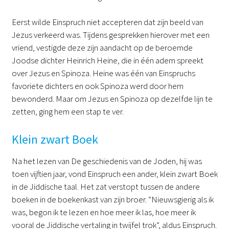
Eerst wilde Einspruch niet accepteren dat zijn beeld van
Jezus verkeerd was. Tijdens gesprekken hierover met een
vriend, vestigde deze zijn aandacht op de beroemde
Joodse dichter Heinrich Heine, die in één adem spreekt
over Jezus en Spinoza. Heine was één van Einspruchs
favoriete dichters en ook Spinoza werd door hem
bewonderd. Maar om Jezus en Spinoza op dezelfde lijn te
zetten, ging hem een stap te ver.
Klein zwart Boek
Na het lezen van De geschiedenis van de Joden, hij was
toen vijftien jaar, vond Einspruch een ander, klein zwart Boek
in de Jiddische taal. Het zat verstopt tussen de andere
boeken in de boekenkast van zijn broer. “Nieuwsgierig als ik
was, begon ik te lezen en hoe meer ik las, hoe meer ik
vooral de Jiddische vertaling in twijfel trok”, aldus Einspruch.