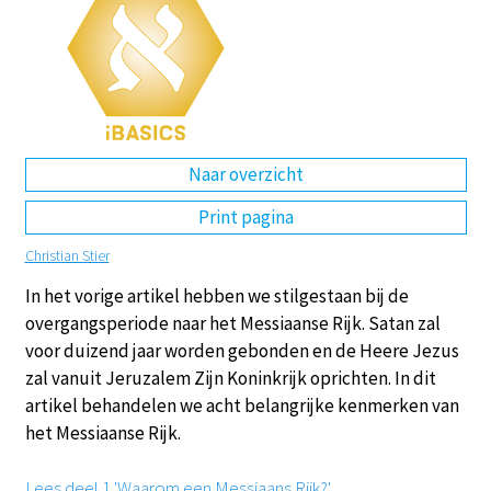
DE
EN
NL
RU
Naar overzicht
Print pagina
Christian Stier
In het vorige artikel hebben we stilgestaan bij de
overgangsperiode naar het Messiaanse Rijk. Satan zal
voor duizend jaar worden gebonden en de Heere Jezus
zal vanuit Jeruzalem Zijn Koninkrijk oprichten. In dit
artikel behandelen we acht belangrijke kenmerken van
het Messiaanse Rijk.
Lees deel 1 'Waarom een Messiaans Rijk?'