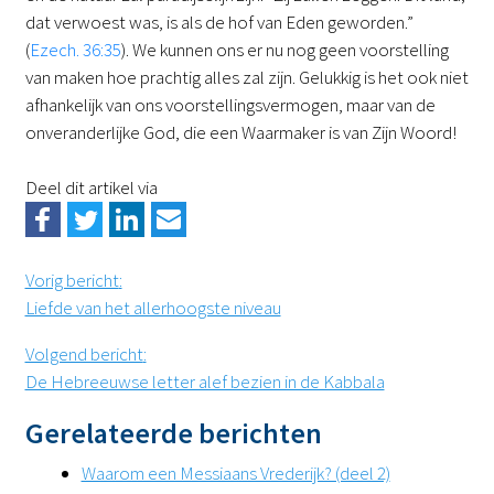
dat verwoest was, is als de hof van Eden geworden.”
(
Ezech. 36:35
). We kunnen ons er nu nog geen voorstelling
van maken hoe prachtig alles zal zijn. Gelukkig is het ook niet
afhankelijk van ons voorstellingsvermogen, maar van de
onveranderlijke God, die een Waarmaker is van Zijn Woord!
Deel dit artikel via
Vorig bericht
:
Liefde van het allerhoogste niveau
Volgend bericht
:
De Hebreeuwse letter alef bezien in de Kabbala
Gerelateerde berichten
Waarom een Messiaans Vrederijk? (deel 2)