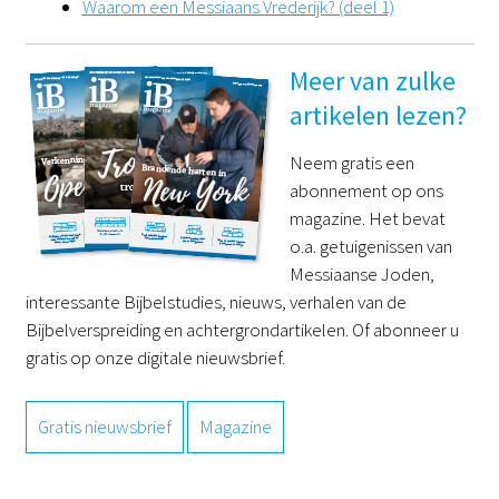
Waarom een Messiaans Vrederijk? (deel 1)
Meer van zulke
artikelen lezen?
Neem gratis een
abonnement op ons
magazine. Het bevat
o.a. getuigenissen van
Messiaanse Joden,
interessante Bijbelstudies, nieuws, verhalen van de
Bijbelverspreiding en achtergrondartikelen. Of abonneer u
gratis op onze digitale nieuwsbrief.
Gratis nieuwsbrief
Magazine