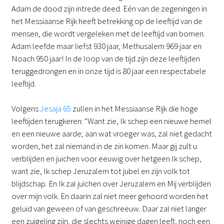
Adam de dood zijn intrede deed. Eén van de zegeningen in
het Messiaanse Rijk heeft betrekking op de leeftijd van de
mensen, die wordt vergeleken met de leeftijd van bomen.
Adam leefde maar liefst 930 jaar, Methusalem 969 jaar en
Noach 950 jaar! In de loop van de tijd zijn deze leeftijden
teruggedrongen en in onze tijd is 80 jaar een respectabele
leeftijd.
Volgens
Jesaja 65
zullen in het Messiaanse Rijk die hoge
leeftijden terugkeren: “Want zie, Ik schep een nieuwe hemel
en een nieuwe aarde; aan wat vroeger was, zal niet gedacht
worden, het zal niemand in de zin komen. Maar gij zult u
verblijden en juichen voor eeuwig over hetgeen Ik schep,
want zie, Ik schep Jeruzalem tot jubel en zijn volk tot
blijdschap. En Ik zal juichen over Jeruzalem en Mij verblijden
over mijn volk. En daarin zal niet meer gehoord worden het
geluid van geween of van geschreeuw. Daar zal niet langer
een zuigeling zijn, die slechts weinige dagen leeft, noch een