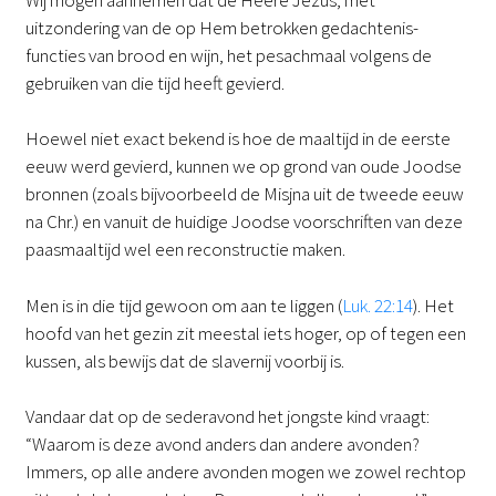
uitzondering van de op Hem betrokken gedachtenis-
functies van brood en wijn, het pesachmaal volgens de
gebruiken van die tijd heeft gevierd.
Hoewel niet exact bekend is hoe de maaltijd in de eerste
eeuw werd gevierd, kunnen we op grond van oude Joodse
bronnen (zoals bijvoorbeeld de Misjna uit de tweede eeuw
na Chr.) en vanuit de huidige Joodse voorschriften van deze
paasmaaltijd wel een reconstructie maken.
Men is in die tijd gewoon om aan te liggen (
Luk. 22:14
). Het
hoofd van het gezin zit meestal iets hoger, op of tegen een
kussen, als bewijs dat de slavernij voorbij is.
Vandaar dat op de sederavond het jongste kind vraagt:
“Waarom is deze avond anders dan andere avonden?
Immers, op alle andere avonden mogen we zowel rechtop