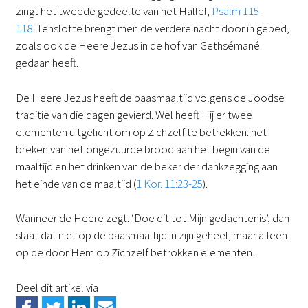
zingt het tweede gedeelte van het Hallel,
Psalm 115-
118
. Tenslotte brengt men de verdere nacht door in gebed,
zoals ook de Heere Jezus in de hof van Gethsémané
gedaan heeft.
De Heere Jezus heeft de paasmaaltijd volgens de Joodse
traditie van die dagen gevierd. Wel heeft Hij er twee
elementen uitgelicht om op Zichzelf te betrekken: het
breken van het ongezuurde brood aan het begin van de
maaltijd en het drinken van de beker der dankzegging aan
het einde van de maaltijd (
1 Kor. 11:23-25
).
Wanneer de Heere zegt: ‘Doe dit tot Mijn gedachtenis’, dan
slaat dat niet op de paasmaaltijd in zijn geheel, maar alleen
op de door Hem op Zichzelf betrokken elementen.
Deel dit artikel via