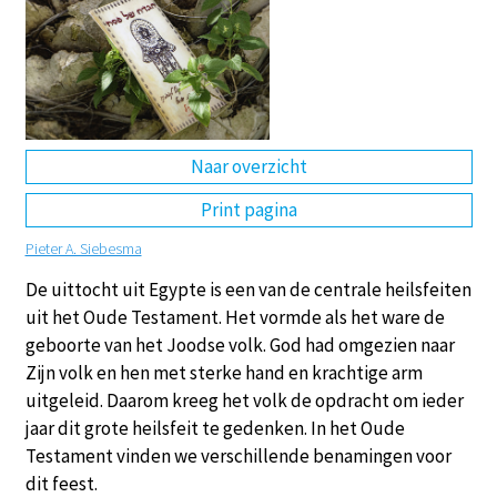
DE
EN
NL
RU
Naar overzicht
Print pagina
Pieter A. Siebesma
De uittocht uit Egypte is een van de centrale heilsfeiten
uit het Oude Testament. Het vormde als het ware de
geboorte van het Joodse volk. God had omgezien naar
Zijn volk en hen met sterke hand en krachtige arm
uitgeleid. Daarom kreeg het volk de opdracht om ieder
jaar dit grote heilsfeit te gedenken. In het Oude
Testament vinden we verschillende benamingen voor
dit feest.