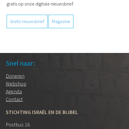
gratis op onze digitale nieuwsbrief.
Gratis nieuwsbrief
Magazine
Snel naar:
Doneren
Webshop
Agenda
Contact
STICHTING ISRAËL EN DE BIJBEL
Postbus 16