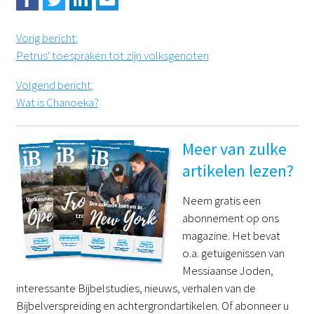
Vorig bericht
:
Petrus' toespraken tot zijn volksgenoten
Volgend bericht
:
Wat is Chanoeka?
Meer van zulke
artikelen lezen?
Neem gratis een
abonnement op ons
magazine. Het bevat
o.a. getuigenissen van
Messiaanse Joden,
interessante Bijbelstudies, nieuws, verhalen van de
Bijbelverspreiding en achtergrondartikelen. Of abonneer u