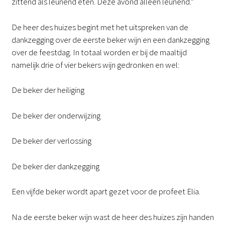
zittend als leunend eten. Deze avond alleen leunend.”
De heer des huizes begint met het uitspreken van de
dankzegging over de eerste beker wijn en een dankzegging
over de feestdag. In totaal worden er bij de maaltijd
namelijk drie of vier bekers wijn gedronken en wel:
De beker der heiliging
De beker der onderwijzing
De beker der verlossing
De beker der dankzegging
Een vijfde beker wordt apart gezet voor de profeet Elia.
Na de eerste beker wijn wast de heer des huizes zijn handen