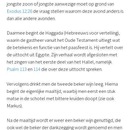
jongste zoon of jongste aanwezige moet op grond van
Exodus 12:26
de vraag stellen waarom deze avond anders is
dan alle andere avonden.
Daarmee begint de Haggada (Hebreeuws voor vertelling),
waarin de gastheer vanuit het Oude Testament uitlegt wat
de betekenis en functie van het paasfeest is. Hij vertelt over
de uittocht uit Egypte. Zijn verhaal wordt afgesloten met
het zingen van het eerste deel van het Hallel, namelijk
Psalm 113
en
114
die over deze uittocht spreken.
Vervolgens drinkt men de tweede beker wijn leeg. Hierna
begint de eigenlijke maaltijd, waarbij men eerst een stuk
matse in de schotel met bittere kruiden doopt (zie ook
Markus).
Na de maaltijd wordt er weer een beker wijn genuttigd, die
ook wel de beker der dankzegging wordt genoemd en men