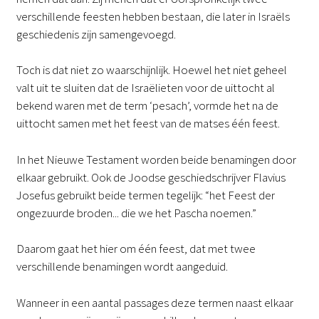
verschillende feesten hebben bestaan, die later in Israëls
geschiedenis zijn samengevoegd.
Toch is dat niet zo waarschijnlijk. Hoewel het niet geheel
valt uit te sluiten dat de Israëlieten voor de uittocht al
bekend waren met de term ‘pesach’, vormde het na de
uittocht samen met het feest van de matses één feest.
In het Nieuwe Testament worden beide benamingen door
elkaar gebruikt. Ook de Joodse geschiedschrijver Flavius
Josefus gebruikt beide termen tegelijk: “het Feest der
ongezuurde broden... die we het Pascha noemen.”
Daarom gaat het hier om één feest, dat met twee
verschillende benamingen wordt aangeduid.
Wanneer in een aantal passages deze termen naast elkaar