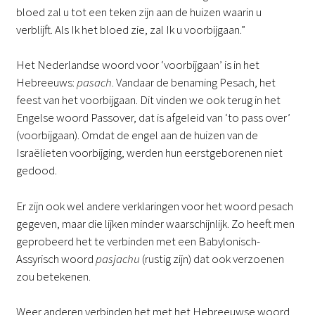
bloed zal u tot een teken zijn aan de huizen waarin u
verblijft. Als Ik het bloed zie, zal Ik u voorbijgaan.”
Het Nederlandse woord voor ‘voorbijgaan’ is in het
Hebreeuws:
pasach
. Vandaar de benaming Pesach, het
feest van het voorbijgaan. Dit vinden we ook terug in het
Engelse woord Passover, dat is afgeleid van ‘to pass over’
(voorbijgaan). Omdat de engel aan de huizen van de
Israëlieten voorbijging, werden hun eerstgeborenen niet
gedood.
Er zijn ook wel andere verklaringen voor het woord pesach
gegeven, maar die lijken minder waarschijnlijk. Zo heeft men
geprobeerd het te verbinden met een Babylonisch-
Assyrisch woord
pasjachu
(rustig zijn) dat ook verzoenen
zou betekenen.
Weer anderen verbinden het met het Hebreeuwse woord