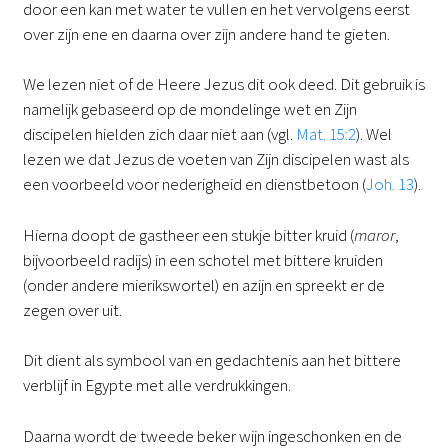
door een kan met water te vullen en het vervolgens eerst
over zijn ene en daarna over zijn andere hand te gieten.
We lezen niet of de Heere Jezus dit ook deed. Dit gebruik is
namelijk gebaseerd op de mondelinge wet en Zijn
discipelen hielden zich daar niet aan (vgl.
Mat. 15:2
). Wel
lezen we dat Jezus de voeten van Zijn discipelen wast als
een voorbeeld voor nederigheid en dienstbetoon (
Joh. 13
).
Hierna doopt de gastheer een stukje bitter kruid (
maror
,
bijvoorbeeld radijs) in een schotel met bittere kruiden
(onder andere mierikswortel) en azijn en spreekt er de
zegen over uit.
Dit dient als symbool van en gedachtenis aan het bittere
verblijf in Egypte met alle verdrukkingen.
Daarna wordt de tweede beker wijn ingeschonken en de