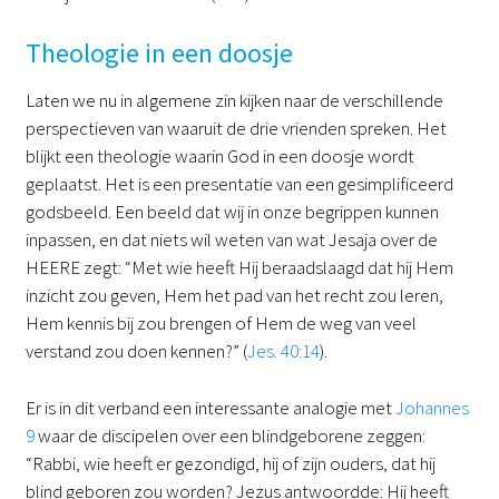
Theologie in een doosje
Laten we nu in algemene zin kijken naar de verschillende
perspectieven van waaruit de drie vrienden spreken. Het
blijkt een theologie waarin God in een doosje wordt
geplaatst. Het is een presentatie van een gesimplificeerd
godsbeeld. Een beeld dat wij in onze begrippen kunnen
inpassen, en dat niets wil weten van wat Jesaja over de
HEERE zegt: “Met wie heeft Hij beraadslaagd dat hij Hem
inzicht zou geven, Hem het pad van het recht zou leren,
Hem kennis bij zou brengen of Hem de weg van veel
verstand zou doen kennen?” (
Jes. 40:14
).
Er is in dit verband een interessante analogie met
Johannes
9
waar de discipelen over een blindgeborene zeggen:
“Rabbi, wie heeft er gezondigd, hij of zijn ouders, dat hij
blind geboren zou worden? Jezus antwoordde: Hij heeft