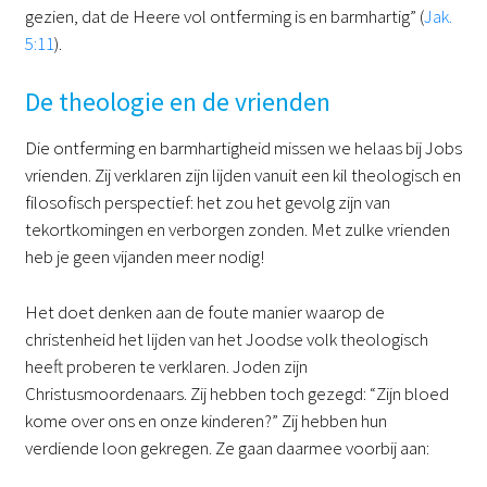
gezien, dat de Heere vol ontferming is en barmhartig” (
Jak.
5:11
).
De theologie en de vrienden
Die ontferming en barmhartigheid missen we helaas bij Jobs
vrienden. Zij verklaren zijn lijden vanuit een kil theologisch en
filosofisch perspectief: het zou het gevolg zijn van
tekortkomingen en verborgen zonden. Met zulke vrienden
heb je geen vijanden meer nodig!
Het doet denken aan de foute manier waarop de
christenheid het lijden van het Joodse volk theologisch
heeft proberen te verklaren. Joden zijn
Christusmoordenaars. Zij hebben toch gezegd: “Zijn bloed
kome over ons en onze kinderen?” Zij hebben hun
verdiende loon gekregen. Ze gaan daarmee voorbij aan: