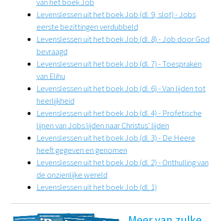
van het boek Job
Levenslessen uit het boek Job (dl. 9, slot) - Jobs
eerste bezittingen verdubbeld
Levenslessen uit het boek Job (dl. 8) - Job door God
bevraagd
Levenslessen uit het boek Job (dl. 7) - Toespraken
van Elihu
Levenslessen uit het boek Job (dl. 6) - Van lijden tot
heerlijkheid
Levenslessen uit het boek Job (dl. 4) - Profetische
lijnen van Jobs lijden naar Christus’ lijden
Levenslessen uit het boek Job (dl. 3) - De Heere
heeft gegeven en genomen
Levenslessen uit het boek Job (dl. 2) - Onthulling van
de onzienlijke wereld
Levenslessen uit het boek Job (dl. 1)
Meer van zulke