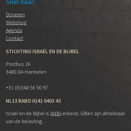
Snel naar:
Doneren
Webshop
Agenda
Contact
STICHTING ISRAËL EN DE BIJBEL
Postbus 16
3480 DA Harmelen
+31 (0)348 56 56 97
NL13 RABO 0141 0403 43
Israël en de Bijbel is
ANBI
-erkend. Giften zijn aftrekbaar
van de belasting.