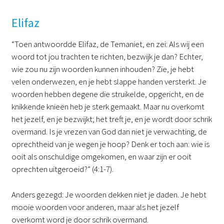
Elifaz
“Toen antwoordde Elifaz, de Temaniet, en zei: Als wij een
woord tot jou trachten te richten, bezwijk je dan? Echter,
wie zou nu zijn woorden kunnen inhouden? Zie, je hebt
velen onderwezen, en je hebt slappe handen versterkt. Je
woorden hebben degene die struikelde, opgericht, en de
knikkende knieën heb je sterk gemaakt. Maar nu overkomt
het jezelf, en je bezwijkt; het treft je, en je wordt door schrik
overmand. Is je vrezen van God dan niet je verwachting, de
oprechtheid van je wegen je hoop? Denk er toch aan: wie is
ooit als onschuldige omgekomen, en waar zijn er ooit
oprechten uitgeroeid?” (4:1-7).
Anders gezegd: Je woorden dekken niet je daden. Je hebt
mooie woorden voor anderen, maar als het jezelf
overkomt word je door schrik overmand.