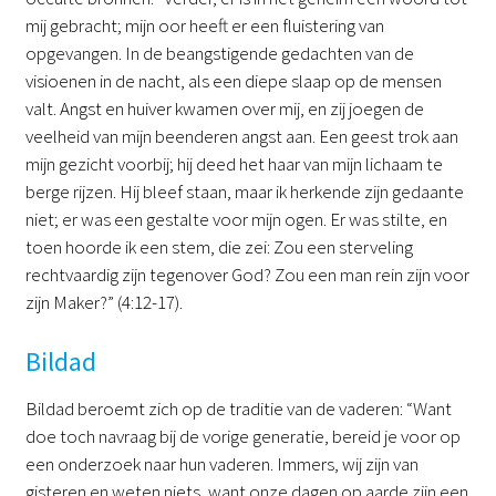
mij gebracht; mijn oor heeft er een fluistering van
opgevangen. In de beangstigende gedachten van de
visioenen in de nacht, als een diepe slaap op de mensen
valt. Angst en huiver kwamen over mij, en zij joegen de
veelheid van mijn beenderen angst aan. Een geest trok aan
mijn gezicht voorbij; hij deed het haar van mijn lichaam te
berge rijzen. Hij bleef staan, maar ik herkende zijn gedaante
niet; er was een gestalte voor mijn ogen. Er was stilte, en
toen hoorde ik een stem, die zei: Zou een sterveling
rechtvaardig zijn tegenover God? Zou een man rein zijn voor
zijn Maker?” (4:12-17).
Bildad
Bildad beroemt zich op de traditie van de vaderen: “Want
doe toch navraag bij de vorige generatie, bereid je voor op
een onderzoek naar hun vaderen. Immers, wij zijn van
gisteren en weten niets, want onze dagen op aarde zijn een