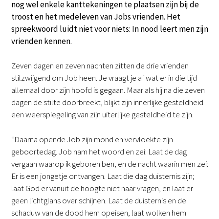
nog wel enkele kanttekeningen te plaatsen zijn bij de
troost en het medeleven van Jobs vrienden. Het
spreekwoord luidt niet voor niets: In nood leert men zijn
vrienden kennen.
Zeven dagen en zeven nachten zitten de drie vrienden
stilzwijgend om Job heen. Je vraagt je af wat er in die tijd
allemaal door zijn hoofd is gegaan. Maar als hij na die zeven
dagen de stilte doorbreekt, blijkt zijn innerlijke gesteldheid
een weerspiegeling van zijn uiterlijke gesteldheid te zijn.
“Daarna opende Job zijn mond en vervloekte zijn
geboortedag. Job nam het woord en zei: Laat de dag
vergaan waarop ik geboren ben, en de nacht waarin men zei:
Er is een jongetje ontvangen. Laat die dag duisternis zijn;
laat God er vanuit de hoogte niet naar vragen, en laat er
geen lichtglans over schijnen. Laat de duisternis en de
schaduw van de dood hem opeisen, laat wolken hem