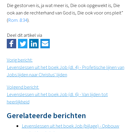
Die gestorven is, ja wat meer is, Die ook opgewekt is, Die
ook aan de rechterhand van God is, Die ook voor ons pleit”
(
Rom. 8:34
).
Deel dit artikel via
Vorig bericht
:
Levenslessen uit het boek Job (dl. 4) - Profetische lijnen van
Jobs lijden naar Christus’ lijden
Volgend bericht
:
Levenslessen uit het boek Job (dl. 6) - Van lijden tot
heerlijkheid
Gerelateerde berichten
Levenslessen uit het boek Job (bijlage) - Opbouw