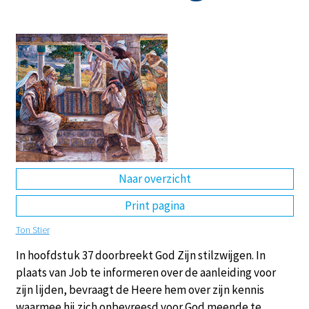
DE
EN
NL
RU
Naar overzicht
Print pagina
Ton Stier
In hoofdstuk 37 doorbreekt God Zijn stilzwijgen. In
plaats van Job te informeren over de aanleiding voor
zijn lijden, bevraagt de Heere hem over zijn kennis
waarmee hij zich onbevreesd voor God meende te