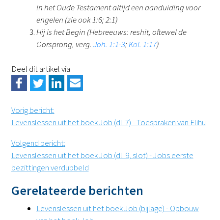
in het Oude Testament altijd een aanduiding voor
engelen (zie ook 1:6; 2:1)
Hij is het Begin (Hebreeuws: reshit, oftewel de
Oorsprong, verg.
Joh. 1:1-3
;
Kol. 1:17
)
Deel dit artikel via
Vorig bericht
:
Levenslessen uit het boek Job (dl. 7) - Toespraken van Elihu
Volgend bericht
:
Levenslessen uit het boek Job (dl. 9, slot) - Jobs eerste
bezittingen verdubbeld
Gerelateerde berichten
Levenslessen uit het boek Job (bijlage) - Opbouw