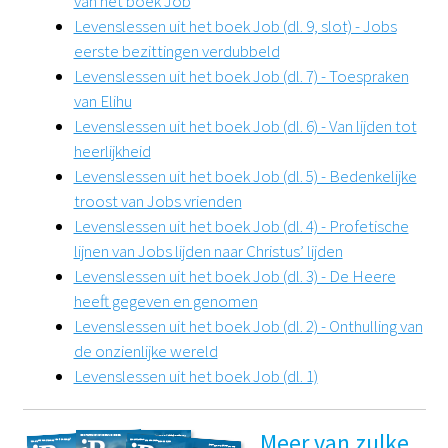
van het boek Job
Levenslessen uit het boek Job (dl. 9, slot) - Jobs
eerste bezittingen verdubbeld
Levenslessen uit het boek Job (dl. 7) - Toespraken
van Elihu
Levenslessen uit het boek Job (dl. 6) - Van lijden tot
heerlijkheid
Levenslessen uit het boek Job (dl. 5) - Bedenkelijke
troost van Jobs vrienden
Levenslessen uit het boek Job (dl. 4) - Profetische
lijnen van Jobs lijden naar Christus’ lijden
Levenslessen uit het boek Job (dl. 3) - De Heere
heeft gegeven en genomen
Levenslessen uit het boek Job (dl. 2) - Onthulling van
de onzienlijke wereld
Levenslessen uit het boek Job (dl. 1)
Meer van zulke