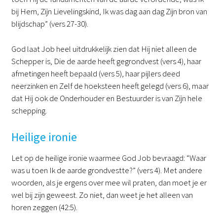
bij Hem, Zijn Lievelingskind, Ik was dag aan dag Zijn bron van
blijdschap” (vers 27-30).
God laat Job heel uitdrukkelijk zien dat Hij niet alleen de
Schepper is, Die de aarde heeft gegrondvest (vers 4), haar
afmetingen heeft bepaald (vers 5), haar pijlers deed
neerzinken en Zelf de hoeksteen heeft gelegd (vers 6), maar
dat Hij ook de Onderhouder en Bestuurder is van Zijn hele
schepping.
Heilige ironie
Let op de heilige ironie waarmee God Job bevraagd: “Waar
was u toen Ik de aarde grondvestte?” (vers 4). Met andere
woorden, als je ergens over mee wil praten, dan moet je er
wel bij zijn geweest. Zo niet, dan weet je het alleen van
horen zeggen (42:5).