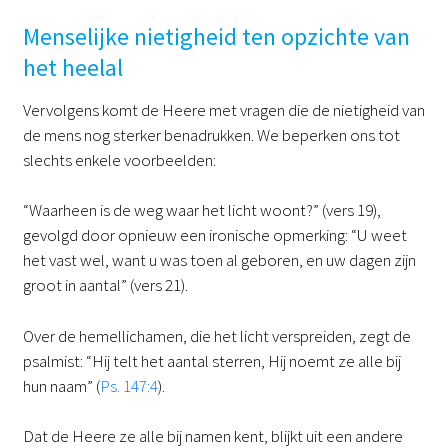
Menselijke nietigheid ten opzichte van
het heelal
Vervolgens komt de Heere met vragen die de nietigheid van
de mens nog sterker benadrukken. We beperken ons tot
slechts enkele voorbeelden:
“Waarheen is de weg waar het licht woont?” (vers 19),
gevolgd door opnieuw een ironische opmerking: “U weet
het vast wel, want u was toen al geboren, en uw dagen zijn
groot in aantal” (vers 21).
Over de hemellichamen, die het licht verspreiden, zegt de
psalmist: “Hij telt het aantal sterren, Hij noemt ze alle bij
hun naam” (
Ps. 147:4
).
Dat de Heere ze alle bij namen kent, blijkt uit een andere