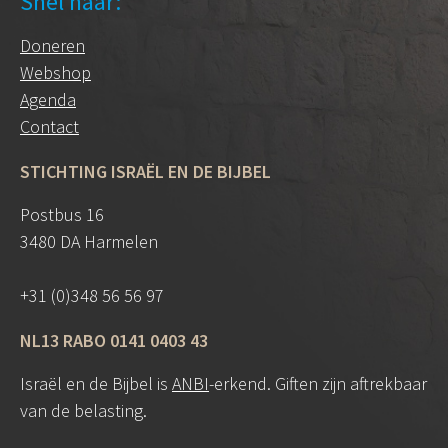
Snel naar:
Doneren
Webshop
Agenda
Contact
STICHTING ISRAËL EN DE BIJBEL
Postbus 16
3480 DA Harmelen
+31 (0)348 56 56 97
NL13 RABO 0141 0403 43
Israël en de Bijbel is
ANBI
-erkend. Giften zijn aftrekbaar
van de belasting.