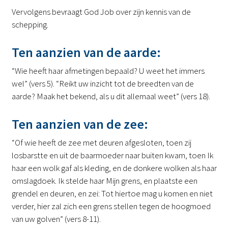
Vervolgens bevraagt God Job over zijn kennis van de
schepping.
Ten aanzien van de aarde:
“Wie heeft haar afmetingen bepaald? U weet het immers
wel” (vers 5). “Reikt uw inzicht tot de breedten van de
aarde? Maak het bekend, als u dit allemaal weet” (vers 18).
Ten aanzien van de zee:
“Of wie heeft de zee met deuren afgesloten, toen zij
losbarstte en uit de baarmoeder naar buiten kwam, toen Ik
haar een wolk gaf als kleding, en de donkere wolken als haar
omslagdoek. Ik stelde haar Mijn grens, en plaatste een
grendel en deuren, en zei: Tot hiertoe mag u komen en niet
verder, hier zal zich een grens stellen tegen de hoogmoed
van uw golven” (vers 8-11).