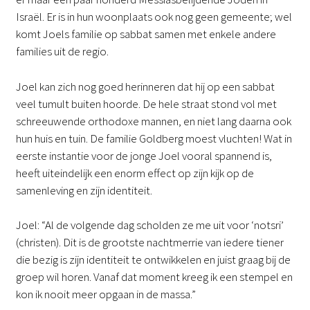
Israël. Er is in hun woonplaats ook nog geen gemeente; wel
komt Joels familie op sabbat samen met enkele andere
families uit de regio.
Joel kan zich nog goed herinneren dat hij op een sabbat
veel tumult buiten hoorde. De hele straat stond vol met
schreeuwende orthodoxe mannen, en niet lang daarna ook
hun huis en tuin. De familie Goldberg moest vluchten! Wat in
eerste instantie voor de jonge Joel vooral spannend is,
heeft uiteindelijk een enorm effect op zijn kijk op de
samenleving en zijn identiteit.
Joel: “Al de volgende dag scholden ze me uit voor ‘notsri’
(christen). Dit is de grootste nachtmerrie van iedere tiener
die bezig is zijn identiteit te ontwikkelen en juist graag bij de
groep wil horen. Vanaf dat moment kreeg ik een stempel en
kon ik nooit meer opgaan in de massa.”