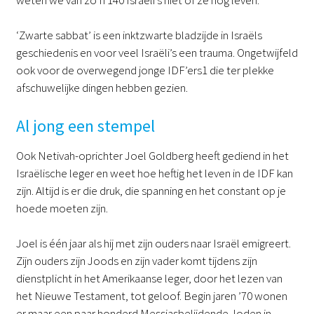
‘Zwarte sabbat’ is een inktzwarte bladzijde in Israëls
geschiedenis en voor veel Israëli’s een trauma. Ongetwijfeld
ook voor de overwegend jonge IDF’ers1 die ter plekke
afschuwelijke dingen hebben gezien.
Al jong een stempel
Ook Netivah-oprichter Joel Goldberg heeft gediend in het
Israëlische leger en weet hoe heftig het leven in de IDF kan
zijn. Altijd is er die druk, die spanning en het constant op je
hoede moeten zijn.
Joel is één jaar als hij met zijn ouders naar Israël emigreert.
Zijn ouders zijn Joods en zijn vader komt tijdens zijn
dienstplicht in het Amerikaanse leger, door het lezen van
het Nieuwe Testament, tot geloof. Begin jaren ’70 wonen
er maar een paar honderd Messiasbelijdende Joden in