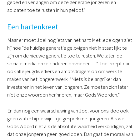
gebed en verlangen om deze generatie jongeren en
soldaten toe te rusten in hun geloof.”
Een hartenkreet
Maar er moet Joel nog iets van het hart: Met lede ogen ziet
hij hoe “de huidige generatie gelovigen niet in staat lijkt te
zijn om de nieuwe generatie toe te rusten. We laten de
sociale media onze kinderen opvoeden …” Joel roept dan
ook alle jeugdwerkers en ambtsdragers op om werk te
maken van het jongerenwerk: “Niets is belangrijker dan
investeren in het leven van jongeren. Ze moeten zich later
niet onze woorden herinneren, maar Gods Woorden.”
En dan nog een waarschuwing van Joel voor ons: doe ook
geen water bij de wijn in je gesprek met jongeren. Als we
Gods Woord niet als de absolute waarheid verkondigen, zal
dat onze jongeren geen goed doen. Dan gaat de moraal van