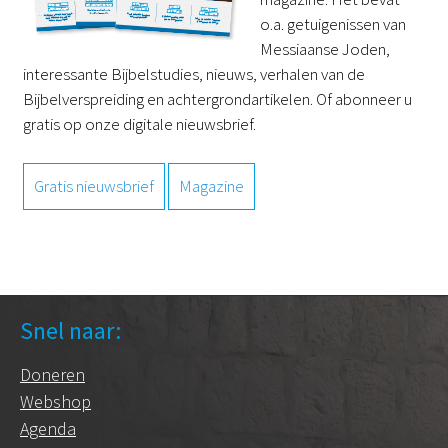
o.a. getuigenissen van
Messiaanse Joden,
interessante Bijbelstudies, nieuws, verhalen van de
Bijbelverspreiding en achtergrondartikelen. Of abonneer u
gratis op onze digitale nieuwsbrief.
Gratis nieuwsbrief
Magazine
Snel naar:
Doneren
Webshop
Agenda