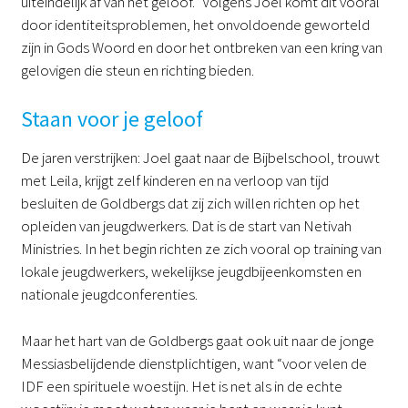
uiteindelijk af van het geloof.” Volgens Joel komt dit vooral
door identiteitsproblemen, het onvoldoende geworteld
zijn in Gods Woord en door het ontbreken van een kring van
gelovigen die steun en richting bieden.
Staan voor je geloof
De jaren verstrijken: Joel gaat naar de Bijbelschool, trouwt
met Leila, krijgt zelf kinderen en na verloop van tijd
besluiten de Goldbergs dat zij zich willen richten op het
opleiden van jeugdwerkers. Dat is de start van Netivah
Ministries. In het begin richten ze zich vooral op training van
lokale jeugdwerkers, wekelijkse jeugdbijeenkomsten en
nationale jeugdconferenties.
Maar het hart van de Goldbergs gaat ook uit naar de jonge
Messiasbelijdende dienstplichtigen, want “voor velen de
IDF een spirituele woestijn. Het is net als in de echte