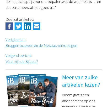
de maatschappij voor ons bepalen wat de waarheid is … en
dat pakt meestal niet goed uit.”
Deel dit artikel via
Vorig bericht
:
Bruggen bouwen en de Messias verkondigen
Volgend bericht
:
Waar zijn de Bijbels?
Meer van zulke
artikelen lezen?
Neem gratis een
abonnement op ons
magazine. Het bevat