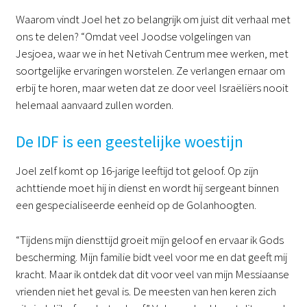
Waarom vindt Joel het zo belangrijk om juist dit verhaal met
ons te delen? “Omdat veel Joodse volgelingen van
Jesjoea, waar we in het Netivah Centrum mee werken, met
soortgelijke ervaringen worstelen. Ze verlangen ernaar om
erbij te horen, maar weten dat ze door veel Israëliërs nooit
helemaal aanvaard zullen worden.
De IDF is een geestelijke woestijn
Joel zelf komt op 16-jarige leeftijd tot geloof. Op zijn
achttiende moet hij in dienst en wordt hij sergeant binnen
een gespecialiseerde eenheid op de Golanhoogten.
“Tijdens mijn diensttijd groeit mijn geloof en ervaar ik Gods
bescherming. Mijn familie bidt veel voor me en dat geeft mij
kracht. Maar ik ontdek dat dit voor veel van mijn Messiaanse
vrienden niet het geval is. De meesten van hen keren zich