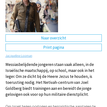
DE
EN
NL
RU
Naar overzicht
Print pagina
Jacqueline Looman
Messiasbelijdende jongeren staan vaak alleen, in de
Israëlische maatschappij, op school, maar ook in het
leger. Om ze dicht bij de Heere Jezus te houden, is
toerusting nodig. Het Netivah-centrum van Joel
Goldberg biedt trainingen aan en bereidt de jonge
gelovigen ook voor op hun militaire dienstplicht.
Om Israël tegen oorlogen en terroristische aanslagen te