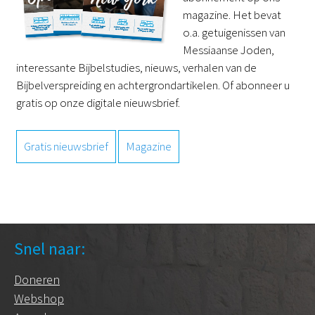
magazine. Het bevat
o.a. getuigenissen van
Messiaanse Joden,
interessante Bijbelstudies, nieuws, verhalen van de
Bijbelverspreiding en achtergrondartikelen. Of abonneer u
gratis op onze digitale nieuwsbrief.
Gratis nieuwsbrief
Magazine
Snel naar:
Doneren
Webshop