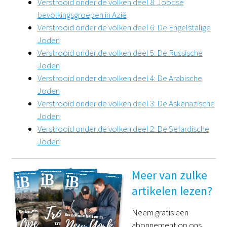
Verstrooid onder de volken deel 8: Joodse
bevolkingsgroepen in Azië
Verstrooid onder de volken deel 6: De Engelstalige
Joden
Verstrooid onder de volken deel 5: De Russische
Joden
Verstrooid onder de volken deel 4: De Arabische
Joden
Verstrooid onder de volken deel 3: De Askenazische
Joden
Verstrooid onder de volken deel 2: De Sefardische
Joden
Meer van zulke
artikelen lezen?
Neem gratis een
abonnement op ons