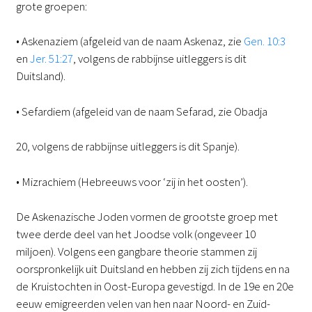
grote groepen:
• Askenaziem (afgeleid van de naam Askenaz, zie
Gen. 10:3
en
Jer. 51:27
, volgens de rabbijnse uitleggers is dit
Duitsland).
• Sefardiem (afgeleid van de naam Sefarad, zie Obadja
20, volgens de rabbijnse uitleggers is dit Spanje).
• Mizrachiem (Hebreeuws voor ‘zij in het oosten’).
De Askenazische Joden vormen de grootste groep met
twee derde deel van het Joodse volk (ongeveer 10
miljoen). Volgens een gangbare theorie stammen zij
oorspronkelijk uit Duitsland en hebben zij zich tijdens en na
de Kruistochten in Oost-Europa gevestigd. In de 19e en 20e
eeuw emigreerden velen van hen naar Noord- en Zuid-