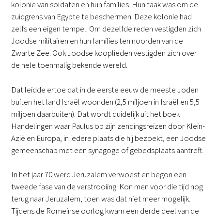
kolonie van soldaten en hun families. Hun taak was om de
zuidgrens van Egypte te beschermen. Deze kolonie had
zelfs een eigen tempel. Om dezelfde reden vestigden zich
Joodse militairen en hun families ten noorden van de
Zwarte Zee. Ook Joodse kooplieden vestigden zich over
de hele toenmalig bekende wereld.
Dat leidde ertoe dat in de eerste eeuw de meeste Joden
buiten het land Israël woonden (2,5 miljoen in Israël en 5,5
miljoen daarbuiten). Dat wordt duidelijk uit het boek
Handelingen waar Paulus op zijn zendingsreizen door Klein-
Azië en Europa, in iedere plaats die hij bezoekt, een Joodse
gemeenschap met een synagoge of gebedsplaats aantreft.
In het jaar 70 werd Jeruzalem verwoest en begon een
tweede fase van de verstrooiing. Kon men voor die tijd nog
terug naar Jeruzalem, toen was dat niet meer mogelijk.
Tijdens de Romeinse oorlog kwam een derde deel van de