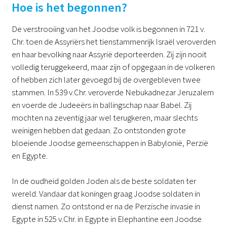
Hoe is het begonnen?
De verstrooiing van het Joodse volk is begonnen in 721 v.
Chr. toen de Assyriërs het tienstammenrijk Israël veroverden
en haar bevolking naar Assyrië deporteerden. Zij zijn nooit
volledig teruggekeerd, maar zijn of opgegaan in de volkeren
of hebben zich later gevoegd bij de overgebleven twee
stammen. In 539 v.Chr. veroverde Nebukadnezar Jeruzalem
en voerde de Judeeërs in ballingschap naar Babel. Zij
mochten na zeventig jaar wel terugkeren, maar slechts
weinigen hebben dat gedaan. Zo ontstonden grote
bloeiende Joodse gemeenschappen in Babylonië, Perzië
en Egypte.
In de oudheid golden Joden als de beste soldaten ter
wereld. Vandaar dat koningen graag Joodse soldaten in
dienst namen. Zo ontstond er na de Perzische invasie in
Egypte in 525 v.Chr. in Egypte in Elephantine een Joodse