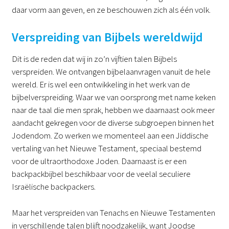
daar vorm aan geven, en ze beschouwen zich als één volk.
Verspreiding van Bijbels wereldwijd
Dit is de reden dat wij in zo’n vijftien talen Bijbels
verspreiden. We ontvangen bijbelaanvragen vanuit de hele
wereld. Er is wel een ontwikkeling in het werk van de
bijbelverspreiding. Waar we van oorsprong met name keken
naar de taal die men sprak, hebben we daarnaast ook meer
aandacht gekregen voor de diverse subgroepen binnen het
Jodendom. Zo werken we momenteel aan een Jiddische
vertaling van het Nieuwe Testament, speciaal bestemd
voor de ultraorthodoxe Joden. Daarnaast is er een
backpackbijbel beschikbaar voor de veelal seculiere
Israëlische backpackers.
Maar het verspreiden van Tenachs en Nieuwe Testamenten
in verschillende talen blijft noodzakelijk, want Joodse