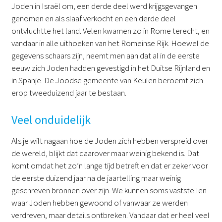
Joden in Israël om, een derde deel werd krijgsgevangen
genomen en als slaaf verkocht en een derde deel
ontvluchtte het land. Velen kwamen zo in Rome terecht, en
vandaar in alle uithoeken van het Romeinse Rijk. Hoewel de
gegevens schaars zijn, neemt men aan dat al in de eerste
eeuw zich Joden hadden gevestigd in het Duitse Rijnland en
in Spanje. De Joodse gemeente van Keulen beroemt zich
erop tweeduizend jaar te bestaan.
Veel onduidelijk
Als je wilt nagaan hoe de Joden zich hebben verspreid over
de wereld, blijkt dat daarover maar weinig bekend is. Dat
komt omdat het zo’n lange tijd betreft en dat er zeker voor
de eerste duizend jaar na de jaartelling maar weinig
geschreven bronnen over zijn. We kunnen soms vaststellen
waar Joden hebben gewoond of vanwaar ze werden
verdreven, maar details ontbreken. Vandaar dat er heel veel