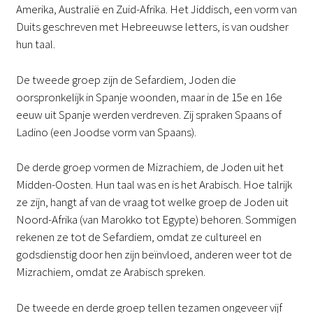
Amerika, Australië en Zuid-Afrika. Het Jiddisch, een vorm van
Duits geschreven met Hebreeuwse letters, is van oudsher
hun taal.
De tweede groep zijn de Sefardiem, Joden die
oorspronkelijk in Spanje woonden, maar in de 15e en 16e
eeuw uit Spanje werden verdreven. Zij spraken Spaans of
Ladino (een Joodse vorm van Spaans).
De derde groep vormen de Mizrachiem, de Joden uit het
Midden-Oosten. Hun taal was en is het Arabisch. Hoe talrijk
ze zijn, hangt af van de vraag tot welke groep de Joden uit
Noord-Afrika (van Marokko tot Egypte) behoren. Sommigen
rekenen ze tot de Sefardiem, omdat ze cultureel en
godsdienstig door hen zijn beïnvloed, anderen weer tot de
Mizrachiem, omdat ze Arabisch spreken.
De tweede en derde groep tellen tezamen ongeveer vijf