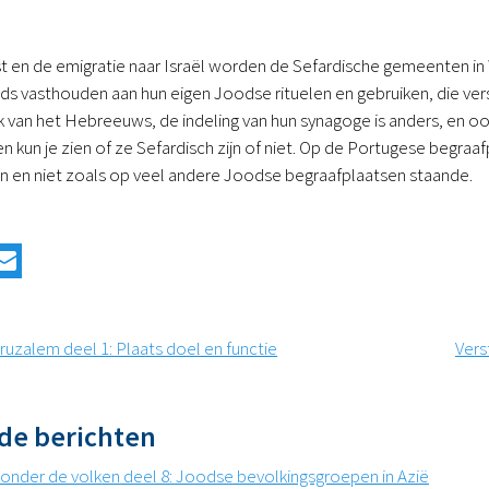
en de emigratie naar Israël worden de Sefardische gemeenten in We
eds vasthouden aan hun eigen Joodse rituelen en gebruiken, die v
k van het Hebreeuws, de indeling van hun synagoge is anders, en o
n kun je zien of ze Sefardisch zijn of niet. Op de Portugese begraaf
n en niet zoals op veel andere Joodse begraafplaatsen staande.
uzalem deel 1: Plaats doel en functie
Vers
de berichten
 onder de volken deel 8: Joodse bevolkingsgroepen in Azië