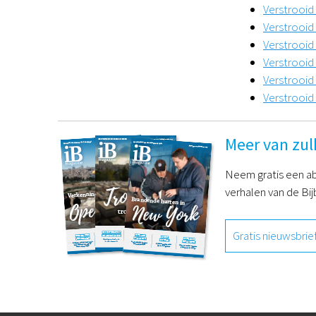
Verstrooid
Verstrooid
Verstrooid
Verstrooid
Verstrooid
Verstrooid 
Meer van zul
Neem gratis een ab
verhalen van de Bij
Gratis nieuwsbrie