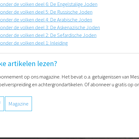
 onder de volken deel 6: De Engelstalige Joden
 onder de volken deel 5: De Russische Joden
 onder de volken deel 4: De Arabische Joden
 onder de volken deel 3: De Askenazische Joden
 onder de volken deel 2: De Sefardische Joden
onder de volken deel 1: Inleiding
ke artikelen lezen?
onnement op ons magazine. Het bevat o.a. getuigenissen van Mess
belverspreiding en achtergrondartikelen. Of abonneer u gratis op on
f
Magazine