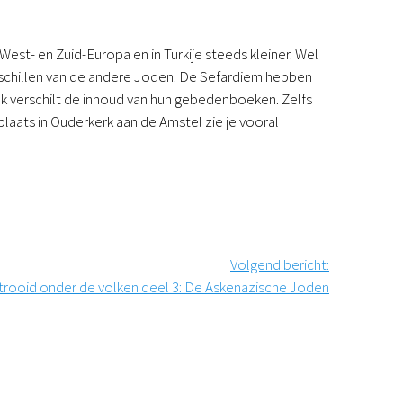
st- en Zuid-Europa en in Turkije steeds kleiner. Wel
erschillen van de andere Joden. De Sefardiem hebben
ok verschilt de inhoud van hun gebedenboeken. Zelfs
plaats in Ouderkerk aan de Amstel zie je vooral
Volgend bericht
:
trooid onder de volken deel 3: De Askenazische Joden