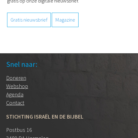
gratis op onze digitale nieuwsbrief.
Gratis nieuwsbrief
Magazine
Snel naar:
Doneren
Webshop
Agenda
Contact
STICHTING ISRAËL EN DE BIJBEL
Postbus 16