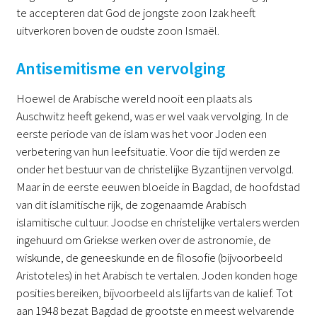
te accepteren dat God de jongste zoon Izak heeft
uitverkoren boven de oudste zoon Ismaël.
Antisemitisme en vervolging
Hoewel de Arabische wereld nooit een plaats als
Auschwitz heeft gekend, was er wel vaak vervolging. In de
eerste periode van de islam was het voor Joden een
verbetering van hun leefsituatie. Voor die tijd werden ze
onder het bestuur van de christelijke Byzantijnen vervolgd.
Maar in de eerste eeuwen bloeide in Bagdad, de hoofdstad
van dit islamitische rijk, de zogenaamde Arabisch
islamitische cultuur. Joodse en christelijke vertalers werden
ingehuurd om Griekse werken over de astronomie, de
wiskunde, de geneeskunde en de filosofie (bijvoorbeeld
Aristoteles) in het Arabisch te vertalen. Joden konden hoge
posities bereiken, bijvoorbeeld als lijfarts van de kalief. Tot
aan 1948 bezat Bagdad de grootste en meest welvarende