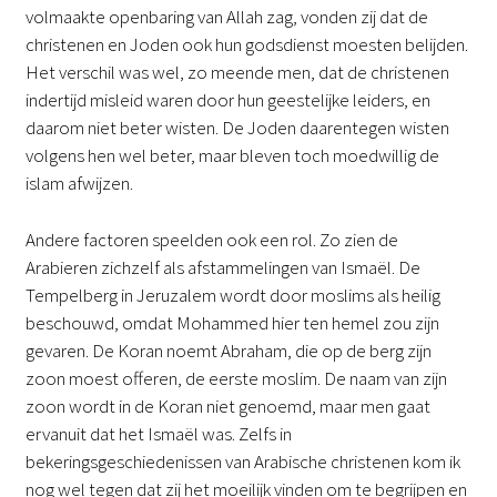
volmaakte openbaring van Allah zag, vonden zij dat de
christenen en Joden ook hun godsdienst moesten belijden.
Het verschil was wel, zo meende men, dat de christenen
indertijd misleid waren door hun geestelijke leiders, en
daarom niet beter wisten. De Joden daarentegen wisten
volgens hen wel beter, maar bleven toch moedwillig de
islam afwijzen.
Andere factoren speelden ook een rol. Zo zien de
Arabieren zichzelf als afstammelingen van Ismaël. De
Tempelberg in Jeruzalem wordt door moslims als heilig
beschouwd, omdat Mohammed hier ten hemel zou zijn
gevaren. De Koran noemt Abraham, die op de berg zijn
zoon moest offeren, de eerste moslim. De naam van zijn
zoon wordt in de Koran niet genoemd, maar men gaat
ervanuit dat het Ismaël was. Zelfs in
bekeringsgeschiedenissen van Arabische christenen kom ik
nog wel tegen dat zij het moeilijk vinden om te begrijpen en