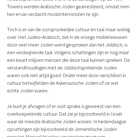
Towers werden Arabische Joden gearresteerd, omdat men
hen ervan verdacht moslimterroristen te zijn.
Toch is er van de oorspronkelijke cultuur en taal maar weinig
over. Het Judeo-Arabisch, dat in de vroege middeleeuwen
door veel meer Joden werd gesproken dan het Jiddisch, is
een verdwijnende taal. Volgens schattingen zijn er nog maar
een kwart miljoen mensen die deze taal kunnen spreken. De
verstandhoudingen met de Jiddischsprekende Joden
waren ook niet altijd goed. Onder meer door verschillen in
cultuur betwijfelden de Askenazische Joden of ze wel
echte Joden waren.
Je kunt je afvragen of er ooit sprake is geweest van een
overkoepelende cultuur. Dat zie je bijvoorbeeld in Israël
waar de meeste Arabische Joden wonen. In hedendaagse
opvattingen zijn bijvoorbeeld de Jemenitische Joden
populair. Men wil bij wijze van spreken graag een