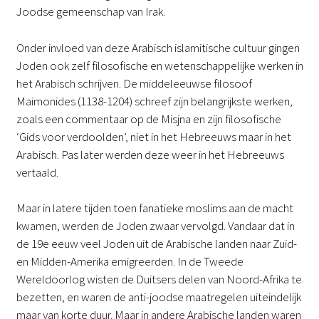
Joodse gemeenschap van Irak.
Onder invloed van deze Arabisch islamitische cultuur gingen
Joden ook zelf filosofische en wetenschappelijke werken in
het Arabisch schrijven. De middeleeuwse filosoof
Maimonides (1138-1204) schreef zijn belangrijkste werken,
zoals een commentaar op de Misjna en zijn filosofische
‘Gids voor verdoolden’, niet in het Hebreeuws maar in het
Arabisch. Pas later werden deze weer in het Hebreeuws
vertaald.
Maar in latere tijden toen fanatieke moslims aan de macht
kwamen, werden de Joden zwaar vervolgd. Vandaar dat in
de 19e eeuw veel Joden uit de Arabische landen naar Zuid-
en Midden-Amerika emigreerden. In de Tweede
Wereldoorlog wisten de Duitsers delen van Noord-Afrika te
bezetten, en waren de anti-joodse maatregelen uiteindelijk
maar van korte duur. Maar in andere Arabische landen waren