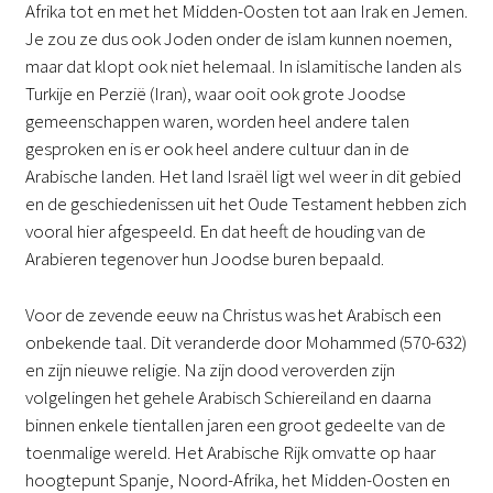
Afrika tot en met het Midden-Oosten tot aan Irak en Jemen.
Je zou ze dus ook Joden onder de islam kunnen noemen,
maar dat klopt ook niet helemaal. In islamitische landen als
Turkije en Perzië (Iran), waar ooit ook grote Joodse
gemeenschappen waren, worden heel andere talen
gesproken en is er ook heel andere cultuur dan in de
Arabische landen. Het land Israël ligt wel weer in dit gebied
en de geschiedenissen uit het Oude Testament hebben zich
vooral hier afgespeeld. En dat heeft de houding van de
Arabieren tegenover hun Joodse buren bepaald.
Voor de zevende eeuw na Christus was het Arabisch een
onbekende taal. Dit veranderde door Mohammed (570-632)
en zijn nieuwe religie. Na zijn dood veroverden zijn
volgelingen het gehele Arabisch Schiereiland en daarna
binnen enkele tientallen jaren een groot gedeelte van de
toenmalige wereld. Het Arabische Rijk omvatte op haar
hoogtepunt Spanje, Noord-Afrika, het Midden-Oosten en