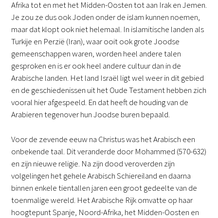
Afrika tot en met het Midden-Oosten tot aan Irak en Jemen.
Je zou ze dus ook Joden onder de islam kunnen noemen,
maar dat klopt ook niet helemaal. In islamitische landen als
Turkije en Perzië (Iran), waar ooit ook grote Joodse
gemeenschappen waren, worden heel andere talen
gesproken en is er ook heel andere cultuur dan in de
Arabische landen. Het land Israël ligt wel weer in dit gebied
en de geschiedenissen uit het Oude Testament hebben zich
vooral hier afgespeeld. En dat heeft de houding van de
Arabieren tegenover hun Joodse buren bepaald.
Voor de zevende eeuw na Christus was het Arabisch een
onbekende taal. Dit veranderde door Mohammed (570-632)
en zijn nieuwe religie. Na zijn dood veroverden zijn
volgelingen het gehele Arabisch Schiereiland en daarna
binnen enkele tientallen jaren een groot gedeelte van de
toenmalige wereld. Het Arabische Rijk omvatte op haar
hoogtepunt Spanje, Noord-Afrika, het Midden-Oosten en