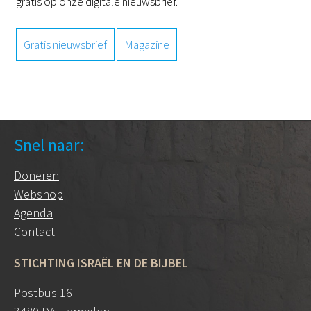
gratis op onze digitale nieuwsbrief.
Gratis nieuwsbrief
Magazine
Snel naar:
Doneren
Webshop
Agenda
Contact
STICHTING ISRAËL EN DE BIJBEL
Postbus 16