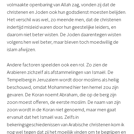
volmaakte openbaring van Allah zag, vonden zij dat de
christenen en Joden ook hun godsdienst moesten belijden.
Het verschil was wel, zo meende men, dat de christenen
indertijd misleid waren door hun geestelijke leiders, en
daarom niet beter wisten. De Joden daarentegen wisten
volgens hen wel beter, maar bleven toch moedwillig de
islam afwijzen.
Andere factoren speelden ook een rol. Zo zien de
Arabieren zichzelf als afstammelingen van Ismaël. De
Tempelberg in Jeruzalem wordt door moslims als heilig
beschouwd, omdat Mohammed hier ten hemel zou zijn
gevaren. De Koran noemt Abraham, die op de berg zijn
zoon moest offeren, de eerste moslim. De naam van zijn
zoon wordt in de Koran niet genoemd, maar men gaat
ervanuit dat het Ismaël was. Zelfs in
bekeringsgeschiedenissen van Arabische christenen kom ik
nog wel tegen dat zij het moeilijk vinden om te begrijpen en