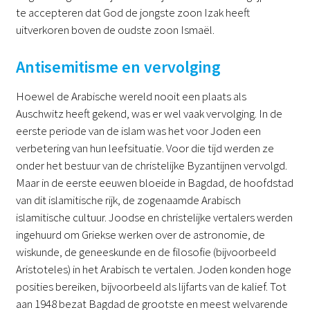
te accepteren dat God de jongste zoon Izak heeft
uitverkoren boven de oudste zoon Ismaël.
Antisemitisme en vervolging
Hoewel de Arabische wereld nooit een plaats als
Auschwitz heeft gekend, was er wel vaak vervolging. In de
eerste periode van de islam was het voor Joden een
verbetering van hun leefsituatie. Voor die tijd werden ze
onder het bestuur van de christelijke Byzantijnen vervolgd.
Maar in de eerste eeuwen bloeide in Bagdad, de hoofdstad
van dit islamitische rijk, de zogenaamde Arabisch
islamitische cultuur. Joodse en christelijke vertalers werden
ingehuurd om Griekse werken over de astronomie, de
wiskunde, de geneeskunde en de filosofie (bijvoorbeeld
Aristoteles) in het Arabisch te vertalen. Joden konden hoge
posities bereiken, bijvoorbeeld als lijfarts van de kalief. Tot
aan 1948 bezat Bagdad de grootste en meest welvarende