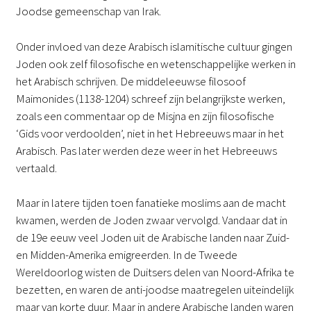
Joodse gemeenschap van Irak.
Onder invloed van deze Arabisch islamitische cultuur gingen
Joden ook zelf filosofische en wetenschappelijke werken in
het Arabisch schrijven. De middeleeuwse filosoof
Maimonides (1138-1204) schreef zijn belangrijkste werken,
zoals een commentaar op de Misjna en zijn filosofische
‘Gids voor verdoolden’, niet in het Hebreeuws maar in het
Arabisch. Pas later werden deze weer in het Hebreeuws
vertaald.
Maar in latere tijden toen fanatieke moslims aan de macht
kwamen, werden de Joden zwaar vervolgd. Vandaar dat in
de 19e eeuw veel Joden uit de Arabische landen naar Zuid-
en Midden-Amerika emigreerden. In de Tweede
Wereldoorlog wisten de Duitsers delen van Noord-Afrika te
bezetten, en waren de anti-joodse maatregelen uiteindelijk
maar van korte duur. Maar in andere Arabische landen waren