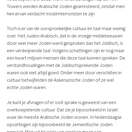
Towers werden Arabische Joden gearresteerd, omdat men
hen ervan verdacht moslimterroristen te zijn.
Toch is er van de oorspronkelijke cultuur en taal maar weinig
over. Het Judeo-Arabisch, dat in de vroege middeleeuwen
door veel meer Joden werd gesproken dan het Jiddisch, is
een verdwijnende taal. Volgens schattingen zijn er nog maar
een kwart miljoen mensen die deze taal kunnen spreken. De
verstandhoudingen met de Jiddischsprekende Joden
waren ook niet altijd goed. Onder meer door verschillen in
cultuur betwijfelden de Askenazische Joden of ze wel
echte Joden waren.
Je kunt je afvragen of er ooit sprake is geweest van een
overkoepelende cultuur. Dat zie je bijvoorbeeld in Israël
waar de meeste Arabische Joden wonen. In hedendaagse
opvattingen zijn bijvoorbeeld de Jemenitische Joden
populair. Men wil bij wijze van spreken graag een