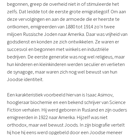
begonnen, greep de overheid niet in of stimuleerde het
zelfs. Dat leidde tot de eerste grote emigratiegolf. Om aan
deze vervolgingen en aan de armoede die er heerste te
ontkomen, emigreerden van 1880 tot 1914 zo’n twee
miljoen Russische Joden naar Amerika. Daar was vrijheid van
godsdienst en konden ze zich ontwikkelen. Ze waren er
succesvol en begonnen met winkels en industriële
bedrijven. De eerste generatie was nog wel religieus, maar
hun kinderen en kleinkinderen werden seculier en verlieten
de synagoge, maar waren zich nog wel bewust van hun
Joodse identiteit.
Een karakteristiek voorbeeld hiervan is Isaac Asimov,
hoogleraar biochemie en een bekend schrijver van Science
Fiction verhalen. Hij werd geboren in Rusland en zijn ouders
emigreerden in 1922 naar Amerika. Hijzelf was niet
orthodox, maar wel bewust Joods. In zijn biografie vertelt
hij hoe hij eens werd opgebeld door een Joodse meneer