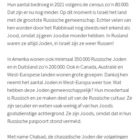
Hun aantal bedroeg in 2021 volgens de census zo’n 80.000.
Dat zijn er nu nog minder. Op dit moment is Israël het land
met de grootste Russische gemeenschap. Echter velen van
hen worden door het Rabbinaat nog steeds niet erkend als
Jood, omdat zij geen Joodse moeder hebben. In Rusland
waren ze altijd Joden, in Israël zijn ze weer Russen!
In Amerika wonen ook minimaal 350.000 Russische Joden
en in Duitsland zo’n 200.000. Ook in Canada, Australië en
West-Europese landen wonen grote groepen. Dankzij hen
neemt het aantal Joden in West-Europa weer toe. Wat
hebben deze Joden gemeenschappelijk? Hun moedertaal
is Russisch en ze maken deel uit van de Russische cultuur. Ze
zijn seculier en weten vaak weinig af van hun Joods
godsdienstige achtergrond. Ze zijn Joods, omdat dat in hun
Russische paspoort stond vermeld.
Met name Chabad, de chassidische Joden die volgelingen