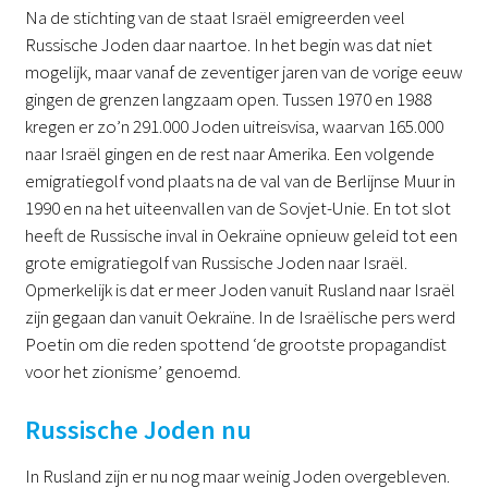
Na de stichting van de staat Israël emigreerden veel
Russische Joden daar naartoe. In het begin was dat niet
mogelijk, maar vanaf de zeventiger jaren van de vorige eeuw
gingen de grenzen langzaam open. Tussen 1970 en 1988
kregen er zo’n 291.000 Joden uitreisvisa, waarvan 165.000
naar Israël gingen en de rest naar Amerika. Een volgende
emigratiegolf vond plaats na de val van de Berlijnse Muur in
1990 en na het uiteenvallen van de Sovjet-Unie. En tot slot
heeft de Russische inval in Oekraïne opnieuw geleid tot een
grote emigratiegolf van Russische Joden naar Israël.
Opmerkelijk is dat er meer Joden vanuit Rusland naar Israël
zijn gegaan dan vanuit Oekraïne. In de Israëlische pers werd
Poetin om die reden spottend ‘de grootste propagandist
voor het zionisme’ genoemd.
Russische Joden nu
In Rusland zijn er nu nog maar weinig Joden overgebleven.