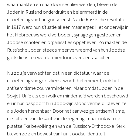
waarmaakten en daardoor seculier werden, bleven de
Joden in Rusland onderdrukt en belemmerd in de
uitoefening van hun godsdienst. Na de Russische revolutie
in 1917 werd hun situatie alleen maar erger. Het onderwijs in
het Hebreeuws werd verboden, synagogen gesloten en
Joodse scholen en organisaties opgeheven. Zo raakten de
Russische Joden steeds meer vervreemd van hun Joodse
godsdienst en werden hierdoor eveneens seculier.
Nu zou je verwachten dat in een dictatuur waar de
uitoefening van godsdienst wordt belemmerd, ook het
antisemitisme zou verminderen. Maar omdat Joden in de
Sovjet-Unie als een volk en minderheid werden beschouwd
en in hun paspoort hun Jood-zijn stond vermeld, bleven ze
als Joden herkenbaar. Door het aanwezige antisemitisme,
niet alleen van de kant van de regering, maar ook van de
plaatselijke bevolking en van de Russisch-Orthodoxe Kerk,
bleven ze zich bewust van hun Joodse identiteit.