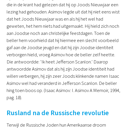
die in de krant had gelezen dat hij op Joods Nieuwjaar een
lezing had gehouden. Asimov legde uit dat hij niet eens wist
dat het Joods Nieuwjaar was en als hij het wel had
geweten, het hem niets had uitgemaakt. Hij hield zich noch
aan Joodse noch aan christelijke feestdagen. Toen de
beller hem voorhield dat hij hiermee een slecht voorbeeld
gaf aan de Joodse jeugd en dat hij zijn Joodse identiteit
verborgen hield, vroeg Asimov hoe de beller zelf heette.
Die antwoordde: ‘Ik heet Jefferson Scanlon.’ Daarop
antwoordde Asimov dat als hij zijn Joodse identiteit had
willen verbergen, hij zijn zeer Joods klinkende namen Isaac
Asimov wel had veranderd in Jefferson Scanlon. De beller
hing toen boos op. (Isaac Asimov: I. Asimov A Memoir, 1994,
pag. 18).
Rusland na de Russische revolutie
Terwijl de Russische Joden hun Amerikaanse droom