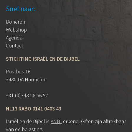
Snel naar:
Doneren
Webshop
Agenda
Contact
STICHTING ISRAËL EN DE BIJBEL
Postbus 16
3480 DA Harmelen
+31 (0)348 56 56 97
NL13 RABO 0141 0403 43
Israël en de Bijbel is
ANBI
-erkend. Giften zijn aftrekbaar
van de belasting.