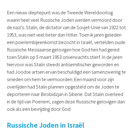
Een nieuw dieptepunt was de Tweede Wereldoorlog
waarin heel veel Russische Joden werden vermoord door
de nazi’s. Stalin, de dictator van de Sovjet-Unie van 1922 tot
1953, was niet veel beter dan Hitler. Toen ik jaren geleden
een poeriembijeenkomst bezocht in Israël, vertelden oude
Russische Messiaanse gelovigen hoe God hen had gered
toen Stalin op 5 maart 1953 onverwachts stierf. In de jaren
hiervoor was Stalin steeds antisemitischer geworden en
had Joodse artsen ervan beschuldigd een samenzwering te
smeden om hem te vermoorden. Een maand voor zijn
overlijden had Stalin plannen opgesteld om de Joden te
deporteren naar Birobidzjan in Siberië. Dat Stalin overleed
in de tijd van Poeriem, zagen deze Russische gelovigen dan
ook als een bevrijding door God.
Russische Joden in Israël