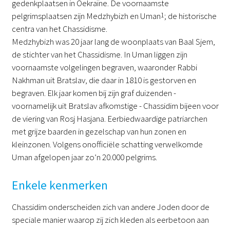
gedenkplaatsen in Oekraïne. De voornaamste
pelgrimsplaatsen zijn Medzhybizh en Uman
1
; de historische
centra van het Chassidisme.
Medzhybizh was 20 jaar lang de woonplaats van Baal Sjem,
de stichter van het Chassidisme. In Uman liggen zijn
voornaamste volgelingen begraven, waaronder Rabbi
Nakhman uit Bratslav, die daar in 1810 is gestorven en
begraven. Elk jaar komen bij zijn graf duizenden -
voornamelijk uit Bratslav afkomstige - Chassidim bijeen voor
de viering van Rosj Hasjana. Eerbiedwaardige patriarchen
met grijze baarden in gezelschap van hun zonen en
kleinzonen. Volgens onofficiële schatting verwelkomde
Uman afgelopen jaar zo’n 20.000 pelgrims.
Enkele kenmerken
Chassidim onderscheiden zich van andere Joden door de
speciale manier waarop zij zich kleden als eerbetoon aan