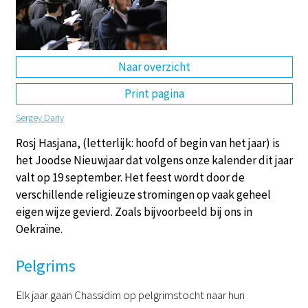
DE
EN
NL
RU
Naar overzicht
Print pagina
Sergey Dariy
Rosj Hasjana, (letterlijk: hoofd of begin van het jaar) is
het Joodse Nieuwjaar dat volgens onze kalender dit jaar
valt op 19 september. Het feest wordt door de
verschillende religieuze stromingen op vaak geheel
eigen wijze gevierd. Zoals bijvoorbeeld bij ons in
Oekraïne.
Pelgrims
Elk jaar gaan Chassidim op pelgrimstocht naar hun