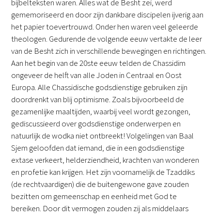
bijbelteksten waren. Alles wat de Besht zei, werd
gememoriseerd en door zijn dankbare discipelen ijverig aan
het papier toevertrouwd. Onder hen waren veel geleerde
theologen. Gedurende de volgende eeuw vertakte de leer
van de Besht zich in verschillende bewegingen en richtingen.
Aan het begin van de 20ste eeuw telden de Chassidim
ongeveer de helft van alle Joden in Centraal en Oost
Europa. Alle Chassidische godsdienstige gebruiken zijn
doordrenkt van blij optimisme. Zoals bijvoorbeeld de
gezamenlijke maaltijden, waarbij veel wordt gezongen,
gediscussieerd over godsdienstige onderwerpen en
natuurlijk de wodka niet ontbreekt! Volgelingen van Baal
Sjem geloofden dat iemand, die in een godsdienstige
extase verkeert, helderziendheid, krachten van wonderen
en profetie kan krijgen. Het zijn voornamelijk de Tzaddiks
(de rechtvaardigen) die de buitengewone gave zouden
bezitten om gemeenschap en eenheid met God te
bereiken. Door dit vermogen zouden zij als middelaars