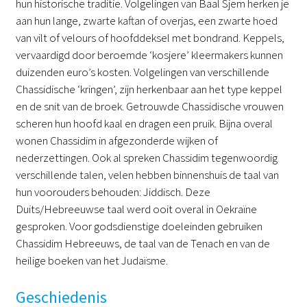
hun historische traditie. Volgelingen van Baal Sjem herken je
aan hun lange, zwarte kaftan of overjas, een zwarte hoed
van vilt of velours of hoofddeksel met bondrand. Keppels,
vervaardigd door beroemde ‘kosjere’ kleermakers kunnen
duizenden euro’s kosten. Volgelingen van verschillende
Chassidische ‘kringen’, zijn herkenbaar aan het type keppel
en de snit van de broek. Getrouwde Chassidische vrouwen
scheren hun hoofd kaal en dragen een pruik. Bijna overal
wonen Chassidim in afgezonderde wijken of
nederzettingen. Ook al spreken Chassidim tegenwoordig
verschillende talen, velen hebben binnenshuis de taal van
hun voorouders behouden: Jiddisch. Deze
Duits/Hebreeuwse taal werd ooit overal in Oekraïne
gesproken. Voor godsdienstige doeleinden gebruiken
Chassidim Hebreeuws, de taal van de Tenach en van de
heilige boeken van het Judaïsme.
Geschiedenis