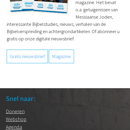
magazine. Het bevat
o.a. getuigenissen van
Messiaanse Joden,
interessante Bijbelstudies, nieuws, verhalen van de
Bijbelverspreiding en achtergrondartikelen. Of abonneer u
gratis op onze digitale nieuwsbrief.
Gratis nieuwsbrief
Magazine
Snel naar:
Doneren
Webshop
Agenda