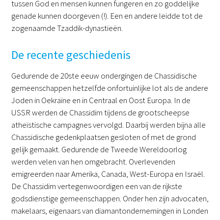
tussen God en mensen kunnen fungeren en zo goddelijke
genade kunnen doorgeven (!). Een en andere leidde tot de
zogenaamde Tzaddik-dynastieën.
De recente geschiedenis
Gedurende de 20ste eeuw ondergingen de Chassidische
gemeenschappen hetzelfde onfortuinlijke lot als de andere
Joden in Oekraïne en in Centraal en Oost Europa. In de
USSR werden de Chassidim tijdens de grootscheepse
atheïstische campagnes vervolgd. Daarbij werden bijna alle
Chassidische gedenkplaatsen gesloten of met de grond
gelijk gemaakt. Gedurende de Tweede Wereldoorlog
werden velen van hen omgebracht. Overlevenden
emigreerden naar Amerika, Canada, West-Europa en Israël.
De Chassidim vertegenwoordigen een van de rijkste
godsdienstige gemeenschappen. Onder hen zijn advocaten,
makelaars, eigenaars van diamantondernemingen in Londen