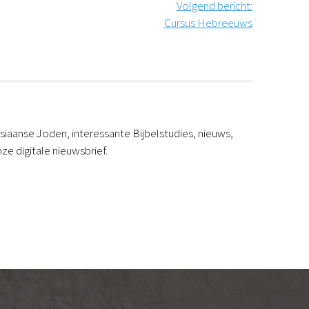
Volgend bericht
:
Cursus Hebreeuws
iaanse Joden, interessante Bijbelstudies, nieuws,
ze digitale nieuwsbrief.