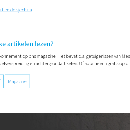
rt en de sjechina
ke artikelen lezen?
onnement op ons magazine. Het bevat o.a. getuigenissen van Mess
belverspreiding en achtergrondartikelen. Of abonneer u gratis op on
f
Magazine