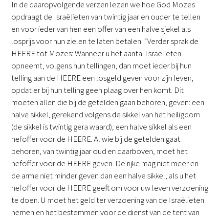
In de daaropvolgende verzen lezen we hoe God Mozes
opdraagt de Israëlieten van twintig jaar en ouder te tellen
en voor ieder van hen een offer van een halve sjekel als
losprijs voor hun zielen te laten betalen. “Verder sprak de
HEERE tot Mozes: Wanneer u het aantal Israëlieten
opneemt, volgens hun tellingen, dan moet ieder bij hun
telling aan de HEERE een losgeld geven voor zijn leven,
opdat er bij hun telling geen plaag over hen komt. Dit
moeten allen die bij de getelden gaan behoren, geven: een
halve sikkel, gerekend volgens de sikkel van het heiligdom
(de sikkel is twintig gera waard), een halve sikkel als een
hefoffer voor de HEERE. Al wie bij de getelden gaat
behoren, van twintig jaar oud en daarboven, moet het
hefoffer voor de HEERE geven. De rijke mag niet meer en
de arme niet minder geven dan een halve sikkel, als u het
hefoffer voor de HEERE geeft om voor uw leven verzoening
te doen. U moet het geld ter verzoening van de Israëlieten
nemen en het bestemmen voor de dienst van de tent van