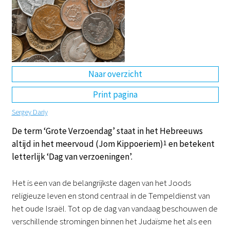
DE
EN
NL
RU
Naar overzicht
Print pagina
Sergey Dariy
De term ‘Grote Verzoendag’ staat in het Hebreeuws
altijd in het meervoud (Jom Kippoeriem)
1
en betekent
letterlijk ‘Dag van verzoeningen’.
Het is een van de belangrijkste dagen van het Joods
religieuze leven en stond centraal in de Tempeldienst van
het oude Israël. Tot op de dag van vandaag beschouwen de
verschillende stromingen binnen het Judaïsme het als een