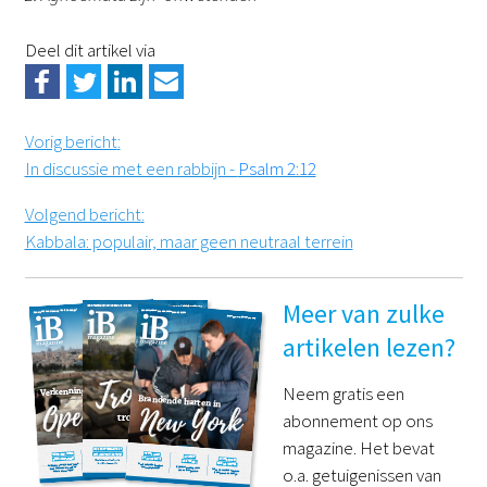
Deel dit artikel via
Vorig bericht
:
In discussie met een rabbijn -
Psalm 2:12
Volgend bericht
:
Kabbala: populair, maar geen neutraal terrein
Meer van zulke
artikelen lezen?
Neem gratis een
abonnement op ons
magazine. Het bevat
o.a. getuigenissen van