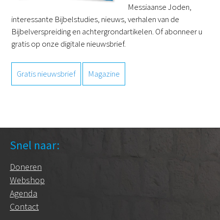
Messiaanse Joden,
interessante Bijbelstudies, nieuws, verhalen van de
Bijbelverspreiding en achtergrondartikelen. Of abonneer u
gratis op onze digitale nieuwsbrief.
Gratis nieuwsbrief
Magazine
Snel naar:
Doneren
Webshop
Agenda
Contact